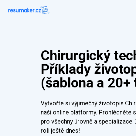
Chirurgický tec
Příklady životo
(šablona a 20+ 
Vytvořte si výjimečný životopis Chi
naší online platformy. Prohlédněte s
pro všechny úrovně a specializace.
roli ještě dnes!