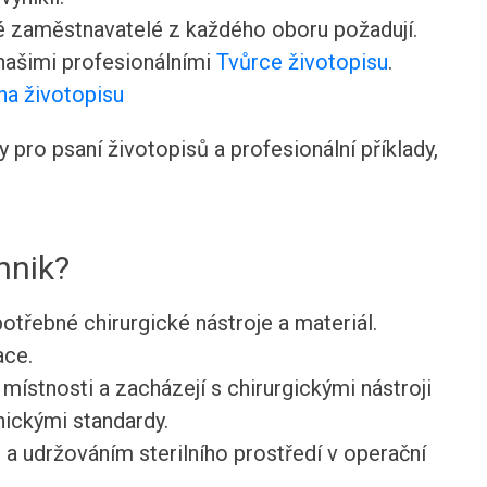
ré zaměstnavatelé z každého oboru požadují.
 našimi profesionálními
Tvůrce životopisu
.
na životopisu
pro psaní životopisů a profesionální příklady,
hnik?
potřebné chirurgické nástroje a materiál.
ace.
 místnosti a zacházejí s chirurgickými nástroji
nickými standardy.
ů a udržováním sterilního prostředí v operační