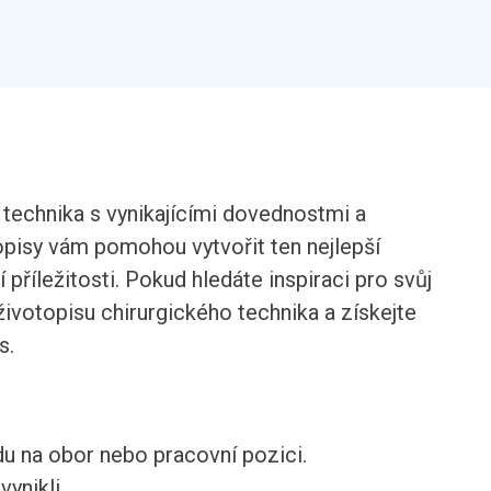
technika s vynikajícími dovednostmi a
pisy vám pomohou vytvořit ten nejlepší
příležitosti. Pokud hledáte inspiraci pro svůj
životopisu chirurgického technika a získejte
s.
du na obor nebo pracovní pozici.
ynikli.