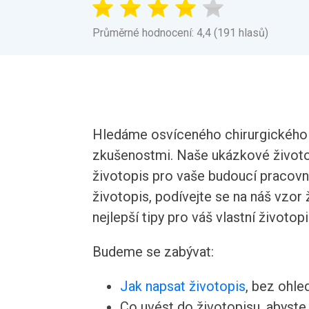
Průměrné hodnocení: 4,4 (191 hlasů)
Hledáme osvíceného chirurgického 
zkušenostmi. Naše ukázkové životo
životopis pro vaše budoucí pracovní 
životopis, podívejte se na náš vzor 
nejlepší tipy pro váš vlastní životopi
Budeme se zabývat:
Jak napsat životopis
, bez ohle
Co uvést do životopisu, abyste v