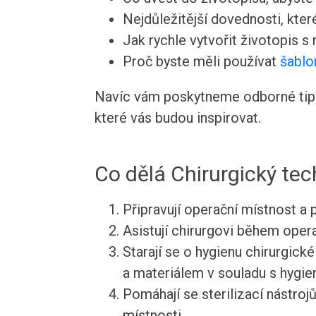
Nejdůležitější dovednosti, kte
Jak rychle vytvořit životopis s
Proč byste měli používat
šablo
Navíc vám poskytneme odborné tipy 
které vás budou inspirovat.
Co dělá Chirurgický tec
Připravují operační místnost a 
Asistují chirurgovi během oper
Starají se o hygienu chirurgické
a materiálem v souladu s hygie
Pomáhají se sterilizací nástroj
místnosti.