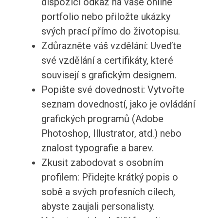
dispozici odkaz na vaše online
portfolio nebo přiložte ukázky
svých prací přímo do životopisu.
Zdůrazněte váš vzdělání: Uveďte
své vzdělání a certifikáty, které
souvisejí s grafickým designem.
Popište své dovednosti: Vytvořte
seznam dovedností, jako je ovládání
grafických programů (Adobe
Photoshop, Illustrator, atd.) nebo
znalost typografie a barev.
Zkusit zabodovat s osobním
profilem: Přidejte krátký popis o
sobě a svých profesních cílech,
abyste zaujali personalisty.