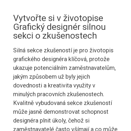
Vytvořte si v životopise
Grafický designér silnou
sekci o zkušenostech
Silná sekce zkušeností je pro životopis
grafického designéra klíčová, protože
ukazuje potenciálním zaměstnavatelům,
jakým způsobem už byly jejich
dovednosti a kreativita využity v
minulých pracovních zkušenostech.
Kvalitně vybudovaná sekce zkušeností
může jasně demonstrovat schopnost
designéra plnit úkoly, čehož si
zaměstnavatelé často všímají a co může