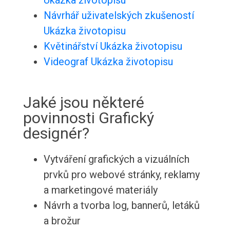
Ukázka životopisu
Návrhář uživatelských zkušeností
Ukázka životopisu
Květinářství Ukázka životopisu
Videograf Ukázka životopisu
Jaké jsou některé
povinnosti Grafický
designér?
Vytváření grafických a vizuálních
prvků pro webové stránky, reklamy
a marketingové materiály
Návrh a tvorba log, bannerů, letáků
a brožur