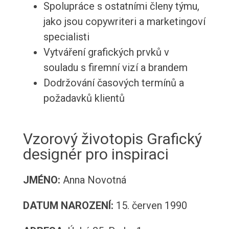
Spolupráce s ostatními členy týmu,
jako jsou copywriteri a marketingoví
specialisti
Vytváření grafických prvků v
souladu s firemní vizí a brandem
Dodržování časových termínů a
požadavků klientů
Vzorový životopis Grafický
designér pro inspiraci
JMÉNO:
Anna Novotná
DATUM NAROZENÍ:
15. červen 1990