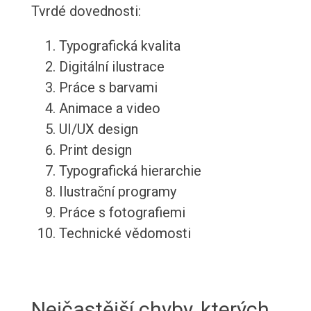
Tvrdé dovednosti:
Typografická kvalita
Digitální ilustrace
Práce s barvami
Animace a video
UI/UX design
Print design
Typografická hierarchie
Ilustrační programy
Práce s fotografiemi
Technické vědomosti
Nejčastější chyby, kterých