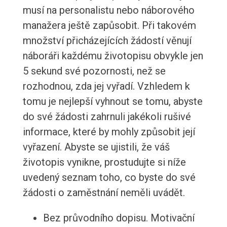
musí na personalistu nebo náborového
manažera ještě zapůsobit. Při takovém
množství přicházejících žádostí věnují
náboráři každému životopisu obvykle jen
5 sekund své pozornosti, než se
rozhodnou, zda jej vyřadí. Vzhledem k
tomu je nejlepší vyhnout se tomu, abyste
do své žádosti zahrnuli jakékoli rušivé
informace, které by mohly způsobit její
vyřazení. Abyste se ujistili, že váš
životopis vynikne, prostudujte si níže
uvedený seznam toho, co byste do své
žádosti o zaměstnání neměli uvádět.
Bez průvodního dopisu. Motivační