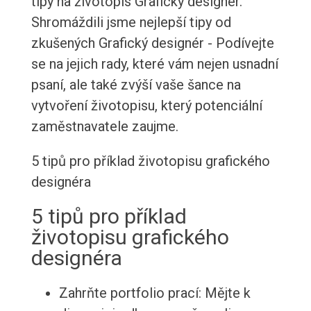
tipy na životopis Grafický designér.
Shromáždili jsme nejlepší tipy od
zkušených Grafický designér - Podívejte
se na jejich rady, které vám nejen usnadní
psaní, ale také zvýší vaše šance na
vytvoření životopisu, který potenciální
zaměstnavatele zaujme.
5 tipů pro příklad životopisu grafického
designéra
5 tipů pro příklad
životopisu grafického
designéra
Zahrňte portfolio prací: Mějte k