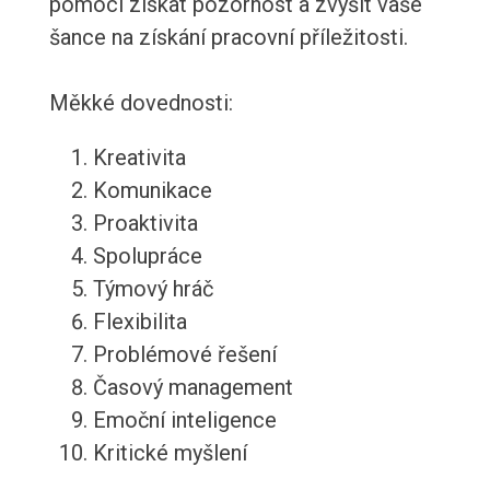
pomoci získat pozornost a zvýšit vaše
šance na získání pracovní příležitosti.
Měkké dovednosti:
Kreativita
Komunikace
Proaktivita
Spolupráce
Týmový hráč
Flexibilita
Problémové řešení
Časový management
Emoční inteligence
Kritické myšlení