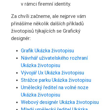
v rámci firemní identity.
Za chvíli začneme, ale nejprve vám
přinášíme několik dalších příkladů
životopisů týkajících se Grafický
designér:
Grafik Ukázka životopisu
Návrhář uživatelského rozhraní
Ukázka životopisu
Vývojář Ux Ukázka životopisu
Strážce parku Ukázka životopisu
Umělecký ředitel na volné noze
Ukázka životopisu
Webový designér Ukázka životopisu
Mladý umělecký ředitel Ukázka