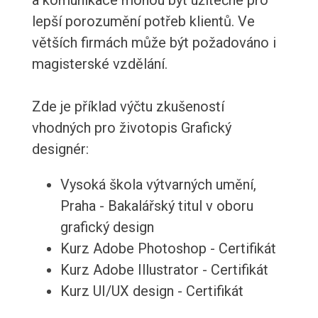
a komunikace mohou být užitečné pro
lepší porozumění potřeb klientů. Ve
větších firmách může být požadováno i
magisterské vzdělání.
Zde je příklad výčtu zkušeností
vhodných pro životopis Grafický
designér:
Vysoká škola výtvarných umění,
Praha - Bakalářský titul v oboru
grafický design
Kurz Adobe Photoshop - Certifikát
Kurz Adobe Illustrator - Certifikát
Kurz UI/UX design - Certifikát