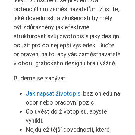
jakým způsobem se prezentovat
potenciálním zaměstnavatelům. Zjistíte,
jaké dovednosti a zkušenosti by měly
být zdůrazněny, jak efektivně
strukturovat svůj životopis a jaký design
použít pro co nejlepší výsledek. Buďte
připraveni na to, aby vás zaměstnavatelé
v oboru grafického designu brali vážně.
Budeme se zabývat:
Jak napsat životopis
, bez ohledu na
obor nebo pracovní pozici.
Co uvést do životopisu, abyste
vynikli.
Nejdůležitější dovednosti, které