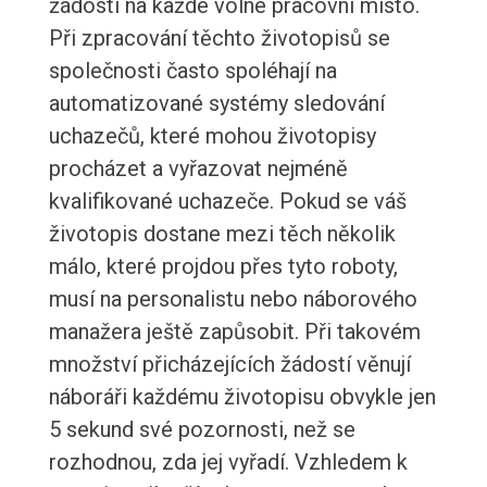
žádostí na každé volné pracovní místo.
Při zpracování těchto životopisů se
společnosti často spoléhají na
automatizované systémy sledování
uchazečů, které mohou životopisy
procházet a vyřazovat nejméně
kvalifikované uchazeče. Pokud se váš
životopis dostane mezi těch několik
málo, které projdou přes tyto roboty,
musí na personalistu nebo náborového
manažera ještě zapůsobit. Při takovém
množství přicházejících žádostí věnují
náboráři každému životopisu obvykle jen
5 sekund své pozornosti, než se
rozhodnou, zda jej vyřadí. Vzhledem k