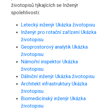
životopisů týkajících se Inženýr
spolehlivosti:
Letecký inženýr Ukázka životopisu
Inženýr pro rotační zařízení Ukázka
životopisu
Geoprostorový analytik Ukázka
životopisu
Námořní inspektor Ukázka
životopisu
Dálniční inženýr Ukázka životopisu
Architekt infrastruktury Ukázka
životopisu
Biomedicínský inženýr Ukázka
životopisu