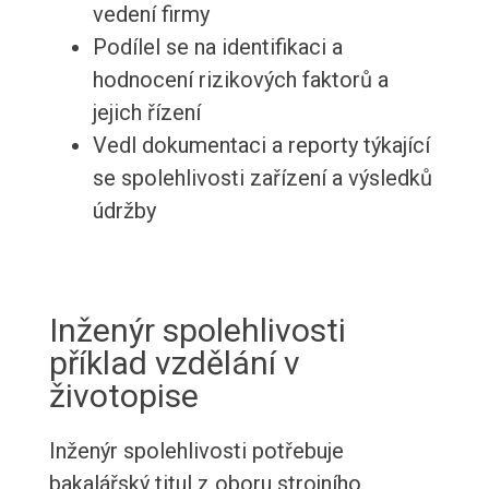
vedení firmy
Podílel se na identifikaci a
hodnocení rizikových faktorů a
jejich řízení
Vedl dokumentaci a reporty týkající
se spolehlivosti zařízení a výsledků
údržby
Inženýr spolehlivosti
příklad vzdělání v
životopise
Inženýr spolehlivosti potřebuje
bakalářský titul z oboru strojního