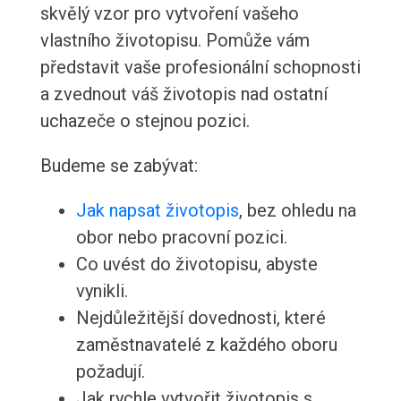
skvělý vzor pro vytvoření vašeho
vlastního životopisu. Pomůže vám
představit vaše profesionální schopnosti
a zvednout váš životopis nad ostatní
uchazeče o stejnou pozici.
Budeme se zabývat:
Jak napsat životopis
, bez ohledu na
obor nebo pracovní pozici.
Co uvést do životopisu, abyste
vynikli.
Nejdůležitější dovednosti, které
zaměstnavatelé z každého oboru
požadují.
Jak rychle vytvořit životopis s