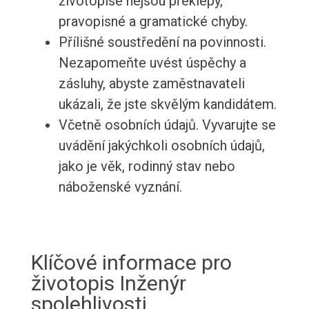
životopise nejsou překlepy,
pravopisné a gramatické chyby.
Přílišné soustředění na povinnosti.
Nezapomeňte uvést úspěchy a
zásluhy, abyste zaměstnavateli
ukázali, že jste skvělým kandidátem.
Včetně osobních údajů. Vyvarujte se
uvádění jakýchkoli osobních údajů,
jako je věk, rodinný stav nebo
náboženské vyznání.
Klíčové informace pro
životopis Inženýr
spolehlivosti