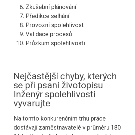
Zkušební plánování
Předikce selhání
Provozní spolehlivost
Validace procesů
Průzkum spolehlivosti
Nejčastější chyby, kterých
se při psaní životopisu
Inženýr spolehlivosti
vyvarujte
Na tomto konkurenčním trhu práce
dostávají zaměstnavatelé v průměru 180