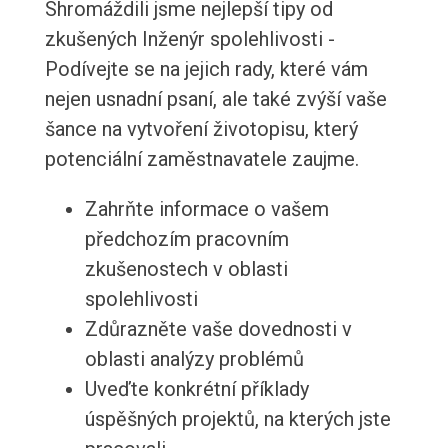
Shromáždili jsme nejlepší tipy od
zkušených Inženýr spolehlivosti -
Podívejte se na jejich rady, které vám
nejen usnadní psaní, ale také zvýší vaše
šance na vytvoření životopisu, který
potenciální zaměstnavatele zaujme.
Zahrňte informace o vašem
předchozím pracovním
zkušenostech v oblasti
spolehlivosti
Zdůrazněte vaše dovednosti v
oblasti analýzy problémů
Uveďte konkrétní příklady
úspěšných projektů, na kterých jste