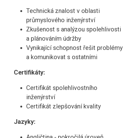
Technická znalost v oblasti
průmyslového inženýrství
Zkušenost s analýzou spolehlivosti
a plánováním údržby
Vynikající schopnost řešit problémy
a komunikovat s ostatními
Certifikáty:
Certifikát spolehlivostního
inženýrství
Certifikát zlepšování kvality
Jazyky:
Angličtina - pokročilá úroveň