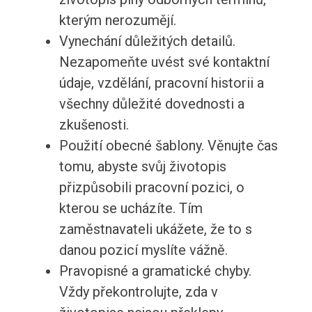
kterým nerozumějí.
Vynechání důležitých detailů.
Nezapomeňte uvést své kontaktní
údaje, vzdělání, pracovní historii a
všechny důležité dovednosti a
zkušenosti.
Použití obecné šablony. Věnujte čas
tomu, abyste svůj životopis
přizpůsobili pracovní pozici, o
kterou se ucházíte. Tím
zaměstnavateli ukážete, že to s
danou pozicí myslíte vážně.
Pravopisné a gramatické chyby.
Vždy překontrolujte, zda v