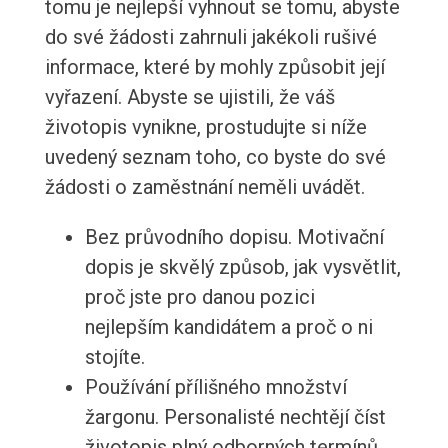
tomu je nejlepší vyhnout se tomu, abyste
do své žádosti zahrnuli jakékoli rušivé
informace, které by mohly způsobit její
vyřazení. Abyste se ujistili, že váš
životopis vynikne, prostudujte si níže
uvedený seznam toho, co byste do své
žádosti o zaměstnání neměli uvádět.
Bez průvodního dopisu. Motivační
dopis je skvělý způsob, jak vysvětlit,
proč jste pro danou pozici
nejlepším kandidátem a proč o ni
stojíte.
Používání přílišného množství
žargonu. Personalisté nechtějí číst
životopis plný odborných termínů,