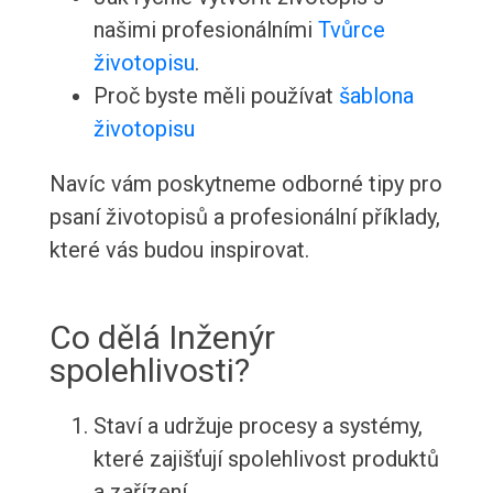
našimi profesionálními
Tvůrce
životopisu
.
Proč byste měli používat
šablona
životopisu
Navíc vám poskytneme odborné tipy pro
psaní životopisů a profesionální příklady,
které vás budou inspirovat.
Co dělá Inženýr
spolehlivosti?
Staví a udržuje procesy a systémy,
které zajišťují spolehlivost produktů
a zařízení.