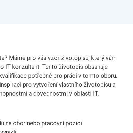
nta? Máme pro vás vzor životopisu, který vám
 IT konzultant. Tento životopis obsahuje
kvalifikace potřebné pro práci v tomto oboru.
inspiraci pro vytvoření vlastního životopisu a
hopnostmi a dovednostmi v oblasti IT.
du na obor nebo pracovní pozici.
ynikli.