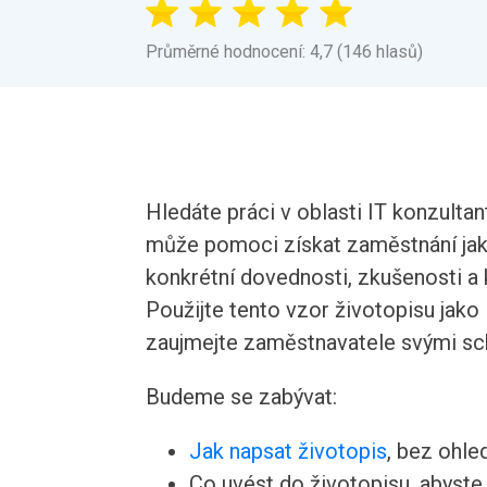
Průměrné hodnocení: 4,7 (146 hlasů)
Hledáte práci v oblasti IT konzulta
může pomoci získat zaměstnání jako
konkrétní dovednosti, zkušenosti a 
Použijte tento vzor životopisu jako 
zaujmejte zaměstnavatele svými sc
Budeme se zabývat:
Jak napsat životopis
, bez ohle
Co uvést do životopisu, abyste v