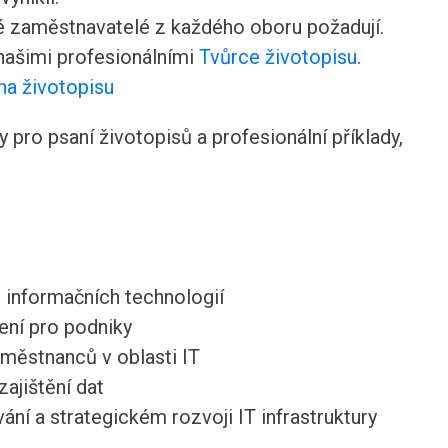
ré zaměstnavatelé z každého oboru požadují.
 našimi profesionálními
Tvůrce životopisu
.
na životopisu
pro psaní životopisů a profesionální příklady,
i informačních technologií
ení pro podniky
městnanců v oblasti IT
ajištění dat
vání a strategickém rozvoji IT infrastruktury