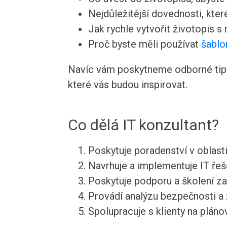
Nejdůležitější dovednosti, kte
Jak rychle vytvořit životopis s
Proč byste měli používat
šablo
Navíc vám poskytneme odborné tipy 
které vás budou inspirovat.
Co dělá IT konzultant?
Poskytuje poradenství v oblast
Navrhuje a implementuje IT řeš
Poskytuje podporu a školení za
Provádí analýzu bezpečnosti a z
Spolupracuje s klienty na pláno