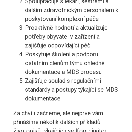
Spolupracuje s lékaři, sestrami a
dalším zdravotnickým personálem k
poskytování komplexní péče
Proaktivně hodnotí a aktualizuje
potřeby obyvatel v zařízení a
zajišťuje odpovídající péči
Poskytuje školení a podporu
ostatním členům týmu ohledně
dokumentace a MDS procesu
Zajišťuje soulad s regulačními
standardy a postupy týkající se MDS
dokumentace
Za chvíli začneme, ale nejprve vám
přinášíme několik dalších příkladů
životopisů týkajících se Koordinátor