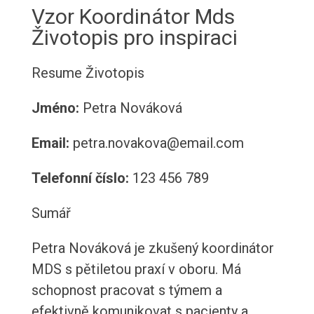
Vzor Koordinátor Mds
Životopis pro inspiraci
Resume
Životopis
Jméno:
Petra Nováková
Email:
petra.novakova@email.com
Telefonní číslo:
123 456 789
Sumář
Petra Nováková je zkušený koordinátor
MDS s pětiletou praxí v oboru. Má
schopnost pracovat s týmem a
efektivně komunikovat s pacienty a