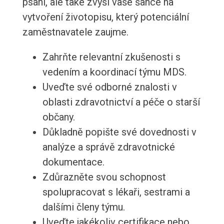
psaní, ale také zvýší vaše šance na
vytvoření životopisu, který potenciální
zaměstnavatele zaujme.
Zahrňte relevantní zkušenosti s
vedením a koordinací týmu MDS.
Uveďte své odborné znalosti v
oblasti zdravotnictví a péče o starší
občany.
Důkladně popište své dovednosti v
analýze a správě zdravotnické
dokumentace.
Zdůrazněte svou schopnost
spolupracovat s lékaři, sestrami a
dalšími členy týmu.
Uveďte jakékoliv certifikace nebo