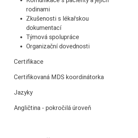
Komunikace s pacienty a jejich
rodinami
Zkušenosti s lékařskou
dokumentací
Týmová spolupráce
Organizační dovednosti
Certifikace
Certifikovaná MDS koordinátorka
Jazyky
Angličtina - pokročilá úroveň