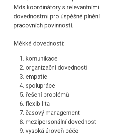
Mds koordinátory s relevantními
dovednostmi pro úspěšné plnění
pracovních povinností.
Měkké dovednosti:
komunikace
organizační dovednosti
empatie
spolupráce
řešení problémů
flexibilita
časový management
mezipersonální dovednosti
vysoká úroveň péče