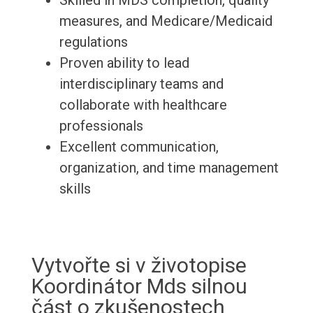
Skilled in MDS completion, quality
measures, and Medicare/Medicaid
regulations
Proven ability to lead
interdisciplinary teams and
collaborate with healthcare
professionals
Excellent communication,
organization, and time management
skills
Vytvořte si v životopise
Koordinátor Mds silnou
část o zkušenostech