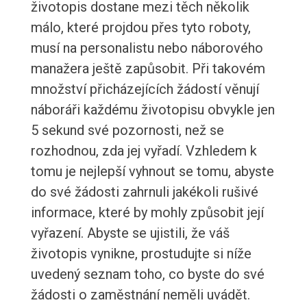
životopis dostane mezi těch několik
málo, které projdou přes tyto roboty,
musí na personalistu nebo náborového
manažera ještě zapůsobit. Při takovém
množství přicházejících žádostí věnují
náboráři každému životopisu obvykle jen
5 sekund své pozornosti, než se
rozhodnou, zda jej vyřadí. Vzhledem k
tomu je nejlepší vyhnout se tomu, abyste
do své žádosti zahrnuli jakékoli rušivé
informace, které by mohly způsobit její
vyřazení. Abyste se ujistili, že váš
životopis vynikne, prostudujte si níže
uvedený seznam toho, co byste do své
žádosti o zaměstnání neměli uvádět.