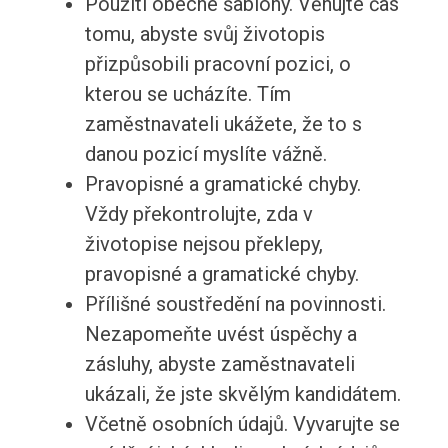
Použití obecné šablony. Věnujte čas
tomu, abyste svůj životopis
přizpůsobili pracovní pozici, o
kterou se ucházíte. Tím
zaměstnavateli ukážete, že to s
danou pozicí myslíte vážně.
Pravopisné a gramatické chyby.
Vždy překontrolujte, zda v
životopise nejsou překlepy,
pravopisné a gramatické chyby.
Přílišné soustředění na povinnosti.
Nezapomeňte uvést úspěchy a
zásluhy, abyste zaměstnavateli
ukázali, že jste skvělým kandidátem.
Včetně osobních údajů. Vyvarujte se