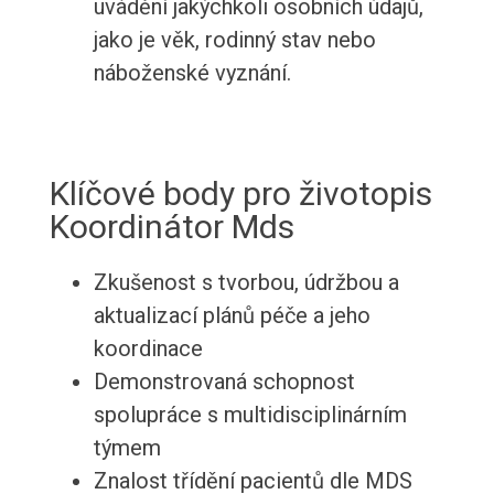
uvádění jakýchkoli osobních údajů,
jako je věk, rodinný stav nebo
náboženské vyznání.
Klíčové body pro životopis
Koordinátor Mds
Zkušenost s tvorbou, údržbou a
aktualizací plánů péče a jeho
koordinace
Demonstrovaná schopnost
spolupráce s multidisciplinárním
týmem
Znalost třídění pacientů dle MDS