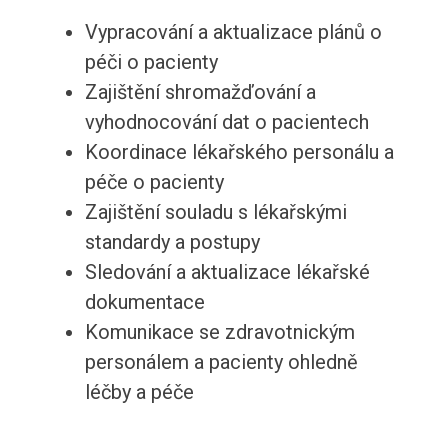
Vypracování a aktualizace plánů o
péči o pacienty
Zajištění shromažďování a
vyhodnocování dat o pacientech
Koordinace lékařského personálu a
péče o pacienty
Zajištění souladu s lékařskými
standardy a postupy
Sledování a aktualizace lékařské
dokumentace
Komunikace se zdravotnickým
personálem a pacienty ohledně
léčby a péče