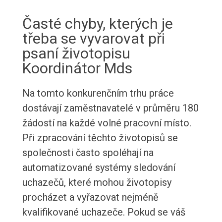
Časté chyby, kterých je
třeba se vyvarovat při
psaní životopisu
Koordinátor Mds
Na tomto konkurenčním trhu práce
dostávají zaměstnavatelé v průměru 180
žádostí na každé volné pracovní místo.
Při zpracování těchto životopisů se
společnosti často spoléhají na
automatizované systémy sledování
uchazečů, které mohou životopisy
procházet a vyřazovat nejméně
kvalifikované uchazeče. Pokud se váš