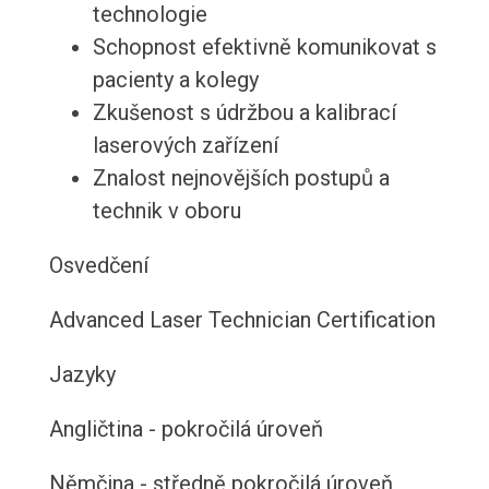
technologie
Schopnost efektivně komunikovat s
pacienty a kolegy
Zkušenost s údržbou a kalibrací
laserových zařízení
Znalost nejnovějších postupů a
technik v oboru
Osvedčení
Advanced Laser Technician Certification
Jazyky
Angličtina - pokročilá úroveň
Němčina - středně pokročilá úroveň