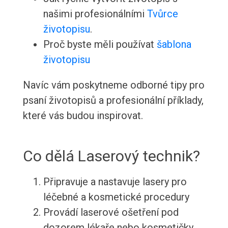
našimi profesionálními
Tvůrce
životopisu
.
Proč byste měli používat
šablona
životopisu
Navíc vám poskytneme odborné tipy pro
psaní životopisů a profesionální příklady,
které vás budou inspirovat.
Co dělá Laserový technik?
Připravuje a nastavuje lasery pro
léčebné a kosmetické procedury
Provádí laserové ošetření pod
dozorem lékaře nebo kosmetičky