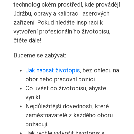
technologickém prostředí, kde provádějí
údržbu, opravy a kalibraci laserových
zařízení. Pokud hledáte inspiraci k
vytvoření profesionálního životopisu,
čtěte dále!
Budeme se zabývat:
Jak napsat životopis
, bez ohledu na
obor nebo pracovní pozici.
Co uvést do životopisu, abyste
vynikli.
Nejdůležitější dovednosti, které
zaměstnavatelé z každého oboru
požadují.
Jak rychle vytvořit životopis s