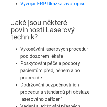
Vývojář ERP Ukázka životopisu
Jaké jsou některé
povinnosti Laserový
technik?
Vykonávání laserových procedur
pod dozorem lékaře
Poskytování péče a podpory
pacientům před, během a po
proceduře
Dodržování bezpečnostních
procedur a standardů při obsluze
laserového zařízení
Vedení a udržování přesných