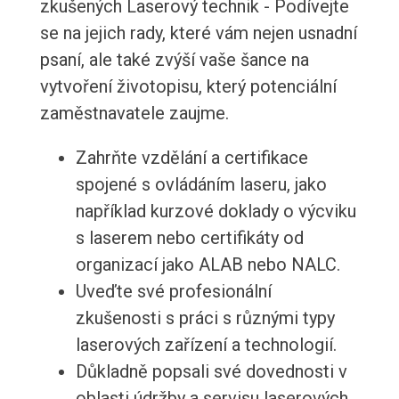
zkušených Laserový technik - Podívejte
se na jejich rady, které vám nejen usnadní
psaní, ale také zvýší vaše šance na
vytvoření životopisu, který potenciální
zaměstnavatele zaujme.
Zahrňte vzdělání a certifikace
spojené s ovládáním laseru, jako
například kurzové doklady o výcviku
s laserem nebo certifikáty od
organizací jako ALAB nebo NALC.
Uveďte své profesionální
zkušenosti s práci s různými typy
laserových zařízení a technologií.
Důkladně popsali své dovednosti v
oblasti údržby a servisu laserových