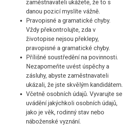
zaměstnavateli ukážete, že to s
danou pozicí myslíte vážně.
Pravopisné a gramatické chyby.
Vždy překontrolujte, zda v
životopise nejsou překlepy,
pravopisné a gramatické chyby.
Přílišné soustředění na povinnosti.
Nezapomeňte uvést úspěchy a
zásluhy, abyste zaměstnavateli
ukázali, že jste skvělým kandidátem.
Včetně osobních údajů. Vyvarujte se
uvádění jakýchkoli osobních údajů,
jako je věk, rodinný stav nebo
náboženské vyznání.