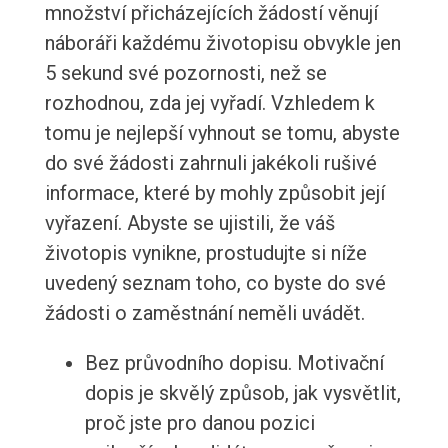
množství přicházejících žádostí věnují
náboráři každému životopisu obvykle jen
5 sekund své pozornosti, než se
rozhodnou, zda jej vyřadí. Vzhledem k
tomu je nejlepší vyhnout se tomu, abyste
do své žádosti zahrnuli jakékoli rušivé
informace, které by mohly způsobit její
vyřazení. Abyste se ujistili, že váš
životopis vynikne, prostudujte si níže
uvedený seznam toho, co byste do své
žádosti o zaměstnání neměli uvádět.
Bez průvodního dopisu. Motivační
dopis je skvělý způsob, jak vysvětlit,
proč jste pro danou pozici