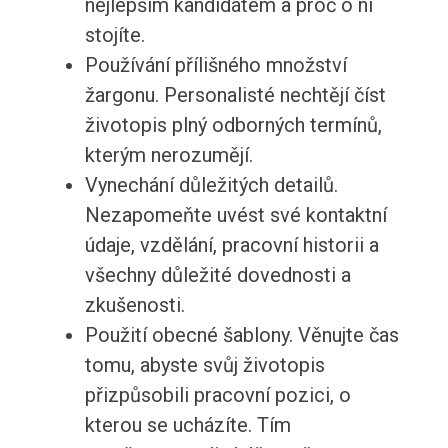
nejlepším kandidátem a proč o ni
stojíte.
Používání přílišného množství
žargonu. Personalisté nechtějí číst
životopis plný odborných termínů,
kterým nerozumějí.
Vynechání důležitých detailů.
Nezapomeňte uvést své kontaktní
údaje, vzdělání, pracovní historii a
všechny důležité dovednosti a
zkušenosti.
Použití obecné šablony. Věnujte čas
tomu, abyste svůj životopis
přizpůsobili pracovní pozici, o
kterou se ucházíte. Tím