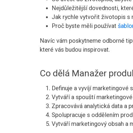
Nejdůležitější dovednosti, kte
Jak rychle vytvořit životopis s
Proč byste měli používat
šablo
Navíc vám poskytneme odborné tipy 
které vás budou inspirovat.
Co dělá Manažer produ
Definuje a vyvíjí marketingové 
Vytváří a spouští marketingov
Zpracovává analytická data a p
Spolupracuje s oddělením prod
Vytváří marketingový obsah a 