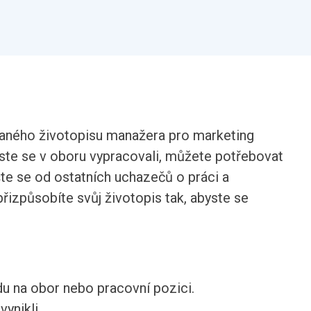
daného životopisu manažera pro marketing
yste se v oboru vypracovali, můžete potřebovat
te se od ostatních uchazečů o práci a
přizpůsobíte svůj životopis tak, abyste se
du na obor nebo pracovní pozici.
ynikli.