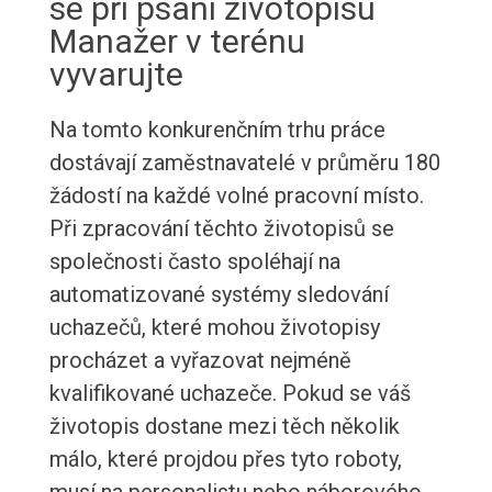
se při psaní životopisu
Manažer v terénu
vyvarujte
Na tomto konkurenčním trhu práce
dostávají zaměstnavatelé v průměru 180
žádostí na každé volné pracovní místo.
Při zpracování těchto životopisů se
společnosti často spoléhají na
automatizované systémy sledování
uchazečů, které mohou životopisy
procházet a vyřazovat nejméně
kvalifikované uchazeče. Pokud se váš
životopis dostane mezi těch několik
málo, které projdou přes tyto roboty,