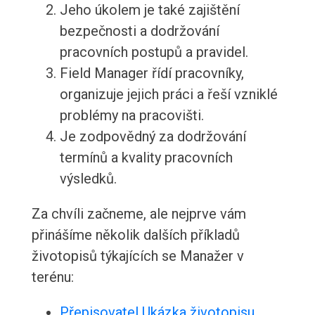
Jeho úkolem je také zajištění
bezpečnosti a dodržování
pracovních postupů a pravidel.
Field Manager řídí pracovníky,
organizuje jejich práci a řeší vzniklé
problémy na pracovišti.
Je zodpovědný za dodržování
termínů a kvality pracovních
výsledků.
Za chvíli začneme, ale nejprve vám
přinášíme několik dalších příkladů
životopisů týkajících se Manažer v
terénu:
Přepisovatel Ukázka životopisu