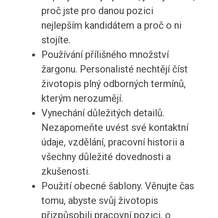
proč jste pro danou pozici
nejlepším kandidátem a proč o ni
stojíte.
Používání přílišného množství
žargonu. Personalisté nechtějí číst
životopis plný odborných termínů,
kterým nerozumějí.
Vynechání důležitých detailů.
Nezapomeňte uvést své kontaktní
údaje, vzdělání, pracovní historii a
všechny důležité dovednosti a
zkušenosti.
Použití obecné šablony. Věnujte čas
tomu, abyste svůj životopis
přizpůsobili pracovní pozici, o