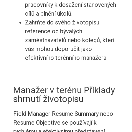
pracovníky k dosažení stanovených
cílů a plnění úkolů.
Zahrňte do svého životopisu
reference od bývalých
zaměstnavatelů nebo kolegů, kteří
vás mohou doporučit jako
efektivního terénního manažera.
Manažer v terénu Příklady
shrnutí životopisu
Field Manager Resume Summary nebo
Resume Objective se používají k
rychlému a efektivnímu představení