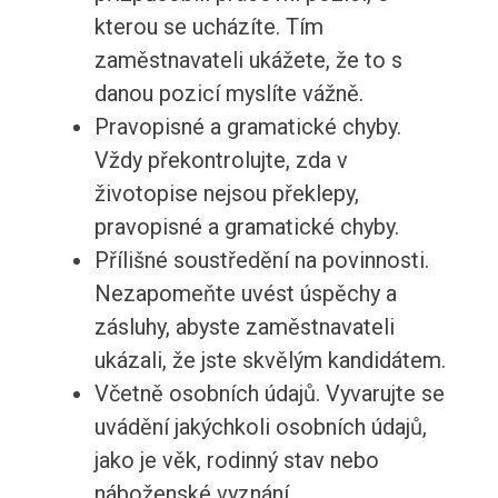
kterou se ucházíte. Tím
zaměstnavateli ukážete, že to s
danou pozicí myslíte vážně.
Pravopisné a gramatické chyby.
Vždy překontrolujte, zda v
životopise nejsou překlepy,
pravopisné a gramatické chyby.
Přílišné soustředění na povinnosti.
Nezapomeňte uvést úspěchy a
zásluhy, abyste zaměstnavateli
ukázali, že jste skvělým kandidátem.
Včetně osobních údajů. Vyvarujte se
uvádění jakýchkoli osobních údajů,
jako je věk, rodinný stav nebo
náboženské vyznání.