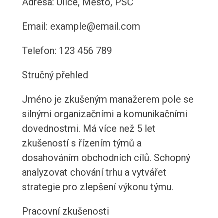
Adresa: Ulice, Město, PSČ
Email: example@email.com
Telefon: 123 456 789
Stručný přehled
Jméno je zkušeným manažerem pole se
silnými organizačními a komunikačními
dovednostmi. Má více než 5 let
zkušeností s řízením týmů a
dosahováním obchodních cílů. Schopný
analyzovat chování trhu a vytvářet
strategie pro zlepšení výkonu týmu.
Pracovní zkušenosti