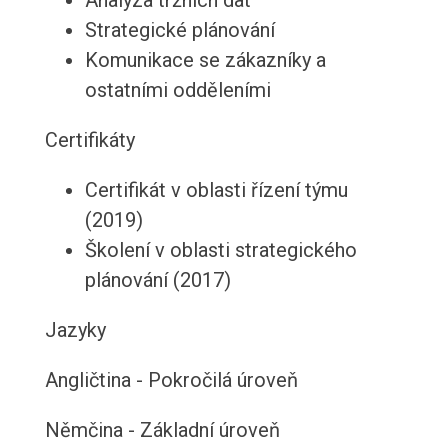
Analýza tržních dat
Strategické plánování
Komunikace se zákazníky a
ostatními odděleními
Certifikáty
Certifikát v oblasti řízení týmu
(2019)
Školení v oblasti strategického
plánování (2017)
Jazyky
Angličtina - Pokročilá úroveň
Němčina - Základní úroveň