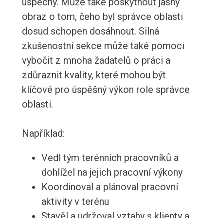
úspěchy. Může také poskytnout jasný
obraz o tom, čeho byl správce oblasti
dosud schopen dosáhnout. Silná
zkušenostní sekce může také pomoci
vybočit z mnoha žadatelů o práci a
zdůraznit kvality, které mohou být
klíčové pro úspěšný výkon role správce
oblasti.
Například:
Vedl tým terénních pracovníků a
dohlížel na jejich pracovní výkony
Koordinoval a plánoval pracovní
aktivity v terénu
Stavěl a udržoval vztahy s klienty a