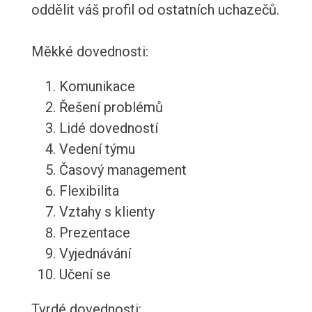
oddělit váš profil od ostatních uchazečů.
Měkké dovednosti:
Komunikace
Řešení problémů
Lidé dovedností
Vedení týmu
Časový management
Flexibilita
Vztahy s klienty
Prezentace
Vyjednávání
Učení se
Tvrdé dovednosti: