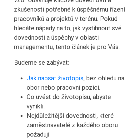
vzor obsahuje klíčové dovednosti a
zkušenosti potřebné k úspěšnému řízení
pracovníků a projektů v terénu. Pokud
hledáte nápady na to, jak vystihnout své
dovednosti a úspěchy v oblasti
managementu, tento článek je pro Vás.
Budeme se zabývat:
Jak napsat životopis
, bez ohledu na
obor nebo pracovní pozici.
Co uvést do životopisu, abyste
vynikli.
Nejdůležitější dovednosti, které
zaměstnavatelé z každého oboru
požadují.