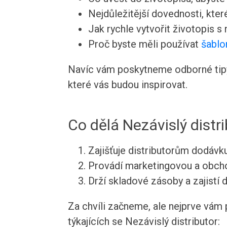
Nejdůležitější dovednosti, kte
Jak rychle vytvořit životopis s
Proč byste měli používat
šablo
Navíc vám poskytneme odborné tipy 
které vás budou inspirovat.
Co dělá Nezávislý distr
Zajišťuje distributorům dodávk
Provádí marketingovou a obcho
Drží skladové zásoby a zajistí d
Za chvíli začneme, ale nejprve vám 
týkajících se Nezávislý distributor: