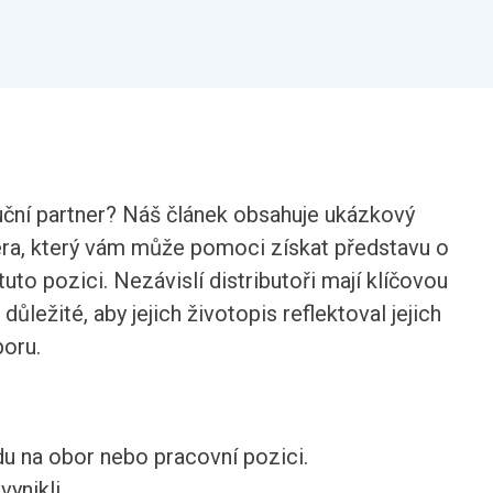
buční partner? Náš článek obsahuje ukázkový
téra, který vám může pomoci získat představu o
 tuto pozici. Nezávislí distributoři mají klíčovou
e důležité, aby jejich životopis reflektoval jejich
boru.
du na obor nebo pracovní pozici.
ynikli.