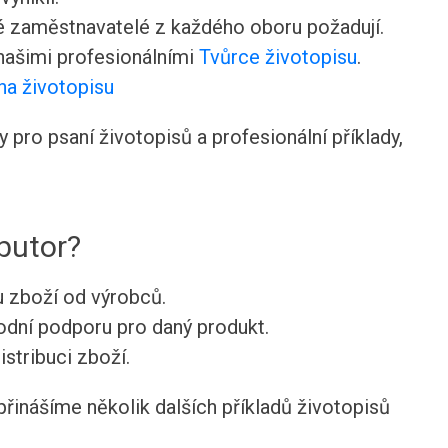
ré zaměstnavatelé z každého oboru požadují.
 našimi profesionálními
Tvůrce životopisu
.
na životopisu
pro psaní životopisů a profesionální příklady,
ibutor?
u zboží od výrobců.
dní podporu pro daný produkt.
istribuci zboží.
přinášíme několik dalších příkladů životopisů