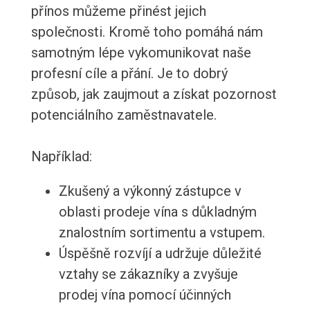
přínos můžeme přinést jejich
společnosti. Kromě toho pomáhá nám
samotným lépe vykomunikovat naše
profesní cíle a přání. Je to dobrý
způsob, jak zaujmout a získat pozornost
potenciálního zaměstnavatele.
Například:
Zkušený a výkonný zástupce v
oblasti prodeje vína s důkladným
znalostním sortimentu a vstupem.
Úspěšně rozvíjí a udržuje důležité
vztahy se zákazníky a zvyšuje
prodej vína pomocí účinných