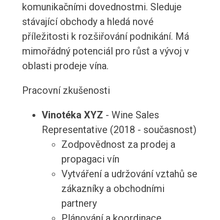
komunikačními dovednostmi. Sleduje
stávající obchody a hledá nové
příležitosti k rozšiřování podnikání. Má
mimořádný potenciál pro růst a vývoj v
oblasti prodeje vína.
Pracovní zkušenosti
Vinotéka XYZ
- Wine Sales
Representative (2018 - současnost)
Zodpovědnost za prodej a
propagaci vín
Vytváření a udržování vztahů se
zákazníky a obchodními
partnery
Plánování a koordinace