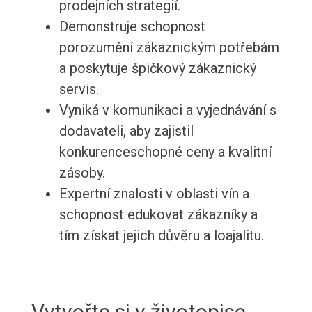
prodejních strategií.
Demonstruje schopnost
porozumění zákaznickým potřebám
a poskytuje špičkový zákaznický
servis.
Vyniká v komunikaci a vyjednávání s
dodavateli, aby zajistil
konkurenceschopné ceny a kvalitní
zásoby.
Expertní znalosti v oblasti vín a
schopnost edukovat zákazníky a
tím získat jejich důvěru a loajalitu.
Vytvořte si v životopise