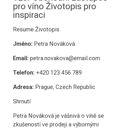
pro víno Životopis pro
inspiraci
Resume
Životopis
Jméno:
Petra Nováková
Email:
petra.novakova@email.com
Telefon:
+420 123 456 789
Adresa:
Prague, Czech Republic
Shrnutí
Petra Nováková je vášnivá o víně se
zkušeností ve prodeji a výbornými