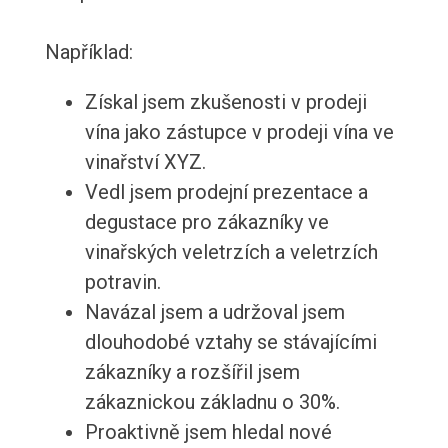
Například:
Získal jsem zkušenosti v prodeji
vína jako zástupce v prodeji vína ve
vinařství XYZ.
Vedl jsem prodejní prezentace a
degustace pro zákazníky ve
vinařských veletrzích a veletrzích
potravin.
Navázal jsem a udržoval jsem
dlouhodobé vztahy se stávajícími
zákazníky a rozšířil jsem
zákaznickou základnu o 30%.
Proaktivně jsem hledal nové