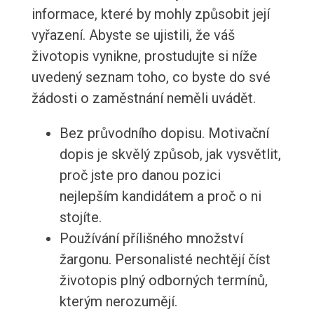
informace, které by mohly způsobit její
vyřazení. Abyste se ujistili, že váš
životopis vynikne, prostudujte si níže
uvedený seznam toho, co byste do své
žádosti o zaměstnání neměli uvádět.
Bez průvodního dopisu. Motivační
dopis je skvělý způsob, jak vysvětlit,
proč jste pro danou pozici
nejlepším kandidátem a proč o ni
stojíte.
Používání přílišného množství
žargonu. Personalisté nechtějí číst
životopis plný odborných termínů,
kterým nerozumějí.