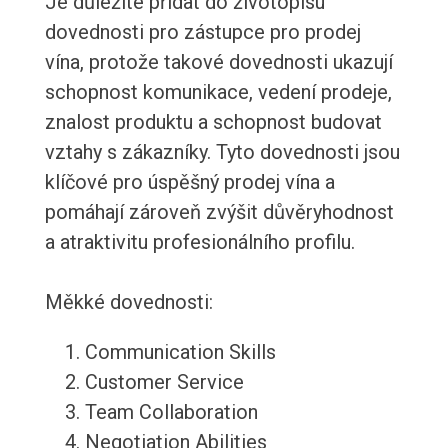
Je důležité přidat do životopisu
dovednosti pro zástupce pro prodej
vína, protože takové dovednosti ukazují
schopnost komunikace, vedení prodeje,
znalost produktu a schopnost budovat
vztahy s zákazníky. Tyto dovednosti jsou
klíčové pro úspěšný prodej vína a
pomáhají zároveň zvýšit důvěryhodnost
a atraktivitu profesionálního profilu.
Měkké dovednosti:
Communication Skills
Customer Service
Team Collaboration
Negotiation Abilities