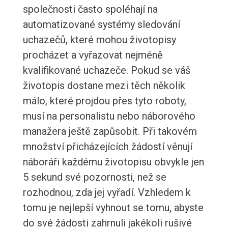
společnosti často spoléhají na
automatizované systémy sledování
uchazečů, které mohou životopisy
procházet a vyřazovat nejméně
kvalifikované uchazeče. Pokud se váš
životopis dostane mezi těch několik
málo, které projdou přes tyto roboty,
musí na personalistu nebo náborového
manažera ještě zapůsobit. Při takovém
množství přicházejících žádostí věnují
náboráři každému životopisu obvykle jen
5 sekund své pozornosti, než se
rozhodnou, zda jej vyřadí. Vzhledem k
tomu je nejlepší vyhnout se tomu, abyste
do své žádosti zahrnuli jakékoli rušivé