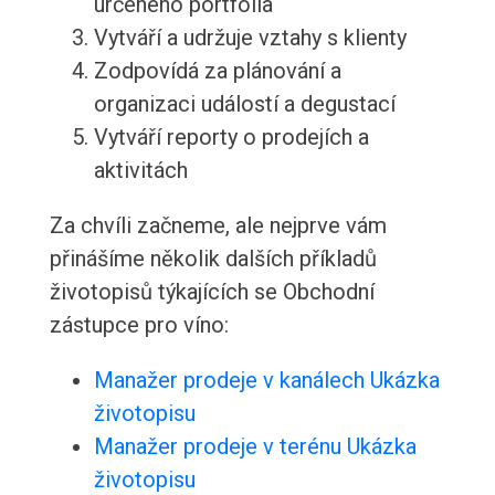
určeného portfolia
Vytváří a udržuje vztahy s klienty
Zodpovídá za plánování a
organizaci událostí a degustací
Vytváří reporty o prodejích a
aktivitách
Za chvíli začneme, ale nejprve vám
přinášíme několik dalších příkladů
životopisů týkajících se Obchodní
zástupce pro víno:
Manažer prodeje v kanálech Ukázka
životopisu
Manažer prodeje v terénu Ukázka
životopisu