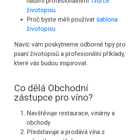
našimi profesionálními
Tvůrce
životopisu
.
Proč byste měli používat
šablona
životopisu
Navíc vám poskytneme odborné tipy pro
psaní životopisů a profesionální příklady,
které vás budou inspirovat.
Co dělá Obchodní
zástupce pro víno?
Navštěvuje restaurace, vinárny a
obchody
Představuje a prodává vína z