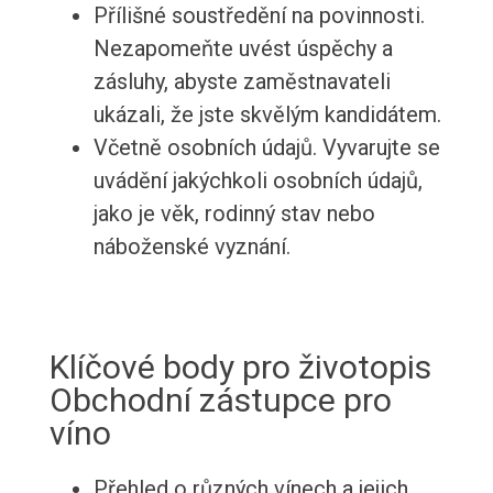
Přílišné soustředění na povinnosti.
Nezapomeňte uvést úspěchy a
zásluhy, abyste zaměstnavateli
ukázali, že jste skvělým kandidátem.
Včetně osobních údajů. Vyvarujte se
uvádění jakýchkoli osobních údajů,
jako je věk, rodinný stav nebo
náboženské vyznání.
Klíčové body pro životopis
Obchodní zástupce pro
víno
Přehled o různých vínech a jejich