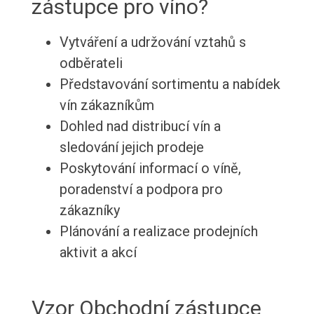
zástupce pro víno?
Vytváření a udržování vztahů s
odběrateli
Představování sortimentu a nabídek
vín zákazníkům
Dohled nad distribucí vín a
sledování jejich prodeje
Poskytování informací o víně,
poradenství a podpora pro
zákazníky
Plánování a realizace prodejních
aktivit a akcí
Vzor Obchodní zástupce