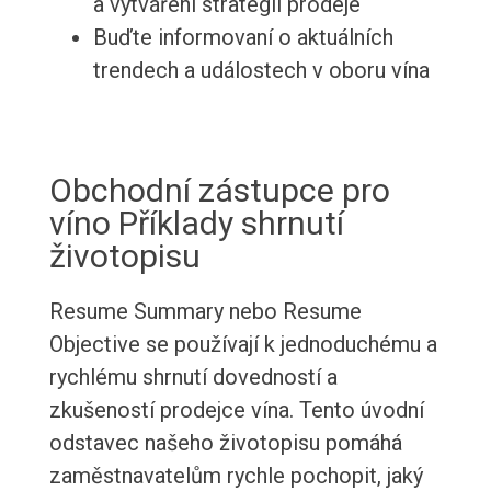
a vytváření strategií prodeje
Buďte informovaní o aktuálních
trendech a událostech v oboru vína
Obchodní zástupce pro
víno Příklady shrnutí
životopisu
Resume Summary nebo Resume
Objective se používají k jednoduchému a
rychlému shrnutí dovedností a
zkušeností prodejce vína. Tento úvodní
odstavec našeho životopisu pomáhá
zaměstnavatelům rychle pochopit, jaký