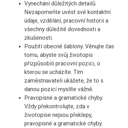
Vynechání důležitých detailů.
Nezapomeňte uvést své kontaktní
údaje, vzdělání, pracovní historii a
všechny důležité dovednosti a
zkušenosti.
Použití obecné šablony. Věnujte čas
tomu, abyste svůj životopis
přizpůsobili pracovní pozici, o
kterou se ucházíte. Tím
zaměstnavateli ukážete, že to s
danou pozicí myslíte vážně.
Pravopisné a gramatické chyby.
Vždy překontrolujte, zda v
životopise nejsou překlepy,
pravopisné a gramatické chyby.