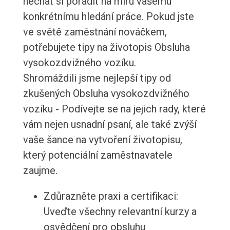
nechat si poradit na míru vašemu
konkrétnímu hledání práce. Pokud jste
ve světě zaměstnání nováčkem,
potřebujete tipy na životopis Obsluha
vysokozdvižného vozíku.
Shromáždili jsme nejlepší tipy od
zkušených Obsluha vysokozdvižného
vozíku - Podívejte se na jejich rady, které
vám nejen usnadní psaní, ale také zvýší
vaše šance na vytvoření životopisu,
který potenciální zaměstnavatele
zaujme.
Zdůrazněte praxi a certifikaci:
Uveďte všechny relevantní kurzy a
osvědčení pro obsluhu