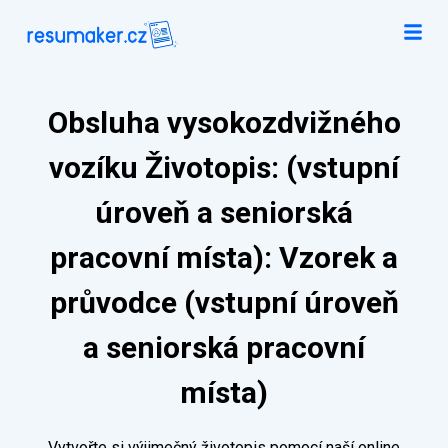
Obsluha vysokozdvižného
vozíku Životopis: (vstupní
úroveň a seniorská
pracovní místa): Vzorek a
průvodce (vstupní úroveň
a seniorská pracovní
místa)
Vytvořte si výjimečný životopis pomocí naší online