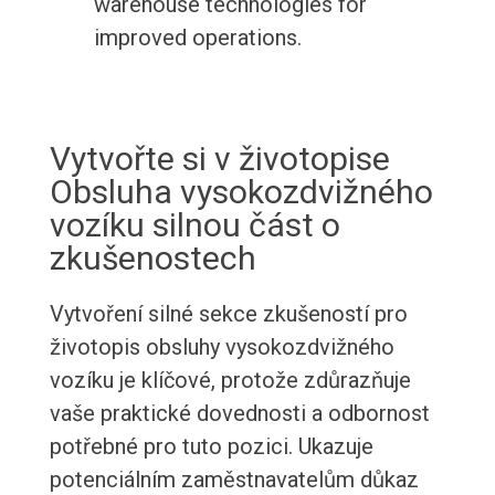
warehouse technologies for
improved operations.
Vytvořte si v životopise
Obsluha vysokozdvižného
vozíku silnou část o
zkušenostech
Vytvoření silné sekce zkušeností pro
životopis obsluhy vysokozdvižného
vozíku je klíčové, protože zdůrazňuje
vaše praktické dovednosti a odbornost
potřebné pro tuto pozici. Ukazuje
potenciálním zaměstnavatelům důkaz