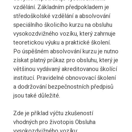
vzdělání. Základním předpokladem je
středoškolské vzdělání a absolvování
speciálního školicího kurzu na obsluhu
vysokozdvižného vozíku, který zahrnuje
teoretickou výuku a praktické školení.
Po úspěšném absolvování kurzu je nutno
získat platný průkaz pro obsluhu, který je
většinou vydávaný akreditovanou školící
institucí. Pravidelné obnovovací školení
a dodržování bezpečnostních předpisů
jsou také důležité.
Zde je příklad výčtu zkušeností
vhodných pro životopis Obsluha
vysokozdvižného vozíku: