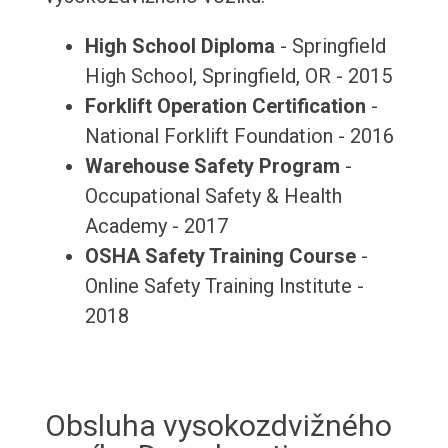
High School Diploma
- Springfield
High School, Springfield, OR - 2015
Forklift Operation Certification
-
National Forklift Foundation - 2016
Warehouse Safety Program
-
Occupational Safety & Health
Academy - 2017
OSHA Safety Training Course
-
Online Safety Training Institute -
2018
Obsluha vysokozdvižného