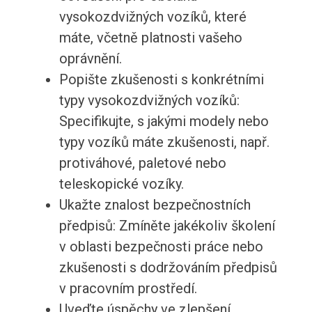
vysokozdvižných vozíků, které
máte, včetně platnosti vašeho
oprávnění.
Popište zkušenosti s konkrétními
typy vysokozdvižných vozíků:
Specifikujte, s jakými modely nebo
typy vozíků máte zkušenosti, např.
protiváhové, paletové nebo
teleskopické vozíky.
Ukažte znalost bezpečnostních
předpisů: Zmíněte jakékoliv školení
v oblasti bezpečnosti práce nebo
zkušenosti s dodržováním předpisů
v pracovním prostředí.
Uveďte úspěchy ve zlepšení