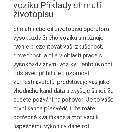
vozíku Příklady shrnutí
životopisu
Shrnutí nebo cíl životopisu operátora
vysokozdvižného vozíku umožňuje
rychle prezentovat vaši zkušenost,
dovednosti a cíle v oblasti práce s
vysokozdvižnými vozíky. Tento úvodní
odstavec přitahuje pozornost
zaměstnavatelů, představuje vás jako
vhodného kandidáta a zvyšuje šanci, že
budete pozváni na pohovor. Je to vaše
první šance přesvědčit, že máte
potřebné kvalifikace a motivaci k
úspěšnému výkonu v dané roli.