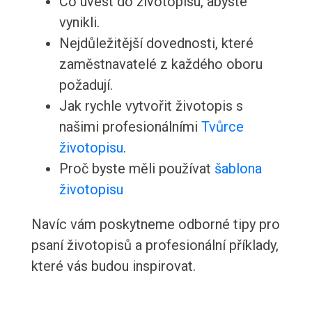
Co uvést do životopisu, abyste
vynikli.
Nejdůležitější dovednosti, které
zaměstnavatelé z každého oboru
požadují.
Jak rychle vytvořit životopis s
našimi profesionálními
Tvůrce
životopisu
.
Proč byste měli používat
šablona
životopisu
Navíc vám poskytneme odborné tipy pro
psaní životopisů a profesionální příklady,
které vás budou inspirovat.