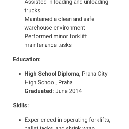
Assisted in loading and unloading
trucks
Maintained a clean and safe
warehouse environment
Performed minor forklift
maintenance tasks
Education:
High School Diploma
, Praha City
High School, Praha
Graduated:
June 2014
Skills:
Experienced in operating forklifts,
pallet jacks, and shrink wrap