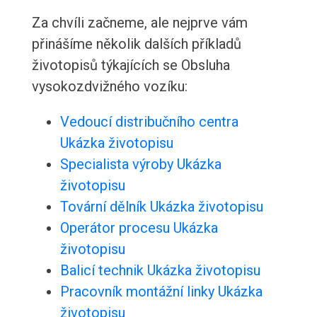
Za chvíli začneme, ale nejprve vám
přinášíme několik dalších příkladů
životopisů týkajících se Obsluha
vysokozdvižného vozíku:
Vedoucí distribučního centra
Ukázka životopisu
Specialista výroby Ukázka
životopisu
Tovární dělník Ukázka životopisu
Operátor procesu Ukázka
životopisu
Balicí technik Ukázka životopisu
Pracovník montážní linky Ukázka
životopisu