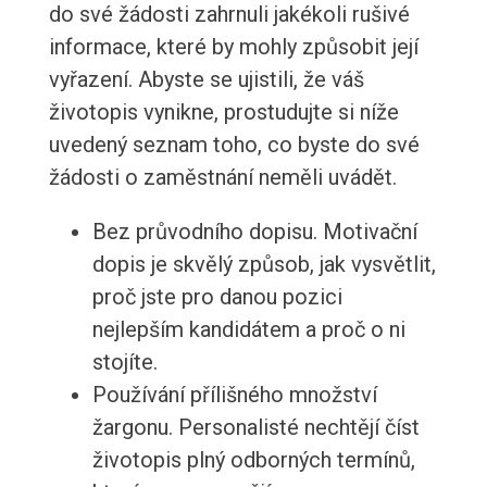
do své žádosti zahrnuli jakékoli rušivé
informace, které by mohly způsobit její
vyřazení. Abyste se ujistili, že váš
životopis vynikne, prostudujte si níže
uvedený seznam toho, co byste do své
žádosti o zaměstnání neměli uvádět.
Bez průvodního dopisu. Motivační
dopis je skvělý způsob, jak vysvětlit,
proč jste pro danou pozici
nejlepším kandidátem a proč o ni
stojíte.
Používání přílišného množství
žargonu. Personalisté nechtějí číst
životopis plný odborných termínů,