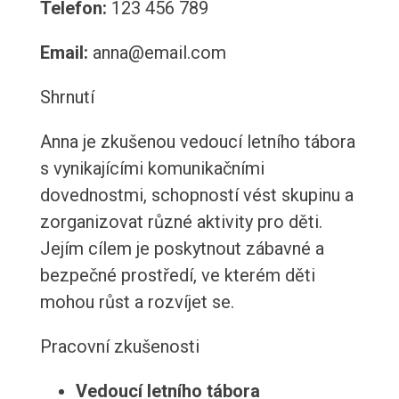
Telefon:
123 456 789
Email:
anna@email.com
Shrnutí
Anna je zkušenou vedoucí letního tábora
s vynikajícími komunikačními
dovednostmi, schopností vést skupinu a
zorganizovat různé aktivity pro děti.
Jejím cílem je poskytnout zábavné a
bezpečné prostředí, ve kterém děti
mohou růst a rozvíjet se.
Pracovní zkušenosti
Vedoucí letního tábora