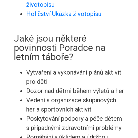
životopisu
Holičství Ukázka životopisu
Jaké jsou některé
povinnosti Poradce na
letním táboře?
Vytváření a vykonávání plánů aktivit
pro děti
Dozor nad dětmi během výletů a her
Vedení a organizace skupinových
her a sportovních aktivit
Poskytování podpory a péče dětem
s případnými zdravotními problémy
Pomáhání s úklidem a údržbou