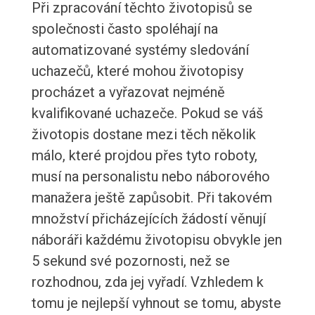
Při zpracování těchto životopisů se
společnosti často spoléhají na
automatizované systémy sledování
uchazečů, které mohou životopisy
procházet a vyřazovat nejméně
kvalifikované uchazeče. Pokud se váš
životopis dostane mezi těch několik
málo, které projdou přes tyto roboty,
musí na personalistu nebo náborového
manažera ještě zapůsobit. Při takovém
množství přicházejících žádostí věnují
náboráři každému životopisu obvykle jen
5 sekund své pozornosti, než se
rozhodnou, zda jej vyřadí. Vzhledem k
tomu je nejlepší vyhnout se tomu, abyste