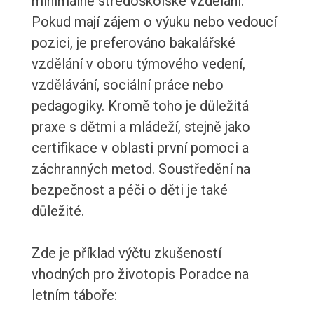
minimálně středoškolské vzdělání.
Pokud mají zájem o výuku nebo vedoucí
pozici, je preferováno bakalářské
vzdělání v oboru týmového vedení,
vzdělávání, sociální práce nebo
pedagogiky. Kromě toho je důležitá
praxe s dětmi a mládeží, stejně jako
certifikace v oblasti první pomoci a
záchranných metod. Soustředění na
bezpečnost a péči o děti je také
důležité.
Zde je příklad výčtu zkušeností
vhodných pro životopis Poradce na
letním táboře: