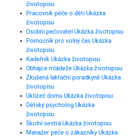
životopisu
Pracovník péče o děti Ukázka
životopisu
Osobní pečovatel Ukázka životopisu
Pomocník pro volný čas Ukázka
životopisu
Kadeřník Ukázka životopisu
Obhájce mládeže Ukázka životopisu
Zkušená laktační poradkyně Ukázka
životopisu
Uklízeč domu Ukázka životopisu
Dětský psycholog Ukázka
životopisu
Školní sestra Ukázka životopisu
Manažer péče o zákazníky Ukázka