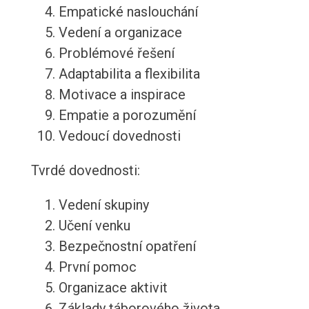
Empatické naslouchání
Vedení a organizace
Problémové řešení
Adaptabilita a flexibilita
Motivace a inspirace
Empatie a porozumění
Vedoucí dovednosti
Tvrdé dovednosti:
Vedení skupiny
Učení venku
Bezpečnostní opatření
První pomoc
Organizace aktivit
Základy táborového života