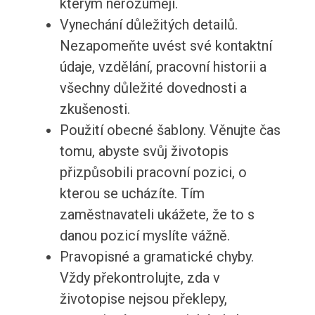
kterým nerozumějí.
Vynechání důležitých detailů.
Nezapomeňte uvést své kontaktní
údaje, vzdělání, pracovní historii a
všechny důležité dovednosti a
zkušenosti.
Použití obecné šablony. Věnujte čas
tomu, abyste svůj životopis
přizpůsobili pracovní pozici, o
kterou se ucházíte. Tím
zaměstnavateli ukážete, že to s
danou pozicí myslíte vážně.
Pravopisné a gramatické chyby.
Vždy překontrolujte, zda v
životopise nejsou překlepy,