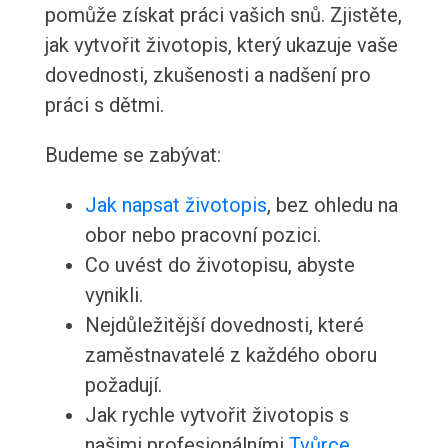
pomůže získat práci vašich snů. Zjistěte,
jak vytvořit životopis, který ukazuje vaše
dovednosti, zkušenosti a nadšení pro
práci s dětmi.
Budeme se zabývat:
Jak napsat životopis
, bez ohledu na
obor nebo pracovní pozici.
Co uvést do životopisu, abyste
vynikli.
Nejdůležitější dovednosti, které
zaměstnavatelé z každého oboru
požadují.
Jak rychle vytvořit životopis s
našimi profesionálními
Tvůrce