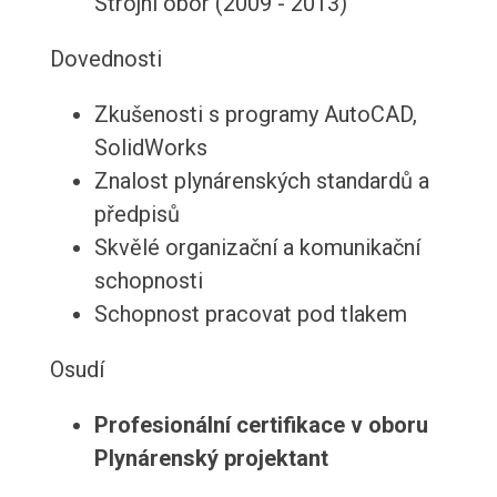
Strojní obor (2009 - 2013)
Dovednosti
Zkušenosti s programy AutoCAD,
SolidWorks
Znalost plynárenských standardů a
předpisů
Skvělé organizační a komunikační
schopnosti
Schopnost pracovat pod tlakem
Osudí
Profesionální certifikace v oboru
Plynárenský projektant