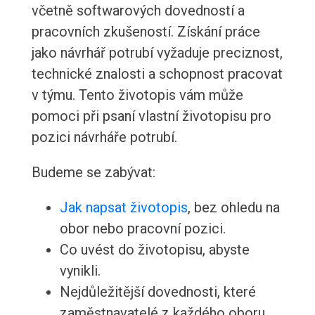
včetně softwarových dovedností a
pracovních zkušeností. Získání práce
jako návrhář potrubí vyžaduje preciznost,
technické znalosti a schopnost pracovat
v týmu. Tento životopis vám může
pomoci při psaní vlastní životopisu pro
pozici návrháře potrubí.
Budeme se zabývat:
Jak napsat životopis
, bez ohledu na
obor nebo pracovní pozici.
Co uvést do životopisu, abyste
vynikli.
Nejdůležitější dovednosti, které
zaměstnavatelé z každého oboru