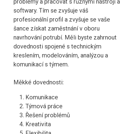
problémy a pracovat s různými nástroji a
softwary. Tím se zvyšuje váš
profesionální profil a zvyšuje se vaše
šance získat zaměstnání v oboru
navrhování potrubí. Měli byste zahrnout
dovednosti spojené s technickým
kreslením, modelováním, analýzou a
komunikací s týmem.
Měkké dovednosti:
Komunikace
Týmová práce
Řešení problémů
Kreativita
Flexibilita