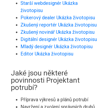
Starší webdesignér Ukázka
životopisu
Pokerový dealer Ukázka životopisu
Zkušený reportér Ukázka životopisu
Zkušený novinář Ukázka životopisu
Digitální designér Ukázka životopisu
Mladý designér Ukázka životopisu
Editor Ukázka životopisu
Jaké jsou některé
povinnosti Projektant
potrubí?
Příprava výkresů a plánů potrubí
Navržení a zvolení správných druhů