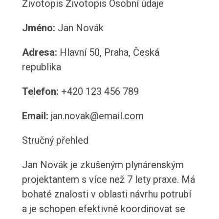
Životopis
Životopis
Osobní údaje
Jméno:
Jan Novák
Adresa:
Hlavní 50, Praha, Česká
republika
Telefon:
+420 123 456 789
Email:
jan.novak@email.com
Stručný přehled
Jan Novák je zkušeným plynárenským
projektantem s více než 7 lety praxe. Má
bohaté znalosti v oblasti návrhu potrubí
a je schopen efektivně koordinovat se