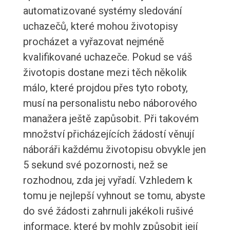
automatizované systémy sledování
uchazečů, které mohou životopisy
procházet a vyřazovat nejméně
kvalifikované uchazeče. Pokud se váš
životopis dostane mezi těch několik
málo, které projdou přes tyto roboty,
musí na personalistu nebo náborového
manažera ještě zapůsobit. Při takovém
množství přicházejících žádostí věnují
náboráři každému životopisu obvykle jen
5 sekund své pozornosti, než se
rozhodnou, zda jej vyřadí. Vzhledem k
tomu je nejlepší vyhnout se tomu, abyste
do své žádosti zahrnuli jakékoli rušivé
informace, které by mohly způsobit její