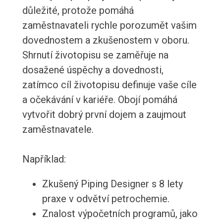
důležité, protože pomáhá
zaměstnavateli rychle porozumět vašim
dovednostem a zkušenostem v oboru.
Shrnutí životopisu se zaměřuje na
dosažené úspěchy a dovednosti,
zatímco cíl životopisu definuje vaše cíle
a očekávání v kariéře. Obojí pomáhá
vytvořit dobrý první dojem a zaujmout
zaměstnavatele.
Například:
Zkušený Piping Designer s 8 lety
praxe v odvětví petrochemie.
Znalost výpočetních programů, jako