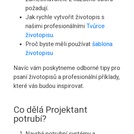
požadují.
Jak rychle vytvořit životopis s
našimi profesionálními
Tvůrce
životopisu
.
Proč byste měli používat
šablona
životopisu
Navíc vám poskytneme odborné tipy pro
psaní životopisů a profesionální příklady,
které vás budou inspirovat.
Co dělá Projektant
potrubí?
Navrhá potrubní systémy a