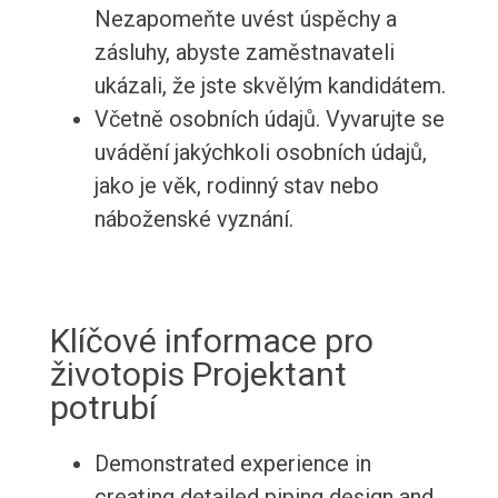
Nezapomeňte uvést úspěchy a
zásluhy, abyste zaměstnavateli
ukázali, že jste skvělým kandidátem.
Včetně osobních údajů. Vyvarujte se
uvádění jakýchkoli osobních údajů,
jako je věk, rodinný stav nebo
náboženské vyznání.
Klíčové informace pro
životopis Projektant
potrubí
Demonstrated experience in
creating detailed piping design and