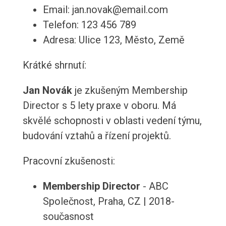
Email: jan.novak@email.com
Telefon: 123 456 789
Adresa: Ulice 123, Město, Země
Krátké shrnutí:
Jan Novák
je zkušeným Membership
Director s 5 lety praxe v oboru. Má
skvělé schopnosti v oblasti vedení týmu,
budování vztahů a řízení projektů.
Pracovní zkušenosti:
Membership Director
- ABC
Společnost, Praha, CZ | 2018-
současnost