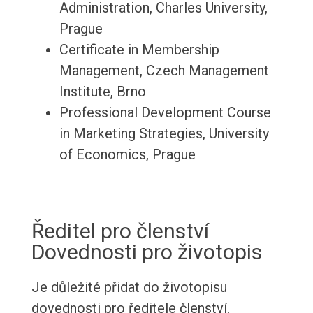
Administration, Charles University,
Prague
Certificate in Membership
Management, Czech Management
Institute, Brno
Professional Development Course
in Marketing Strategies, University
of Economics, Prague
Ředitel pro členství
Dovednosti pro životopis
Je důležité přidat do životopisu
dovednosti pro ředitele členství,