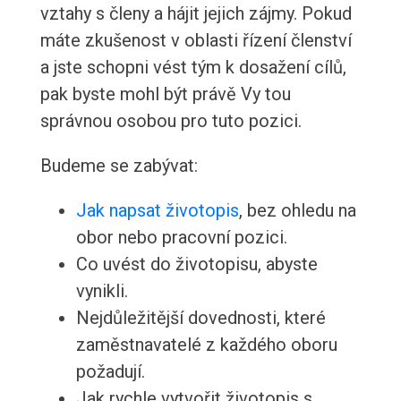
vztahy s členy a hájit jejich zájmy. Pokud
máte zkušenost v oblasti řízení členství
a jste schopni vést tým k dosažení cílů,
pak byste mohl být právě Vy tou
správnou osobou pro tuto pozici.
Budeme se zabývat:
Jak napsat životopis
, bez ohledu na
obor nebo pracovní pozici.
Co uvést do životopisu, abyste
vynikli.
Nejdůležitější dovednosti, které
zaměstnavatelé z každého oboru
požadují.
Jak rychle vytvořit životopis s