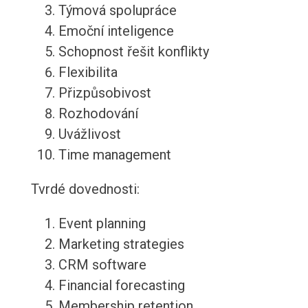
Týmová spolupráce
Emoční inteligence
Schopnost řešit konflikty
Flexibilita
Přizpůsobivost
Rozhodování
Uvážlivost
Time management
Tvrdé dovednosti:
Event planning
Marketing strategies
CRM software
Financial forecasting
Membership retention