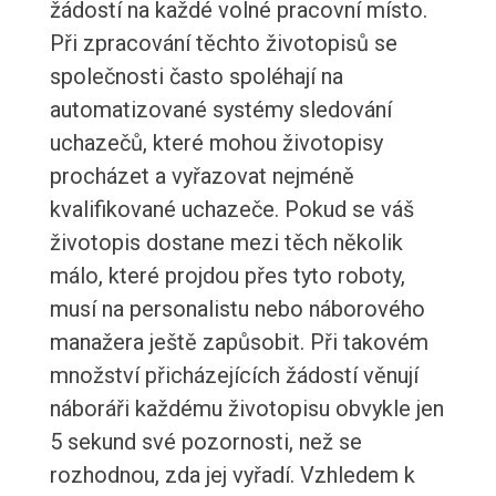
žádostí na každé volné pracovní místo.
Při zpracování těchto životopisů se
společnosti často spoléhají na
automatizované systémy sledování
uchazečů, které mohou životopisy
procházet a vyřazovat nejméně
kvalifikované uchazeče. Pokud se váš
životopis dostane mezi těch několik
málo, které projdou přes tyto roboty,
musí na personalistu nebo náborového
manažera ještě zapůsobit. Při takovém
množství přicházejících žádostí věnují
náboráři každému životopisu obvykle jen
5 sekund své pozornosti, než se
rozhodnou, zda jej vyřadí. Vzhledem k