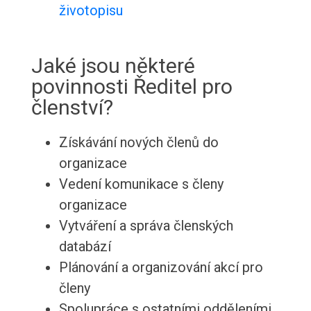
životopisu
Jaké jsou některé
povinnosti Ředitel pro
členství?
Získávání nových členů do
organizace
Vedení komunikace s členy
organizace
Vytváření a správa členských
databází
Plánování a organizování akcí pro
členy
Spolupráce s ostatními odděleními