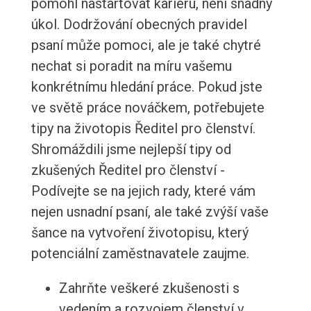
pomohl nastartovat kariéru, není snadný
úkol. Dodržování obecných pravidel
psaní může pomoci, ale je také chytré
nechat si poradit na míru vašemu
konkrétnímu hledání práce. Pokud jste
ve světě práce nováčkem, potřebujete
tipy na životopis Ředitel pro členství.
Shromáždili jsme nejlepší tipy od
zkušených Ředitel pro členství -
Podívejte se na jejich rady, které vám
nejen usnadní psaní, ale také zvýší vaše
šance na vytvoření životopisu, který
potenciální zaměstnavatele zaujme.
Zahrňte veškeré zkušenosti s
vedením a rozvojem členství v