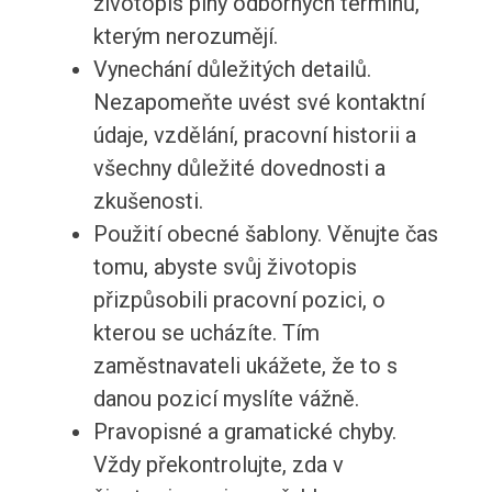
životopis plný odborných termínů,
kterým nerozumějí.
Vynechání důležitých detailů.
Nezapomeňte uvést své kontaktní
údaje, vzdělání, pracovní historii a
všechny důležité dovednosti a
zkušenosti.
Použití obecné šablony. Věnujte čas
tomu, abyste svůj životopis
přizpůsobili pracovní pozici, o
kterou se ucházíte. Tím
zaměstnavateli ukážete, že to s
danou pozicí myslíte vážně.
Pravopisné a gramatické chyby.
Vždy překontrolujte, zda v