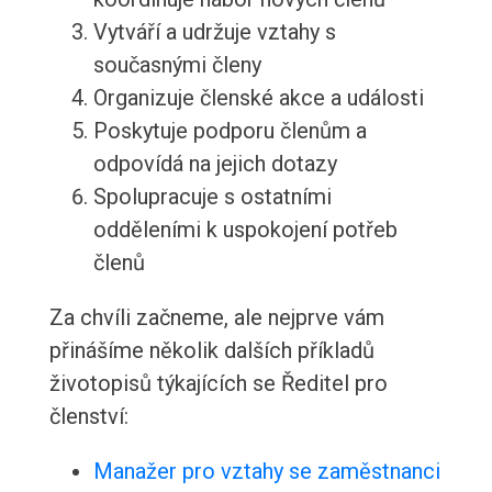
Vytváří a udržuje vztahy s
současnými členy
Organizuje členské akce a události
Poskytuje podporu členům a
odpovídá na jejich dotazy
Spolupracuje s ostatními
odděleními k uspokojení potřeb
členů
Za chvíli začneme, ale nejprve vám
přinášíme několik dalších příkladů
životopisů týkajících se Ředitel pro
členství:
Manažer pro vztahy se zaměstnanci