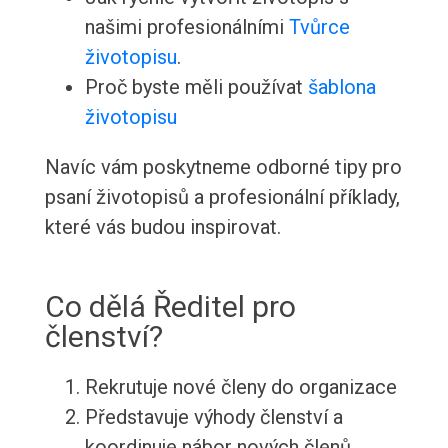
našimi profesionálními
Tvůrce
životopisu
.
Proč byste měli používat
šablona
životopisu
Navíc vám poskytneme odborné tipy pro
psaní životopisů a profesionální příklady,
které vás budou inspirovat.
Co dělá Ředitel pro
členství?
Rekrutuje nové členy do organizace
Představuje výhody členství a
koordinuje nábor nových členů