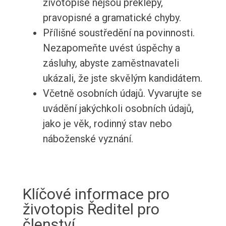
životopise nejsou překlepy,
pravopisné a gramatické chyby.
Přílišné soustředění na povinnosti.
Nezapomeňte uvést úspěchy a
zásluhy, abyste zaměstnavateli
ukázali, že jste skvělým kandidátem.
Včetně osobních údajů. Vyvarujte se
uvádění jakýchkoli osobních údajů,
jako je věk, rodinný stav nebo
náboženské vyznání.
Klíčové informace pro
životopis Ředitel pro
členství