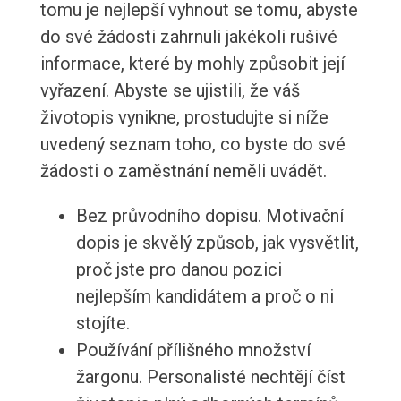
tomu je nejlepší vyhnout se tomu, abyste
do své žádosti zahrnuli jakékoli rušivé
informace, které by mohly způsobit její
vyřazení. Abyste se ujistili, že váš
životopis vynikne, prostudujte si níže
uvedený seznam toho, co byste do své
žádosti o zaměstnání neměli uvádět.
Bez průvodního dopisu. Motivační
dopis je skvělý způsob, jak vysvětlit,
proč jste pro danou pozici
nejlepším kandidátem a proč o ni
stojíte.
Používání přílišného množství
žargonu. Personalisté nechtějí číst