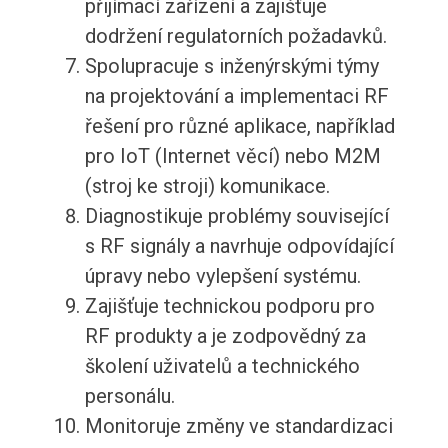
přijímací zařízení a zajišťuje
dodržení regulatorních požadavků.
Spolupracuje s inženýrskými týmy
na projektování a implementaci RF
řešení pro různé aplikace, například
pro IoT (Internet věcí) nebo M2M
(stroj ke stroji) komunikace.
Diagnostikuje problémy související
s RF signály a navrhuje odpovídající
úpravy nebo vylepšení systému.
Zajišťuje technickou podporu pro
RF produkty a je zodpovědný za
školení uživatelů a technického
personálu.
Monitoruje změny ve standardizaci