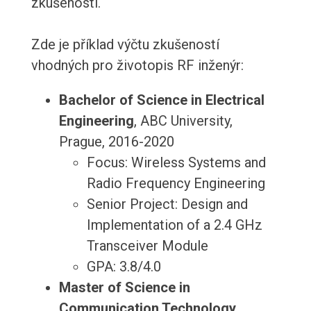
zkušeností.
Zde je příklad výčtu zkušeností
vhodných pro životopis RF inženýr:
Bachelor of Science in Electrical
Engineering
, ABC University,
Prague, 2016-2020
Focus: Wireless Systems and
Radio Frequency Engineering
Senior Project: Design and
Implementation of a 2.4 GHz
Transceiver Module
GPA: 3.8/4.0
Master of Science in
Communication Technology
,