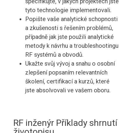
specifikujte, v jakých projektech jste
tyto technologie implementovali.
Popište vaše analytické schopnosti
a zkušenosti s řešením problémů,
případně jak jste použili analytické
metody k návrhu a troubleshootingu
RF systémů a obvodů.
Ukažte svůj vývoj a snahu o osobní
zlepšení popsaním relevantních
školení, certifikací a kurzů, které
jste absolvovali ve vašem oboru.
RF inženýr Příklady shrnutí
životopisu