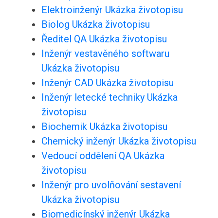
Elektroinženýr Ukázka životopisu
Biolog Ukázka životopisu
Ředitel QA Ukázka životopisu
Inženýr vestavěného softwaru
Ukázka životopisu
Inženýr CAD Ukázka životopisu
Inženýr letecké techniky Ukázka
životopisu
Biochemik Ukázka životopisu
Chemický inženýr Ukázka životopisu
Vedoucí oddělení QA Ukázka
životopisu
Inženýr pro uvolňování sestavení
Ukázka životopisu
Biomedicínský inženýr Ukázka