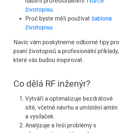
našimi profesionálními
Tvůrce
životopisu
.
Proč byste měli používat
šablona
životopisu
Navíc vám poskytneme odborné tipy pro
psaní životopisů a profesionální příklady,
které vás budou inspirovat.
Co dělá RF inženýr?
Vytváří a optimalizuje bezdrátové
sítě, včetně návrhu a umístění antén
a vysílaček.
Analýzuje a řeší problémy s