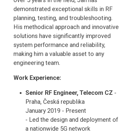
over 5 years in the field, Jan has
demonstrated exceptional skills in RF
planning, testing, and troubleshooting.
His methodical approach and innovative
solutions have significantly improved
system performance and reliability,
making him a valuable asset to any
engineering team.
Work Experience:
Senior RF Engineer, Telecom CZ
-
Praha, Česká republika
January 2019 - Present
- Led the design and deployment of
a nationwide 5G network