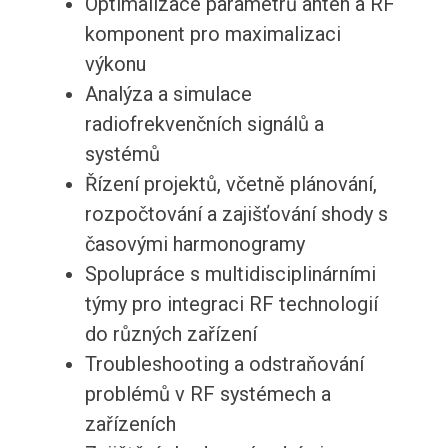
Optimalizace parametrů antén a RF
komponent pro maximalizaci
výkonu
Analýza a simulace
radiofrekvenčních signálů a
systémů
Řízení projektů, včetně plánování,
rozpočtování a zajišťování shody s
časovými harmonogramy
Spolupráce s multidisciplinárními
týmy pro integraci RF technologií
do různých zařízení
Troubleshooting a odstraňování
problémů v RF systémech a
zařízeních