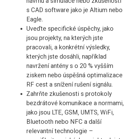
návrhu a simulace nebo zkušenosti
s CAD software jako je Altium nebo
Eagle.
Uveďte specifické úspěchy, jako
jsou projekty, na kterých jste
pracovali, a konkrétní výsledky,
kterých jste dosáhli, například
navržení antény s o 20 % vyšším
ziskem nebo úspěšná optimalizace
RF cest a snížení rušení signálu.
Zahrňte zkušenosti s protokoly
bezdrátové komunikace a normami,
jako jsou LTE, GSM, UMTS, WiFi,
Bluetooth nebo NFC a další
relevantní technologie –