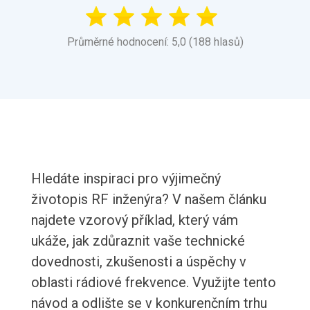
Průměrné hodnocení: 5,0 (188 hlasů)
Hledáte inspiraci pro výjimečný
životopis RF inženýra? V našem článku
najdete vzorový příklad, který vám
ukáže, jak zdůraznit vaše technické
dovednosti, zkušenosti a úspěchy v
oblasti rádiové frekvence. Využijte tento
návod a odlište se v konkurenčním trhu