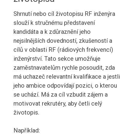
Shrnutí nebo cíl životopisu RF inženýra
slouží k stručnému představení
kandidáta a k zdůraznění jeho
nejsilnějších dovedností, zkušeností a
cílů v oblasti RF (rádiových frekvencí)
inženýrství. Tato sekce umožňuje
zaměstnavatelům rychle posoudit, zda
má uchazeč relevantní kvalifikace a jestli
jeho ambice odpovídají pozici, o kterou
se uchází. Má za cíl vzbudit zájem a
motivovat rekrutéry, aby četli celý
životopis.
Například: