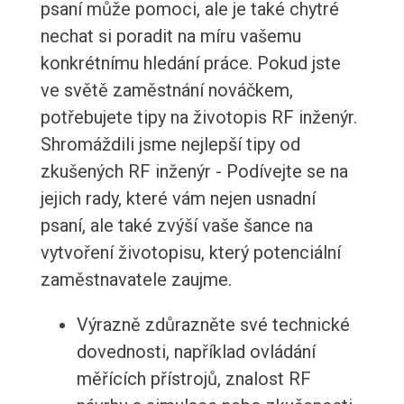
psaní může pomoci, ale je také chytré
nechat si poradit na míru vašemu
konkrétnímu hledání práce. Pokud jste
ve světě zaměstnání nováčkem,
potřebujete tipy na životopis RF inženýr.
Shromáždili jsme nejlepší tipy od
zkušených RF inženýr - Podívejte se na
jejich rady, které vám nejen usnadní
psaní, ale také zvýší vaše šance na
vytvoření životopisu, který potenciální
zaměstnavatele zaujme.
Výrazně zdůrazněte své technické
dovednosti, například ovládání
měřících přístrojů, znalost RF