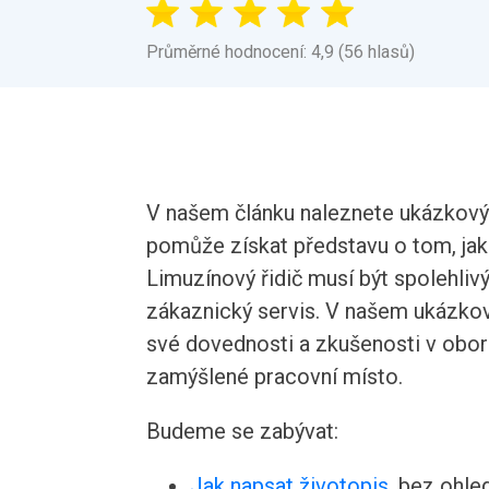
Průměrné hodnocení: 4,9 (56 hlasů)
V našem článku naleznete ukázkový 
pomůže získat představu o tom, jak 
Limuzínový řidič musí být spolehlivý
zákaznický servis. V našem ukázkov
své dovednosti a zkušenosti v obor
zamýšlené pracovní místo.
Budeme se zabývat:
Jak napsat životopis
, bez ohle