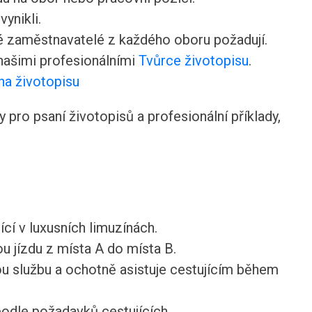
ynikli.
ré zaměstnavatelé z každého oboru požadují.
 našimi profesionálními
Tvůrce životopisu
.
na životopisu
pro psaní životopisů a profesionální příklady,
ící v luxusních limuzínách.
u jízdu z místa A do místa B.
u službu a ochotně asistuje cestujícím během
podle požadavků cestujících.