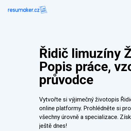
Řidič limuzíny Ž
Popis práce, vz
průvodce
Vytvořte si výjimečný životopis Řid
online platformy. Prohlédněte si pr
všechny úrovně a specializace. Získ
ještě dnes!