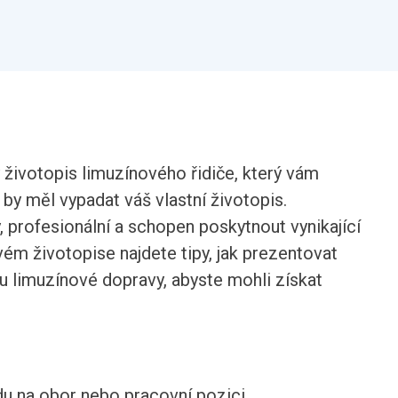
životopis limuzínového řidiče, který vám
by měl vypadat váš vlastní životopis.
, profesionální a schopen poskytnout vynikající
ém životopise najdete tipy, jak prezentovat
u limuzínové dopravy, abyste mohli získat
du na obor nebo pracovní pozici.