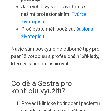
Jak rychle vytvořit životopis s
našimi profesionálními
Tvůrce
životopisu
.
Proč byste měli používat
šablona
životopisu
Navíc vám poskytneme odborné tipy pro
psaní životopisů a profesionální příklady,
které vás budou inspirovat.
Co dělá Sestra pro
kontrolu využití?
Provádí klinické hodnocení pacientů
a sleduje jejich pokrok během