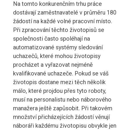
Na tomto konkurenčním trhu práce
dostávají zaměstnavatelé v průměru 180
žádostí na každé volné pracovní místo.
Při zpracování těchto životopisů se
společnosti často spoléhají na
automatizované systémy sledování
uchazečů, které mohou životopisy
procházet a vyřazovat nejméně
kvalifikované uchazeče. Pokud se váš
životopis dostane mezi těch několik
málo, které projdou přes tyto roboty,
musí na personalistu nebo náborového
manažera ještě zapůsobit. Při takovém
množství přicházejících žádostí věnují
náboráři každému životopisu obvykle jen