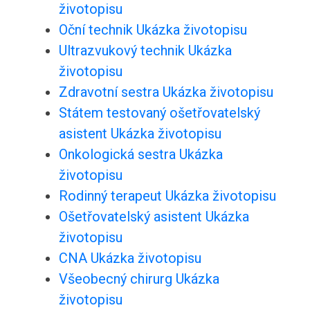
životopisu
Oční technik Ukázka životopisu
Ultrazvukový technik Ukázka
životopisu
Zdravotní sestra Ukázka životopisu
Státem testovaný ošetřovatelský
asistent Ukázka životopisu
Onkologická sestra Ukázka
životopisu
Rodinný terapeut Ukázka životopisu
Ošetřovatelský asistent Ukázka
životopisu
CNA Ukázka životopisu
Všeobecný chirurg Ukázka
životopisu