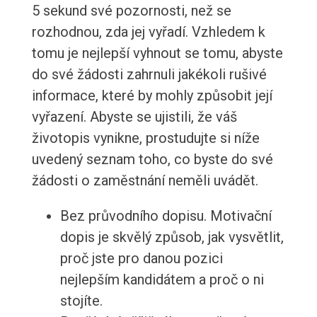
5 sekund své pozornosti, než se
rozhodnou, zda jej vyřadí. Vzhledem k
tomu je nejlepší vyhnout se tomu, abyste
do své žádosti zahrnuli jakékoli rušivé
informace, které by mohly způsobit její
vyřazení. Abyste se ujistili, že váš
životopis vynikne, prostudujte si níže
uvedený seznam toho, co byste do své
žádosti o zaměstnání neměli uvádět.
Bez průvodního dopisu. Motivační
dopis je skvělý způsob, jak vysvětlit,
proč jste pro danou pozici
nejlepším kandidátem a proč o ni
stojíte.