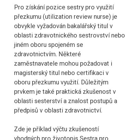
Pro získání pozice sestry pro využití
přezkumu (utilization review nurse) je
obvykle vyžadován bakalářský titul v
oblasti zdravotnického sestrovství nebo
jiném oboru spojeném se
zdravotnictvím. Některé
zaměstnavatele mohou požadovat i
magisterský titul nebo certifikaci v
oboru přezkumu využití. Důležitým
prvkem je také praktická zkušenost v
oblasti sesterství a znalost postupů a
předpisů v oblasti zdravotnictví.
Zde je příklad výčtu zkušeností
vhodných pro životopis Sestra pro