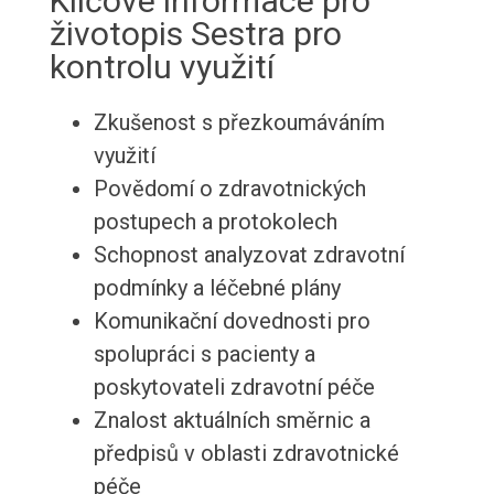
Klíčové informace pro
životopis Sestra pro
kontrolu využití
Zkušenost s přezkoumáváním
využití
Povědomí o zdravotnických
postupech a protokolech
Schopnost analyzovat zdravotní
podmínky a léčebné plány
Komunikační dovednosti pro
spolupráci s pacienty a
poskytovateli zdravotní péče
Znalost aktuálních směrnic a
předpisů v oblasti zdravotnické
péče