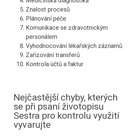
Medicínská diagnostika
Znalost procesů
Plánování péče
Komunikace se zdravotnickým
personálem
Vyhodnocování lékařských záznamů
Zařizování transferů
Kontrola účtů a faktur
Nejčastější chyby, kterých
se při psaní životopisu
Sestra pro kontrolu využití
vyvarujte