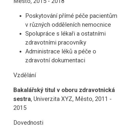
Město, 2015 - 2018
Poskytování přímé péče pacientům
v různých odděleních nemocnice
Spolupráce s lékaři a ostatními
zdravotními pracovníky
Administrace léků a péče o
zdravotní dokumentaci
Vzdělání
Bakalářský titul v oboru zdravotnická
sestra
, Univerzita XYZ, Město, 2011 -
2015
Dovednosti