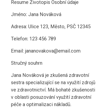
Resume
Životopis
Osobní údaje
Jméno: Jana Nováková
Adresa: Ulice 123, Město, PSČ 12345
Telefon: 123 456 789
Email: jananovakova@email.com
Stručný souhrn
Jana Nováková je zkušená zdravotní
sestra specializující se na využití zdrojů
ve zdravotnictví. Má bohaté zkušenosti
v oblasti posuzování využití zdravotní
péče a optimalizaci nákladů.