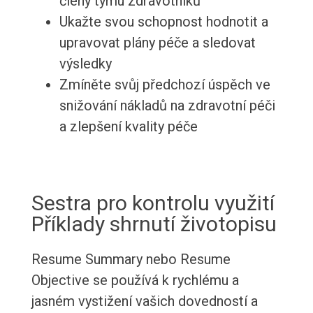
členy týmu zdravotníků
Ukažte svou schopnost hodnotit a
upravovat plány péče a sledovat
výsledky
Zmíněte svůj předchozí úspěch ve
snižování nákladů na zdravotní péči
a zlepšení kvality péče
Sestra pro kontrolu využití
Příklady shrnutí životopisu
Resume Summary nebo Resume
Objective se používá k rychlému a
jasném vystižení vašich dovedností a