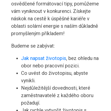
osvědčené formátovací tipy, pomůžeme
vám vyniknout v konkurenci. Získejte
náskok na cestě k úspěšné kariéře v
oblasti solární energie s naším důkladně
promyšleným příkladem!
Budeme se zabývat:
Jak napsat životopis
, bez ohledu na
obor nebo pracovní pozici.
Co uvést do životopisu, abyste
vynikli.
Nejdůležitější dovednosti, které
zaměstnavatelé z každého oboru
požadují.
Jak rychle vytvořit životopis s