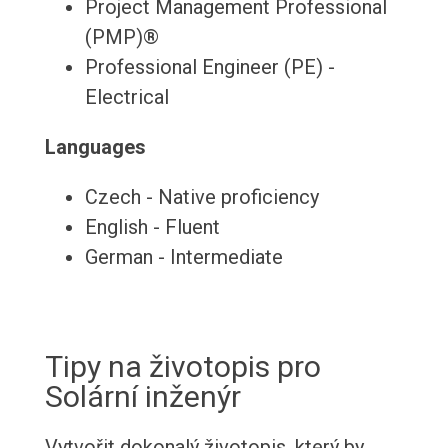
Project Management Professional
(PMP)®
Professional Engineer (PE) -
Electrical
Languages
Czech - Native proficiency
English - Fluent
German - Intermediate
Tipy na životopis pro
Solární inženýr
Vytvořit dokonalý životopis, který by