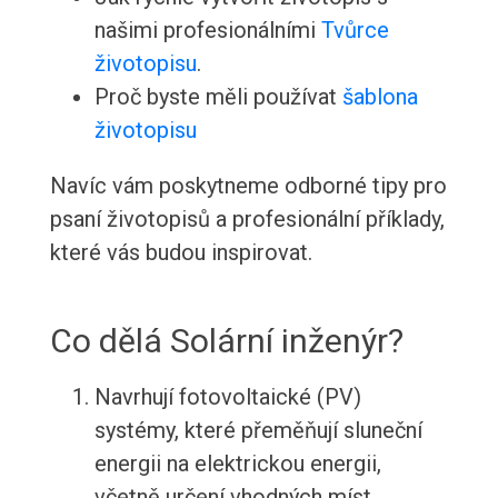
našimi profesionálními
Tvůrce
životopisu
.
Proč byste měli používat
šablona
životopisu
Navíc vám poskytneme odborné tipy pro
psaní životopisů a profesionální příklady,
které vás budou inspirovat.
Co dělá Solární inženýr?
Navrhují fotovoltaické (PV)
systémy, které přeměňují sluneční
energii na elektrickou energii,
včetně určení vhodných míst,