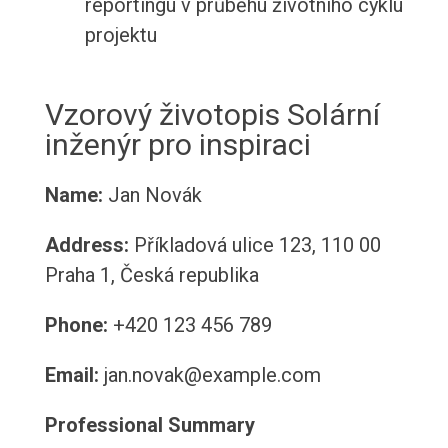
reportingu v průběhu životního cyklu
projektu
Vzorový životopis Solární
inženýr pro inspiraci
Name:
Jan Novák
Address:
Příkladová ulice 123, 110 00
Praha 1, Česká republika
Phone:
+420 123 456 789
Email:
jan.novak@example.com
Professional Summary