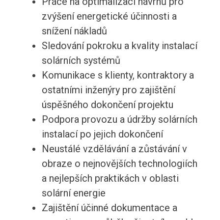
Práce na optimalizaci návrhů pro
zvýšení energetické účinnosti a
snížení nákladů
Sledování pokroku a kvality instalací
solárních systémů
Komunikace s klienty, kontraktory a
ostatními inženýry pro zajištění
úspěšného dokončení projektu
Podpora provozu a údržby solárních
instalací po jejich dokončení
Neustálé vzdělávání a zůstávání v
obraze o nejnovějších technologiích
a nejlepších praktikách v oblasti
solární energie
Zajištění účinné dokumentace a