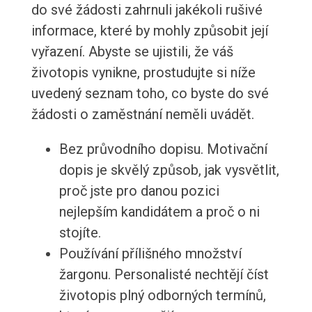
do své žádosti zahrnuli jakékoli rušivé
informace, které by mohly způsobit její
vyřazení. Abyste se ujistili, že váš
životopis vynikne, prostudujte si níže
uvedený seznam toho, co byste do své
žádosti o zaměstnání neměli uvádět.
Bez průvodního dopisu. Motivační
dopis je skvělý způsob, jak vysvětlit,
proč jste pro danou pozici
nejlepším kandidátem a proč o ni
stojíte.
Používání přílišného množství
žargonu. Personalisté nechtějí číst
životopis plný odborných termínů,