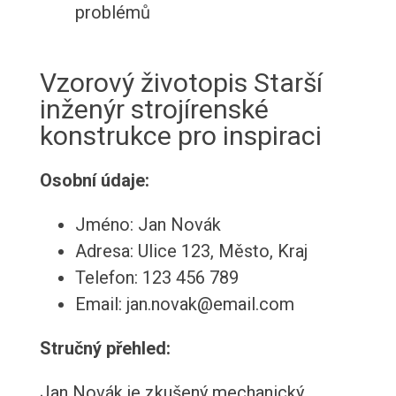
problémů
Vzorový životopis Starší
inženýr strojírenské
konstrukce pro inspiraci
Osobní údaje:
Jméno: Jan Novák
Adresa: Ulice 123, Město, Kraj
Telefon: 123 456 789
Email: jan.novak@email.com
Stručný přehled:
Jan Novák je zkušený mechanický