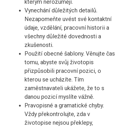
kterým nerozumějí.
Vynechání důležitých detailů.
Nezapomeňte uvést své kontaktní
údaje, vzdělání, pracovní historii a
všechny důležité dovednosti a
zkušenosti.
Použití obecné šablony. Věnujte čas
tomu, abyste svůj životopis
přizpůsobili pracovní pozici, o
kterou se ucházíte. Tím
zaměstnavateli ukážete, že to s
danou pozicí myslíte vážně.
Pravopisné a gramatické chyby.
Vždy překontrolujte, zda v
životopise nejsou překlepy,