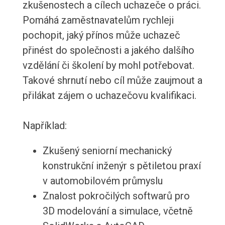
zkušenostech a cílech uchazeče o práci.
Pomáhá zaměstnavatelům rychleji
pochopit, jaký přínos může uchazeč
přinést do společnosti a jakého dalšího
vzdělání či školení by mohl potřebovat.
Takové shrnutí nebo cíl může zaujmout a
přilákat zájem o uchazečovu kvalifikaci.
Například:
Zkušený seniorní mechanický
konstrukční inženýr s pětiletou praxí
v automobilovém průmyslu
Znalost pokročilých softwarů pro
3D modelování a simulace, včetně