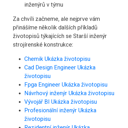
inženýrů v týmu
Za chvíli začneme, ale nejprve vám
přinášíme několik dalších příkladů
životopisů týkajících se Starší inženýr
strojírenské konstrukce:
Chemik Ukázka životopisu
Cad Design Engineer Ukázka
životopisu
Fpga Engineer Ukázka životopisu
Návrhový inženýr Ukázka životopisu
Vývojář BI Ukázka životopisu
Profesionální inženýr Ukázka
životopisu
Rezidentní inženýr Ukázka