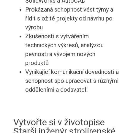
SolidWorks a AutoCAD
Prokázaná schopnost vést týmy a
řídit složité projekty od návrhu po
výrobu
Zkušenosti s vytvářením
technických výkresů, analýzou
pevnosti a vývojem nových
produktů
Vynikající komunikační dovednosti a
schopnost spolupracovat s různými
odděleními a dodavateli
Vytvořte si v životopise
Starší inženýr strojírenské