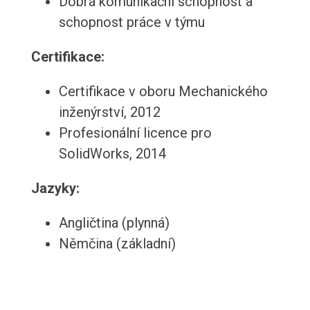
Dobrá komunikační schopnost a
schopnost práce v týmu
Certifikace:
Certifikace v oboru Mechanického
inženýrství, 2012
Profesionální licence pro
SolidWorks, 2014
Jazyky:
Angličtina (plynná)
Němčina (základní)