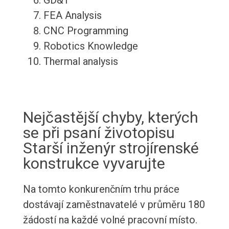
GD&T
FEA Analysis
CNC Programming
Robotics Knowledge
Thermal analysis
Nejčastější chyby, kterých
se při psaní životopisu
Starší inženýr strojírenské
konstrukce vyvarujte
Na tomto konkurenčním trhu práce
dostávají zaměstnavatelé v průměru 180
žádostí na každé volné pracovní místo.