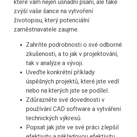
které vám nejen usnadní psaní, ale také
zvýší vaše šance na vytvoření
životopisu, který potenciální
zaměstnavatele zaujme.
Zahrňte podrobnosti o své odborné
zkušenosti, a to jak v projektování,
tak v analýze a vývoji.
Uveďte konkrétní příklady
úspěšných projektů, které jste vedl
nebo na kterých jste se podílel.
Zdůrazněte své dovednosti v
používání CAD software a vytváření
technických výkresů.
Popsat jak jste ve své práci zlepšil
efektivitu a nákladovou efektivitu