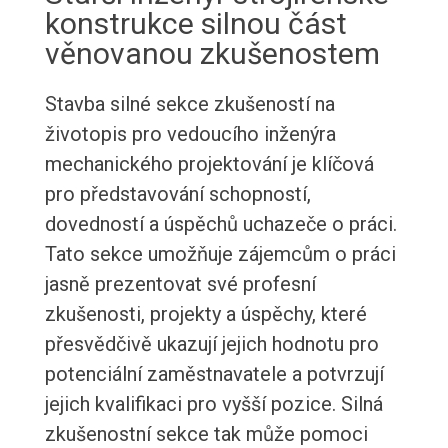
konstrukce silnou část
věnovanou zkušenostem
Stavba silné sekce zkušeností na
životopis pro vedoucího inženýra
mechanického projektování je klíčová
pro představování schopností,
dovedností a úspěchů uchazeče o práci.
Tato sekce umožňuje zájemcům o práci
jasně prezentovat své profesní
zkušenosti, projekty a úspěchy, které
přesvědčivě ukazují jejich hodnotu pro
potenciální zaměstnavatele a potvrzují
jejich kvalifikaci pro vyšší pozice. Silná
zkušenostní sekce tak může pomoci