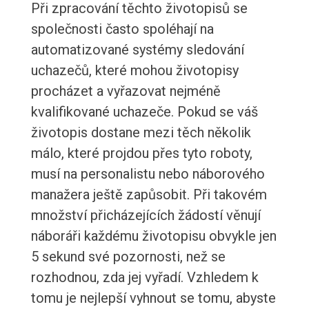
Při zpracování těchto životopisů se
společnosti často spoléhají na
automatizované systémy sledování
uchazečů, které mohou životopisy
procházet a vyřazovat nejméně
kvalifikované uchazeče. Pokud se váš
životopis dostane mezi těch několik
málo, které projdou přes tyto roboty,
musí na personalistu nebo náborového
manažera ještě zapůsobit. Při takovém
množství přicházejících žádostí věnují
náboráři každému životopisu obvykle jen
5 sekund své pozornosti, než se
rozhodnou, zda jej vyřadí. Vzhledem k
tomu je nejlepší vyhnout se tomu, abyste