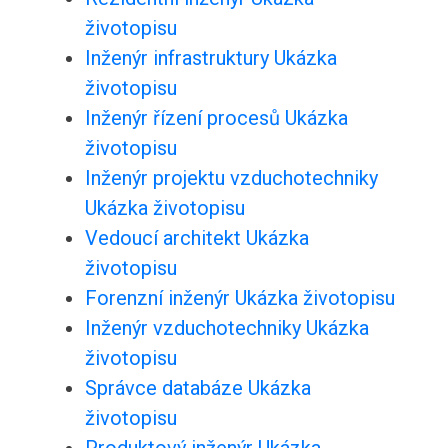
životopisu
Inženýr infrastruktury Ukázka
životopisu
Inženýr řízení procesů Ukázka
životopisu
Inženýr projektu vzduchotechniky
Ukázka životopisu
Vedoucí architekt Ukázka
životopisu
Forenzní inženýr Ukázka životopisu
Inženýr vzduchotechniky Ukázka
životopisu
Správce databáze Ukázka
životopisu