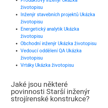
Produktový inženýr Ukázka
životopisu
Inženýr stavebních projektů Ukázka
životopisu
Energetický analytik Ukázka
životopisu
Obchodní inženýr Ukázka životopisu
Vedoucí oddělení QA Ukázka
životopisu
Vrtáky Ukázka životopisu
Jaké jsou některé
povinnosti Starší inženýr
strojírenské konstrukce?