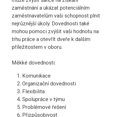
může zvýšit šance na získání
zaměstnání a ukázat potenciálním
zaměstnavatelům vaši schopnost plnit
nejrůznější úkoly. Dovednosti také
mohou pomoci zvýšit vaši hodnotu na
trhu práce a otevřít dveře k dalším
příležitostem v oboru.
Měkké dovednosti:
Komunikace
Organizační dovednosti
Flexibilita
Spolupráce v týmu
Problémové řešení
Přizpůsobivost