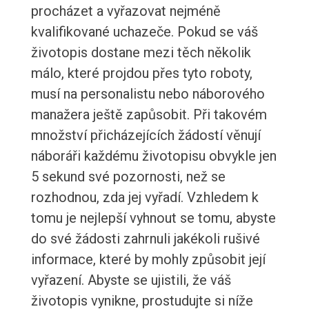
procházet a vyřazovat nejméně
kvalifikované uchazeče. Pokud se váš
životopis dostane mezi těch několik
málo, které projdou přes tyto roboty,
musí na personalistu nebo náborového
manažera ještě zapůsobit. Při takovém
množství přicházejících žádostí věnují
náboráři každému životopisu obvykle jen
5 sekund své pozornosti, než se
rozhodnou, zda jej vyřadí. Vzhledem k
tomu je nejlepší vyhnout se tomu, abyste
do své žádosti zahrnuli jakékoli rušivé
informace, které by mohly způsobit její
vyřazení. Abyste se ujistili, že váš
životopis vynikne, prostudujte si níže