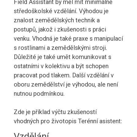
Field Assistant by měl mít minimálně
středoškolské vzdělání. Výhodou je
znalost zemědělských technik a
postupů, jakož i zkušenosti s práci
venku. Vhodná je také praxe s manipulací
s rostlinami a zemědělskými stroji.
Důležité je také umět komunikovat s
ostatními v kolektivu a být schopen
pracovat pod tlakem. Další vzdělání v
oboru zemědělství je výhodou, ale není
nutnou podmínkou.
Zde je příklad výčtu zkušeností
vhodných pro životopis Terénní asistent:
Vzdělání