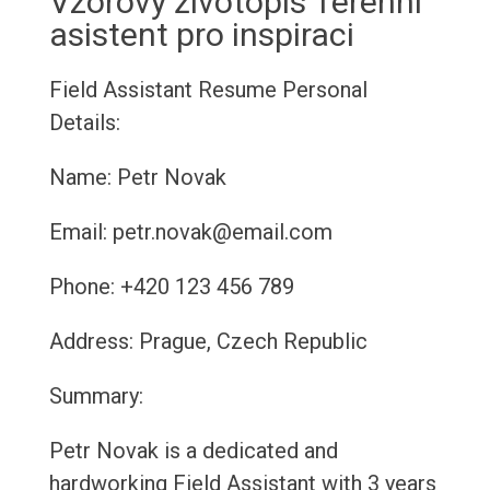
Vzorový životopis Terénní
asistent pro inspiraci
Field Assistant Resume
Personal
Details:
Name: Petr Novak
Email: petr.novak@email.com
Phone: +420 123 456 789
Address: Prague, Czech Republic
Summary:
Petr Novak is a dedicated and
hardworking Field Assistant with 3 years