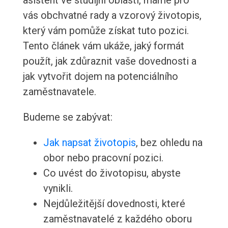
asistent ve studijní oblasti, máme pro
vás obchvatné rady a vzorový životopis,
který vám pomůže získat tuto pozici.
Tento článek vám ukáže, jaký formát
použít, jak zdůraznit vaše dovednosti a
jak vytvořit dojem na potenciálního
zaměstnavatele.
Budeme se zabývat:
Jak napsat životopis
, bez ohledu na
obor nebo pracovní pozici.
Co uvést do životopisu, abyste
vynikli.
Nejdůležitější dovednosti, které
zaměstnavatelé z každého oboru