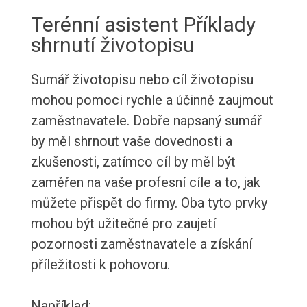
Terénní asistent Příklady
shrnutí životopisu
Sumář životopisu nebo cíl životopisu
mohou pomoci rychle a účinně zaujmout
zaměstnavatele. Dobře napsaný sumář
by měl shrnout vaše dovednosti a
zkušenosti, zatímco cíl by měl být
zaměřen na vaše profesní cíle a to, jak
můžete přispět do firmy. Oba tyto prvky
mohou být užitečné pro zaujetí
pozornosti zaměstnavatele a získání
příležitosti k pohovoru.
Například: