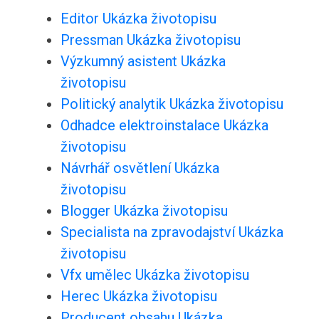
Editor Ukázka životopisu
Pressman Ukázka životopisu
Výzkumný asistent Ukázka
životopisu
Politický analytik Ukázka životopisu
Odhadce elektroinstalace Ukázka
životopisu
Návrhář osvětlení Ukázka
životopisu
Blogger Ukázka životopisu
Specialista na zpravodajství Ukázka
životopisu
Vfx umělec Ukázka životopisu
Herec Ukázka životopisu
Producent obsahu Ukázka