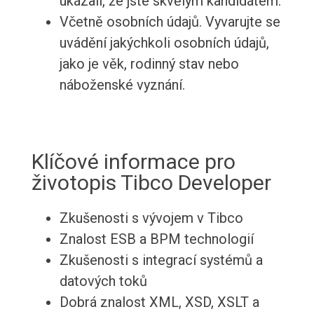
ukázali, že jste skvělým kandidátem.
Včetně osobních údajů. Vyvarujte se
uvádění jakýchkoli osobních údajů,
jako je věk, rodinný stav nebo
náboženské vyznání.
Klíčové informace pro
životopis Tibco Developer
Zkušenosti s vývojem v Tibco
Znalost ESB a BPM technologií
Zkušenosti s integrací systémů a
datových toků
Dobrá znalost XML, XSD, XSLT a