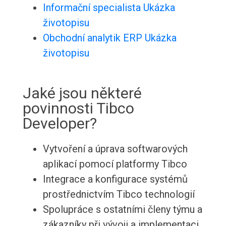
Informační specialista Ukázka
životopisu
Obchodní analytik ERP Ukázka
životopisu
Jaké jsou některé
povinnosti Tibco
Developer?
Vytvoření a úprava softwarových
aplikací pomocí platformy Tibco
Integrace a konfigurace systémů
prostřednictvím Tibco technologií
Spolupráce s ostatními členy týmu a
zákazníky při vývoji a implementaci