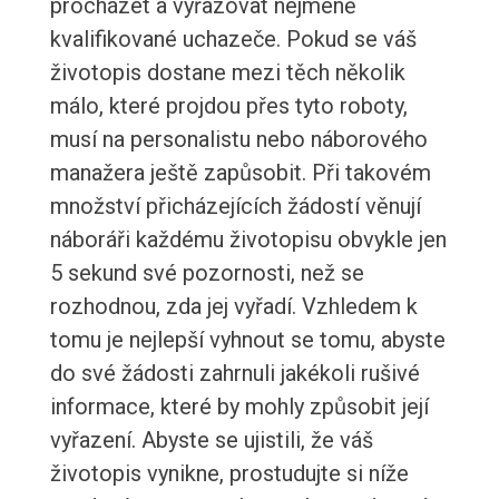
procházet a vyřazovat nejméně
kvalifikované uchazeče. Pokud se váš
životopis dostane mezi těch několik
málo, které projdou přes tyto roboty,
musí na personalistu nebo náborového
manažera ještě zapůsobit. Při takovém
množství přicházejících žádostí věnují
náboráři každému životopisu obvykle jen
5 sekund své pozornosti, než se
rozhodnou, zda jej vyřadí. Vzhledem k
tomu je nejlepší vyhnout se tomu, abyste
do své žádosti zahrnuli jakékoli rušivé
informace, které by mohly způsobit její
vyřazení. Abyste se ujistili, že váš
životopis vynikne, prostudujte si níže