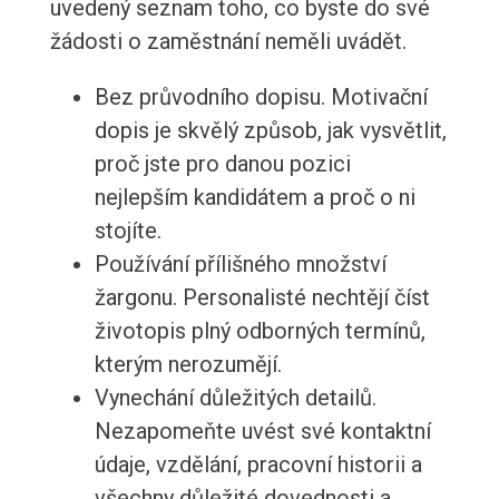
uvedený seznam toho, co byste do své
žádosti o zaměstnání neměli uvádět.
Bez průvodního dopisu. Motivační
dopis je skvělý způsob, jak vysvětlit,
proč jste pro danou pozici
nejlepším kandidátem a proč o ni
stojíte.
Používání přílišného množství
žargonu. Personalisté nechtějí číst
životopis plný odborných termínů,
kterým nerozumějí.
Vynechání důležitých detailů.
Nezapomeňte uvést své kontaktní
údaje, vzdělání, pracovní historii a
všechny důležité dovednosti a