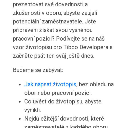
prezentovat své dovednosti a
zkušenosti v oboru, abyste zaujali
potenciální zaměstnavatele. Jste
připraveni získat svou vysněnou
pracovní pozici? Podívejte se na náš
vzor životopisu pro Tibco Developera a
začněte psát ten svůj ještě dnes.
Budeme se zabývat:
Jak napsat životopis
, bez ohledu na
obor nebo pracovní pozici.
Co uvést do životopisu, abyste
vynikli.
Nejdůležitější dovednosti, které
zaměstnavatelé z každého oboru