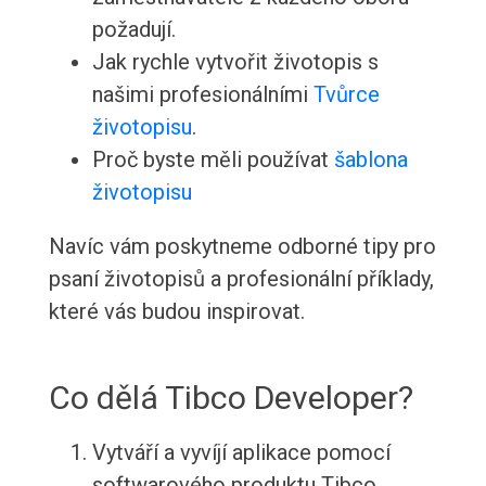
požadují.
Jak rychle vytvořit životopis s
našimi profesionálními
Tvůrce
životopisu
.
Proč byste měli používat
šablona
životopisu
Navíc vám poskytneme odborné tipy pro
psaní životopisů a profesionální příklady,
které vás budou inspirovat.
Co dělá Tibco Developer?
Vytváří a vyvíjí aplikace pomocí
softwarového produktu Tibco