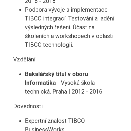
2016 - 2018
Podpora vývoje a implementace
TIBCO integrací. Testování a ladění
výsledných řešení. Účast na
školeních a workshopech v oblasti
TIBCO technologií.
Vzdělání
Bakalářský titul v oboru
Informatika
- Vysoká škola
technická, Praha | 2012 - 2016
Dovednosti
Expertní znalost TIBCO
BusinessWorks