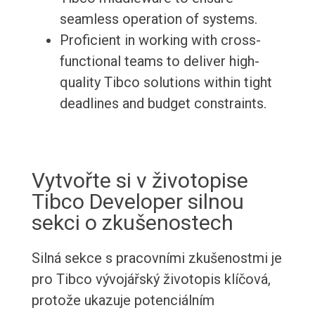
seamless operation of systems.
Proficient in working with cross-
functional teams to deliver high-
quality Tibco solutions within tight
deadlines and budget constraints.
Vytvořte si v životopise
Tibco Developer silnou
sekci o zkušenostech
Silná sekce s pracovními zkušenostmi je
pro Tibco vývojářský životopis klíčová,
protože ukazuje potenciálním