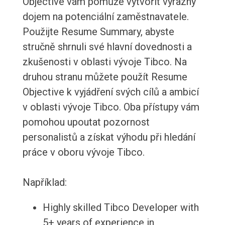
Objective vám pomůže vytvořit výrazný
dojem na potenciální zaměstnavatele.
Použijte Resume Summary, abyste
stručně shrnuli své hlavní dovednosti a
zkušenosti v oblasti vývoje Tibco. Na
druhou stranu můžete použít Resume
Objective k vyjádření svých cílů a ambicí
v oblasti vývoje Tibco. Oba přístupy vám
pomohou upoutat pozornost
personalistů a získat výhodu při hledání
práce v oboru vývoje Tibco.
Například:
Highly skilled Tibco Developer with
5+ years of experience in