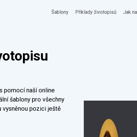
Šablony
Příklady životopisů
Jak na
votopisu
is pomocí naší online
ální šablony pro všechny
u vysněnou pozici ještě