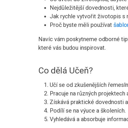
Nejdůležitější dovednosti, kte
Jak rychle vytvořit životopis s
Proč byste měli používat
šablo
Navíc vám poskytneme odborné tipy 
které vás budou inspirovat.
Co dělá Učeň?
Učí se od zkušenějších řemesln
Pracuje na různých projektech 
Získává praktické dovednosti a
Podílí se na výuce a školeních.
Vyhledává a absorbuje informa