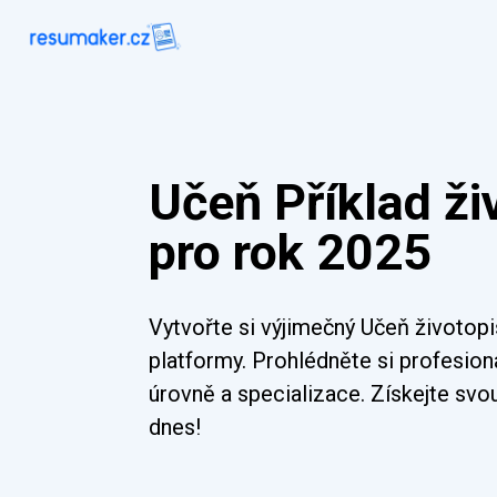
Učeň Příklad ži
pro rok 2025
Vytvořte si výjimečný Učeň životop
platformy. Prohlédněte si profesion
úrovně a specializace. Získejte svo
dnes!