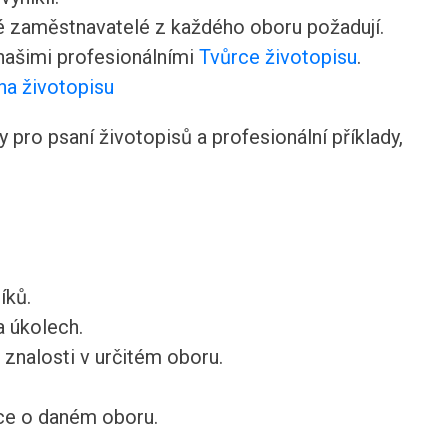
ré zaměstnavatelé z každého oboru požadují.
 našimi profesionálními
Tvůrce životopisu
.
na životopisu
pro psaní životopisů a profesionální příklady,
íků.
a úkolech.
 znalosti v určitém oboru.
ce o daném oboru.