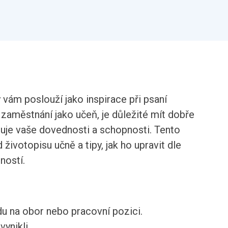
ý vám poslouží jako inspirace při psaní
 zaměstnání jako učeň, je důležité mít dobře
ihuje vaše dovednosti a schopnosti. Tento
životopisu učně a tipy, jak ho upravit dle
ností.
du na obor nebo pracovní pozici.
ynikli.