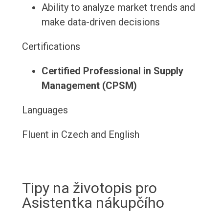
Ability to analyze market trends and
make data-driven decisions
Certifications
Certified Professional in Supply
Management (CPSM)
Languages
Fluent in Czech and English
Tipy na životopis pro
Asistentka nákupčího