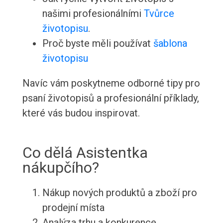
našimi profesionálními
Tvůrce
životopisu
.
Proč byste měli používat
šablona
životopisu
Navíc vám poskytneme odborné tipy pro
psaní životopisů a profesionální příklady,
které vás budou inspirovat.
Co dělá Asistentka
nákupčího?
Nákup nových produktů a zboží pro
prodejní místa
Analýza trhu a konkurence