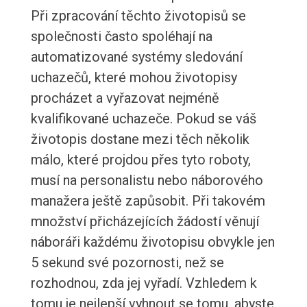
Při zpracování těchto životopisů se
společnosti často spoléhají na
automatizované systémy sledování
uchazečů, které mohou životopisy
procházet a vyřazovat nejméně
kvalifikované uchazeče. Pokud se váš
životopis dostane mezi těch několik
málo, které projdou přes tyto roboty,
musí na personalistu nebo náborového
manažera ještě zapůsobit. Při takovém
množství přicházejících žádostí věnují
náboráři každému životopisu obvykle jen
5 sekund své pozornosti, než se
rozhodnou, zda jej vyřadí. Vzhledem k
tomu je nejlepší vyhnout se tomu, abyste