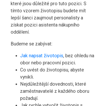
které jsou důležité pro tuto pozici. S
tímto vzorem životopisu budete mít
lepší šanci zaujmout personalisty a
získat pozici asistenta nákupního
oddělení.
Budeme se zabývat:
Jak napsat životopis
, bez ohledu na
obor nebo pracovní pozici.
Co uvést do životopisu, abyste
vynikli.
Nejdůležitější dovednosti, které
zaměstnavatelé z každého oboru
požadují.
Jak rychle vytvořit životopis s