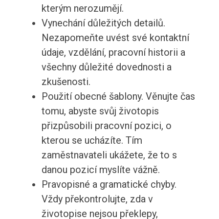
kterým nerozumějí.
Vynechání důležitých detailů.
Nezapomeňte uvést své kontaktní
údaje, vzdělání, pracovní historii a
všechny důležité dovednosti a
zkušenosti.
Použití obecné šablony. Věnujte čas
tomu, abyste svůj životopis
přizpůsobili pracovní pozici, o
kterou se ucházíte. Tím
zaměstnavateli ukážete, že to s
danou pozicí myslíte vážně.
Pravopisné a gramatické chyby.
Vždy překontrolujte, zda v
životopise nejsou překlepy,