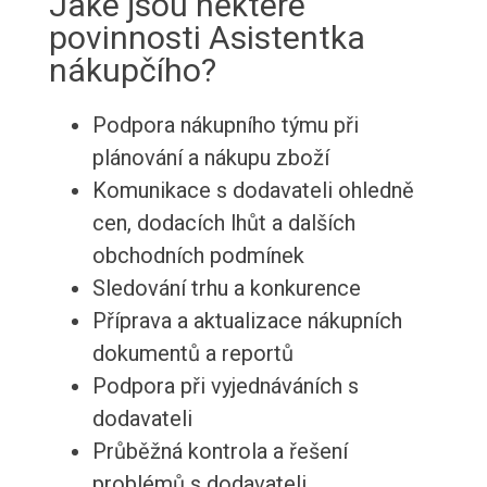
Jaké jsou některé
povinnosti Asistentka
nákupčího?
Podpora nákupního týmu při
plánování a nákupu zboží
Komunikace s dodavateli ohledně
cen, dodacích lhůt a dalších
obchodních podmínek
Sledování trhu a konkurence
Příprava a aktualizace nákupních
dokumentů a reportů
Podpora při vyjednáváních s
dodavateli
Průběžná kontrola a řešení
problémů s dodavateli