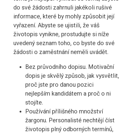
do své žádosti zahrnuli jakékoli rušivé
informace, které by mohly způsobit její
vyřazení. Abyste se ujistili, že váš
životopis vynikne, prostudujte si níže
uvedený seznam toho, co byste do své
žádosti o zaměstnání neměli uvádět.
Bez průvodního dopisu. Motivační
dopis je skvělý způsob, jak vysvětlit,
proč jste pro danou pozici
nejlepším kandidátem a proč o ni
stojíte.
Používání přílišného množství
žargonu. Personalisté nechtějí číst
životopis plný odborných termínů,