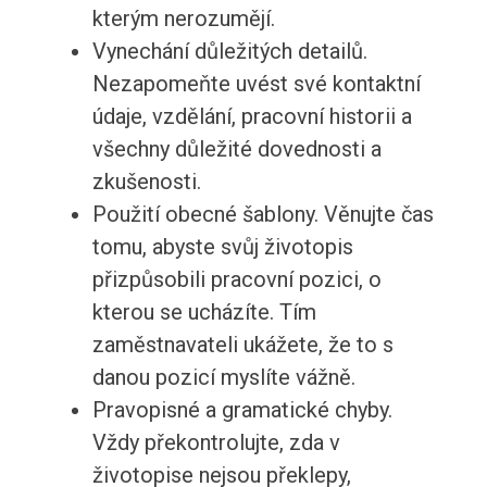
kterým nerozumějí.
Vynechání důležitých detailů.
Nezapomeňte uvést své kontaktní
údaje, vzdělání, pracovní historii a
všechny důležité dovednosti a
zkušenosti.
Použití obecné šablony. Věnujte čas
tomu, abyste svůj životopis
přizpůsobili pracovní pozici, o
kterou se ucházíte. Tím
zaměstnavateli ukážete, že to s
danou pozicí myslíte vážně.
Pravopisné a gramatické chyby.
Vždy překontrolujte, zda v
životopise nejsou překlepy,