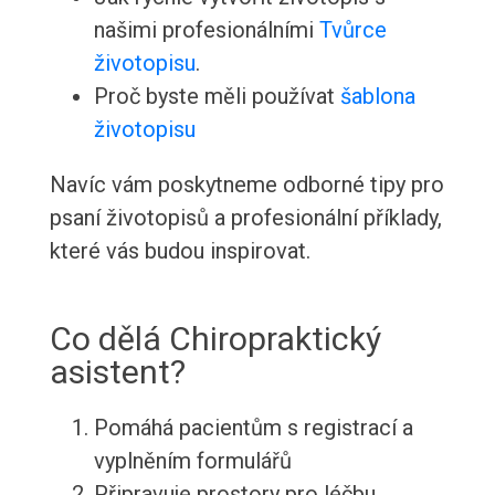
našimi profesionálními
Tvůrce
životopisu
.
Proč byste měli používat
šablona
životopisu
Navíc vám poskytneme odborné tipy pro
psaní životopisů a profesionální příklady,
které vás budou inspirovat.
Co dělá Chiropraktický
asistent?
Pomáhá pacientům s registrací a
vyplněním formulářů
Připravuje prostory pro léčbu