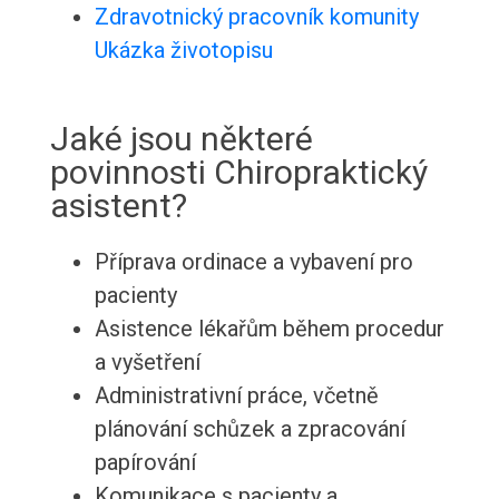
Zdravotnický pracovník komunity
Ukázka životopisu
Jaké jsou některé
povinnosti Chiropraktický
asistent?
Příprava ordinace a vybavení pro
pacienty
Asistence lékařům během procedur
a vyšetření
Administrativní práce, včetně
plánování schůzek a zpracování
papírování
Komunikace s pacienty a