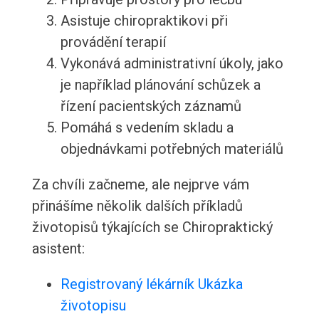
Asistuje chiropraktikovi při
provádění terapií
Vykonává administrativní úkoly, jako
je například plánování schůzek a
řízení pacientských záznamů
Pomáhá s vedením skladu a
objednávkami potřebných materiálů
Za chvíli začneme, ale nejprve vám
přinášíme několik dalších příkladů
životopisů týkajících se Chiropraktický
asistent:
Registrovaný lékárník Ukázka
životopisu