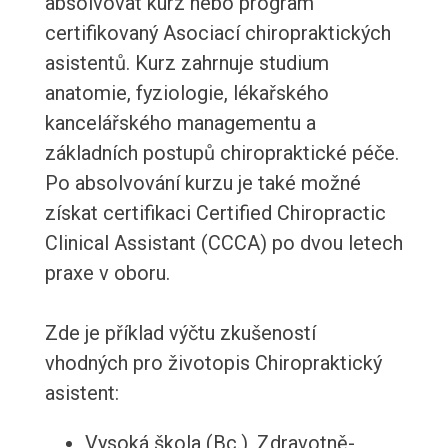
absolvovat kurz nebo program
certifikovaný Asociací chiropraktických
asistentů. Kurz zahrnuje studium
anatomie, fyziologie, lékařského
kancelářského managementu a
základních postupů chiropraktické péče.
Po absolvování kurzu je také možné
získat certifikaci Certified Chiropractic
Clinical Assistant (CCCA) po dvou letech
praxe v oboru.
Zde je příklad výčtu zkušeností
vhodných pro životopis Chiropraktický
asistent:
Vysoká škola (Bc.), Zdravotně-