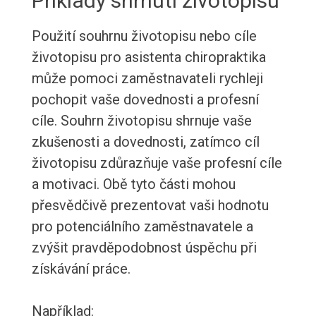
Příklady shrnutí životopisu
Použití souhrnu životopisu nebo cíle
životopisu pro asistenta chiropraktika
může pomoci zaměstnavateli rychleji
pochopit vaše dovednosti a profesní
cíle. Souhrn životopisu shrnuje vaše
zkušenosti a dovednosti, zatímco cíl
životopisu zdůrazňuje vaše profesní cíle
a motivaci. Obě tyto části mohou
přesvědčivě prezentovat vaši hodnotu
pro potenciálního zaměstnavatele a
zvýšit pravděpodobnost úspěchu při
získávání práce.
Například: