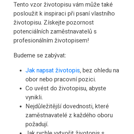
Tento vzor životopisu vám může také
posloužit k inspiraci při psaní vlastního
životopisu. Získejte pozornost
potenciálních zaměstnavatelů s
profesionálním životopisem!
Budeme se zabývat:
Jak napsat životopis
, bez ohledu na
obor nebo pracovní pozici.
Co uvést do životopisu, abyste
vynikli.
Nejdůležitější dovednosti, které
zaměstnavatelé z každého oboru
požadují.
Jak rychle vytvořit životopis s