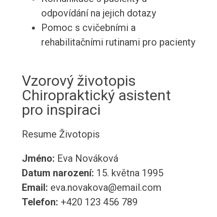
odpovídání na jejich dotazy
Pomoc s cvičebními a
rehabilitačními rutinami pro pacienty
Vzorový životopis
Chiropraktický asistent
pro inspiraci
Resume
Životopis
Jméno:
Eva Nováková
Datum narození:
15. května 1995
Email:
eva.novakova@email.com
Telefon:
+420 123 456 789