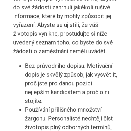
do své žádosti zahrnuli jakékoli rušivé
informace, které by mohly způsobit její
vyřazení. Abyste se ujistili, že váš
životopis vynikne, prostudujte si níže
uvedený seznam toho, co byste do své
žádosti o zaměstnání neměli uvádět.
Bez průvodního dopisu. Motivační
dopis je skvělý způsob, jak vysvětlit,
proč jste pro danou pozici
nejlepším kandidátem a proč o ni
stojíte.
Používání přílišného množství
žargonu. Personalisté nechtějí číst
životopis plný odborných termínů,