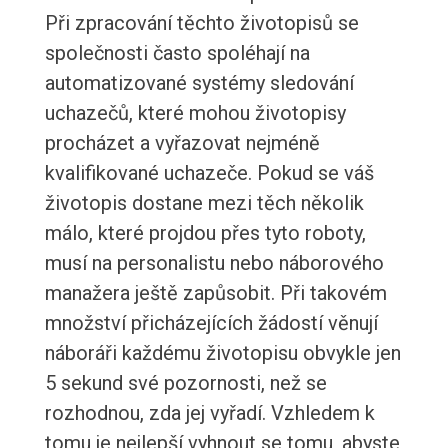
Při zpracování těchto životopisů se
společnosti často spoléhají na
automatizované systémy sledování
uchazečů, které mohou životopisy
procházet a vyřazovat nejméně
kvalifikované uchazeče. Pokud se váš
životopis dostane mezi těch několik
málo, které projdou přes tyto roboty,
musí na personalistu nebo náborového
manažera ještě zapůsobit. Při takovém
množství přicházejících žádostí věnují
náboráři každému životopisu obvykle jen
5 sekund své pozornosti, než se
rozhodnou, zda jej vyřadí. Vzhledem k
tomu je nejlepší vyhnout se tomu, abyste