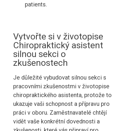
patients.
Vytvořte si v životopise
Chiropraktický asistent
silnou sekci o
zkušenostech
Je důležité vybudovat silnou sekci s
pracovními zkušenostmi v životopise
chiropraktického asistenta, protože to
ukazuje vaši schopnost a přípravu pro
práci v oboru. Zaměstnavatelé chtějí
vidět vaše konkrétní dovednosti a
zkušenosti, které vás připraví pro