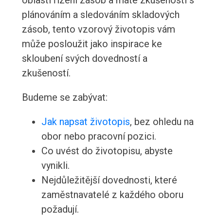
oblasti řízení zásob a máte zkušenosti s
plánováním a sledováním skladových
zásob, tento vzorový životopis vám
může posloužit jako inspirace ke
skloubení svých dovedností a
zkušeností.
Budeme se zabývat:
Jak napsat životopis
, bez ohledu na
obor nebo pracovní pozici.
Co uvést do životopisu, abyste
vynikli.
Nejdůležitější dovednosti, které
zaměstnavatelé z každého oboru
požadují.