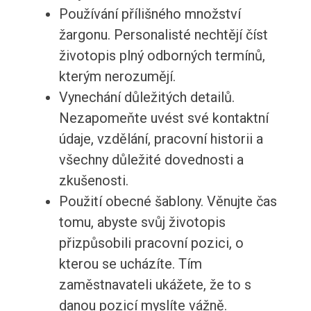
Používání přílišného množství
žargonu. Personalisté nechtějí číst
životopis plný odborných termínů,
kterým nerozumějí.
Vynechání důležitých detailů.
Nezapomeňte uvést své kontaktní
údaje, vzdělání, pracovní historii a
všechny důležité dovednosti a
zkušenosti.
Použití obecné šablony. Věnujte čas
tomu, abyste svůj životopis
přizpůsobili pracovní pozici, o
kterou se ucházíte. Tím
zaměstnavateli ukážete, že to s
danou pozicí myslíte vážně.