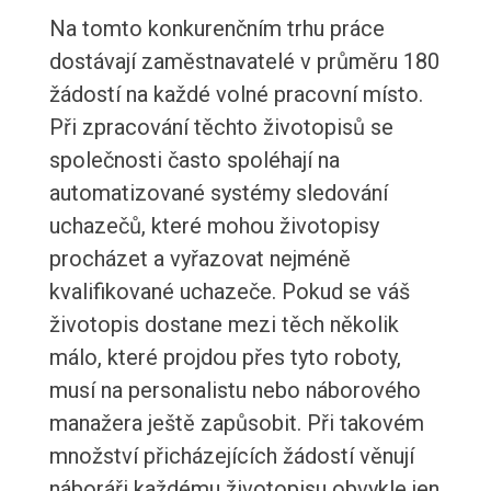
Na tomto konkurenčním trhu práce
dostávají zaměstnavatelé v průměru 180
žádostí na každé volné pracovní místo.
Při zpracování těchto životopisů se
společnosti často spoléhají na
automatizované systémy sledování
uchazečů, které mohou životopisy
procházet a vyřazovat nejméně
kvalifikované uchazeče. Pokud se váš
životopis dostane mezi těch několik
málo, které projdou přes tyto roboty,
musí na personalistu nebo náborového
manažera ještě zapůsobit. Při takovém
množství přicházejících žádostí věnují
náboráři každému životopisu obvykle jen