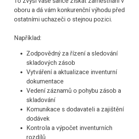
To zvýší vaše šance získat zaměstnání v
oboru a dá vám konkurenční výhodu před
ostatními uchazeči o stejnou pozici.
Například:
Zodpovědný za řízení a sledování
skladových zásob
Vytváření a aktualizace inventurní
dokumentace
Vedení záznamů o pohybu zásob a
skladování
Komunikace s dodavateli a zajištění
dodávek
Kontrola a výpočet inventurních
rozdílů