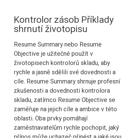
Kontrolor zásob Příklady
shrnutí životopisu
Resume Summary nebo Resume
Objective je užitečné použít v
životopisech kontrolorů skladu, aby
rychle a jasně sdělili své dovednosti a
cíle. Resume Summary shrnuje profesní
zkušenosti a dovednosti kontrolora
skladu, zatímco Resume Objective se
zaměřuje na jejich cíle a ambice v této
oblasti. Oba prvky pomáhají
zaměstnavatelům rychle pochopit, jaký
přínos může uchazeč přinést a jaké jsou