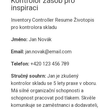
Kontrolor zásob pro
inspiraci
Inventory Controller Resume
Životopis
pro kontrolora skladu
Jméno:
Jan Novák
Email:
jan.novak@email.com
Telefon:
+420 123 456 789
Stručný souhrn:
Jan je zkušený
kontrolor skladu se 5 lety praxe v oboru.
Má silné organizační schopnosti a
schopnost pracovat pod tlakem. Skvěle
komunikuje se zaměstnanci a dodavateli,