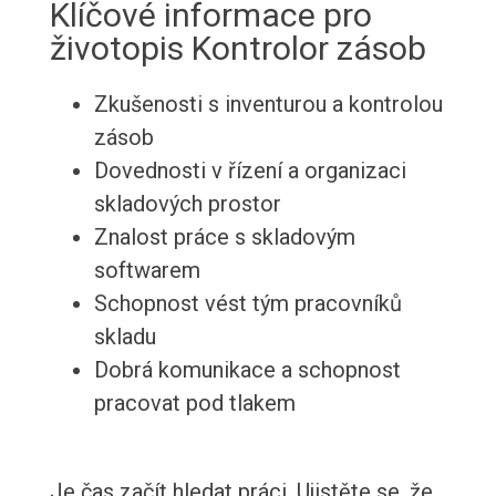
Klíčové informace pro
životopis Kontrolor zásob
Zkušenosti s inventurou a kontrolou
zásob
Dovednosti v řízení a organizaci
skladových prostor
Znalost práce s skladovým
softwarem
Schopnost vést tým pracovníků
skladu
Dobrá komunikace a schopnost
pracovat pod tlakem
Je čas začít hledat práci. Ujistěte se, že