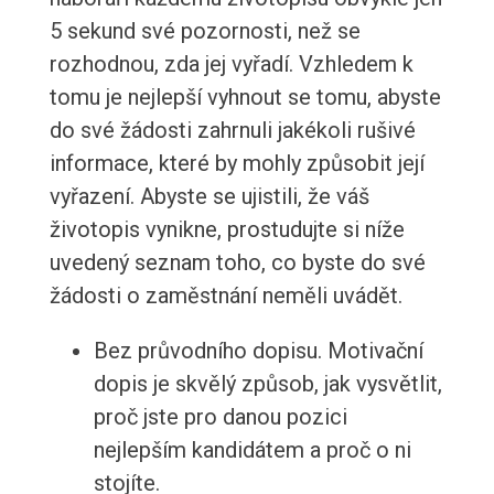
5 sekund své pozornosti, než se
rozhodnou, zda jej vyřadí. Vzhledem k
tomu je nejlepší vyhnout se tomu, abyste
do své žádosti zahrnuli jakékoli rušivé
informace, které by mohly způsobit její
vyřazení. Abyste se ujistili, že váš
životopis vynikne, prostudujte si níže
uvedený seznam toho, co byste do své
žádosti o zaměstnání neměli uvádět.
Bez průvodního dopisu. Motivační
dopis je skvělý způsob, jak vysvětlit,
proč jste pro danou pozici
nejlepším kandidátem a proč o ni
stojíte.