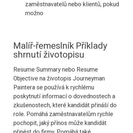
zaměstnavatelů nebo klientů, pokud
možno
Malíř-řemeslník Příklady
shrnutí životopisu
Resume Summary nebo Resume
Objective na životopis Journeyman
Paintera se používá k rychlému
poskytnutí informací o dovednostech a
zkušenostech, které kandidát přináší do
role. Pomáhá zaměstnavatelům rychle
pochopit, jaký přínos může kandidát
přinést do firmy. Pomáhá také