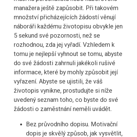
manažera ještě zapůsobit. Při takovém
množství přicházejících žádostí věnují
náboráři každému životopisu obvykle jen
5 sekund své pozornosti, než se
rozhodnou, zda jej vyřadí. Vzhledem k
tomu je nejlepší vyhnout se tomu, abyste
do své žádosti zahrnuli jakékoli rušivé
informace, které by mohly způsobit její
vyřazení. Abyste se ujistili, že váš
životopis vynikne, prostudujte si níže
uvedený seznam toho, co byste do své
žádosti o zaměstnání neměli uvádět.
Bez průvodního dopisu. Motivační
dopis je skvělý způsob, jak vysvětlit,