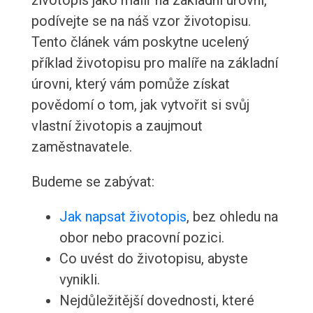
životopis jako malíř na základní úrovni,
podívejte se na náš vzor životopisu.
Tento článek vám poskytne ucelený
příklad životopisu pro malíře na základní
úrovni, který vám pomůže získat
povědomí o tom, jak vytvořit si svůj
vlastní životopis a zaujmout
zaměstnavatele.
Budeme se zabývat:
Jak napsat životopis
, bez ohledu na
obor nebo pracovní pozici.
Co uvést do životopisu, abyste
vynikli.
Nejdůležitější dovednosti, které