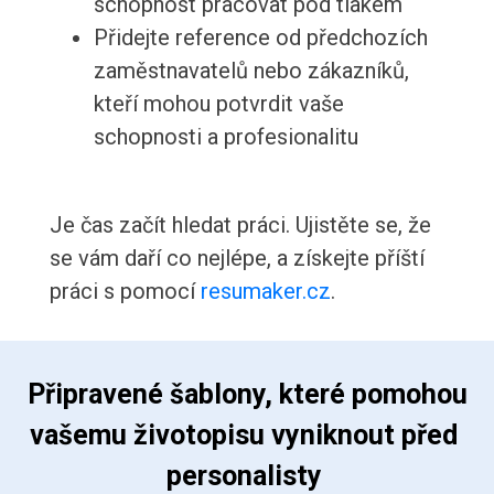
schopnost pracovat pod tlakem
Přidejte reference od předchozích
zaměstnavatelů nebo zákazníků,
kteří mohou potvrdit vaše
schopnosti a profesionalitu
Je čas začít hledat práci. Ujistěte se, že
se vám daří co nejlépe, a získejte příští
práci s pomocí
resumaker.cz
.
 Připravené šablony, které pomohou 
vašemu životopisu vyniknout před 
personalisty 