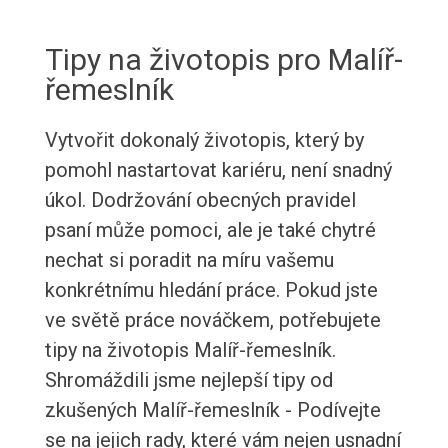
Tipy na životopis pro Malíř-
řemeslník
Vytvořit dokonalý životopis, který by
pomohl nastartovat kariéru, není snadný
úkol. Dodržování obecných pravidel
psaní může pomoci, ale je také chytré
nechat si poradit na míru vašemu
konkrétnímu hledání práce. Pokud jste
ve světě práce nováčkem, potřebujete
tipy na životopis Malíř-řemeslník.
Shromáždili jsme nejlepší tipy od
zkušených Malíř-řemeslník - Podívejte
se na jejich rady, které vám nejen usnadní