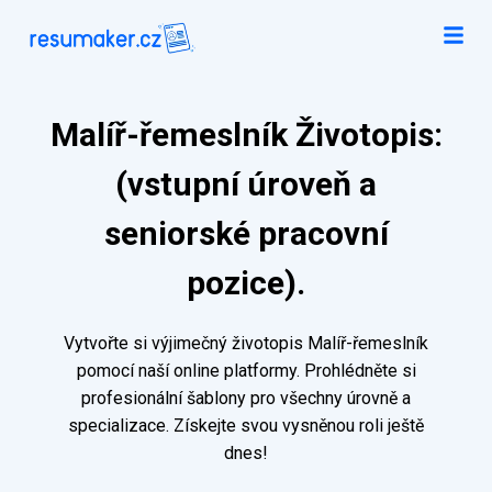
Malíř-řemeslník Životopis:
(vstupní úroveň a
seniorské pracovní
pozice).
Vytvořte si výjimečný životopis Malíř-řemeslník
pomocí naší online platformy. Prohlédněte si
profesionální šablony pro všechny úrovně a
specializace. Získejte svou vysněnou roli ještě
dnes!