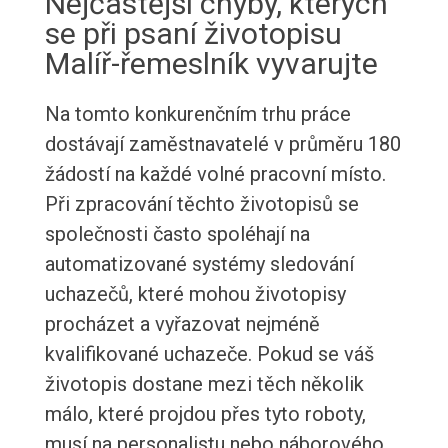
Nejčastější chyby, kterých
se při psaní životopisu
Malíř-řemeslník vyvarujte
Na tomto konkurenčním trhu práce
dostávají zaměstnavatelé v průměru 180
žádostí na každé volné pracovní místo.
Při zpracování těchto životopisů se
společnosti často spoléhají na
automatizované systémy sledování
uchazečů, které mohou životopisy
procházet a vyřazovat nejméně
kvalifikované uchazeče. Pokud se váš
životopis dostane mezi těch několik
málo, které projdou přes tyto roboty,
musí na personalistu nebo náborového