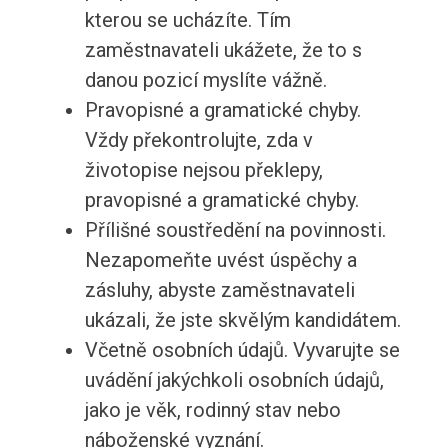
kterou se ucházíte. Tím
zaměstnavateli ukážete, že to s
danou pozicí myslíte vážně.
Pravopisné a gramatické chyby.
Vždy překontrolujte, zda v
životopise nejsou překlepy,
pravopisné a gramatické chyby.
Přílišné soustředění na povinnosti.
Nezapomeňte uvést úspěchy a
zásluhy, abyste zaměstnavateli
ukázali, že jste skvělým kandidátem.
Včetně osobních údajů. Vyvarujte se
uvádění jakýchkoli osobních údajů,
jako je věk, rodinný stav nebo
náboženské vyznání.