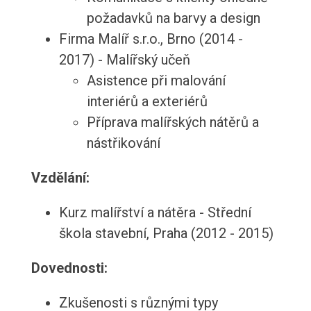
požadavků na barvy a design
Firma Malíř s.r.o., Brno (2014 -
2017) - Malířský učeň
Asistence při malování
interiérů a exteriérů
Příprava malířských nátěrů a
nástřikování
Vzdělání:
Kurz malířství a nátěra - Střední
škola stavební, Praha (2012 - 2015)
Dovednosti:
Zkušenosti s různými typy