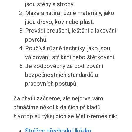
jsou stěny a stropy.
Maže a natírá různé materiály, jako
jsou dřevo, kov nebo plast.
Provádí broušení, leštění a lakování
povrchů.
Používá různé techniky, jako jsou
válcování, stříkání nebo štětkování.
Je zodpovědný za dodržování
bezpečnostních standardů a
pracovních postupů.
Za chvíli začneme, ale nejprve vám
přinášíme několik dalších příkladů
životopisů týkajících se Malíř-řemeslník:
Strážce přechodu Ukázka