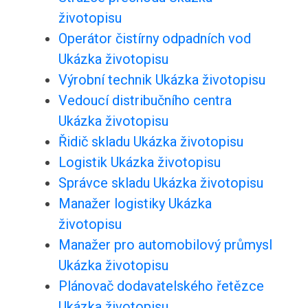
životopisu
Operátor čistírny odpadních vod
Ukázka životopisu
Výrobní technik Ukázka životopisu
Vedoucí distribučního centra
Ukázka životopisu
Řidič skladu Ukázka životopisu
Logistik Ukázka životopisu
Správce skladu Ukázka životopisu
Manažer logistiky Ukázka
životopisu
Manažer pro automobilový průmysl
Ukázka životopisu
Plánovač dodavatelského řetězce
Ukázka životopisu