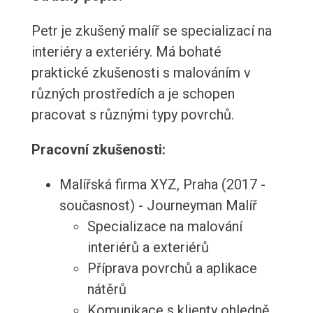
Petr je zkušený malíř se specializací na
interiéry a exteriéry. Má bohaté
praktické zkušenosti s malováním v
různých prostředích a je schopen
pracovat s různými typy povrchů.
Pracovní zkušenosti:
Malířská firma XYZ, Praha (2017 -
současnost) - Journeyman Malíř
Specializace na malování
interiérů a exteriérů
Příprava povrchů a aplikace
nátěrů
Komunikace s klienty ohledně