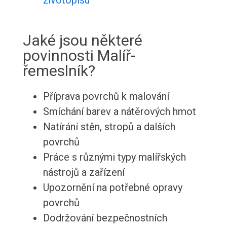
životopisu
Jaké jsou některé
povinnosti Malíř-
řemeslník?
Příprava povrchů k malování
Smíchání barev a nátěrových hmot
Natírání stěn, stropů a dalších
povrchů
Práce s různými typy malířských
nástrojů a zařízení
Upozornění na potřebné opravy
povrchů
Dodržování bezpečnostních