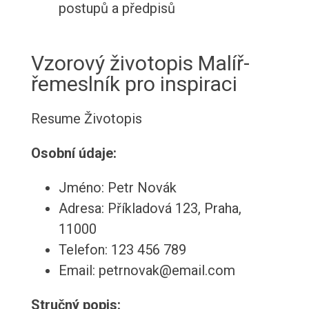
postupů a předpisů
Vzorový životopis Malíř-
řemeslník pro inspiraci
Resume
Životopis
Osobní údaje:
Jméno: Petr Novák
Adresa: Příkladová 123, Praha,
11000
Telefon: 123 456 789
Email: petrnovak@email.com
Stručný popis: