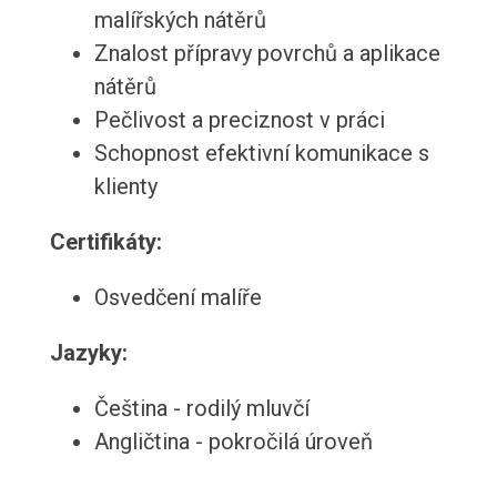
malířských nátěrů
Znalost přípravy povrchů a aplikace
nátěrů
Pečlivost a preciznost v práci
Schopnost efektivní komunikace s
klienty
Certifikáty:
Osvedčení malíře
Jazyky:
Čeština - rodilý mluvčí
Angličtina - pokročilá úroveň