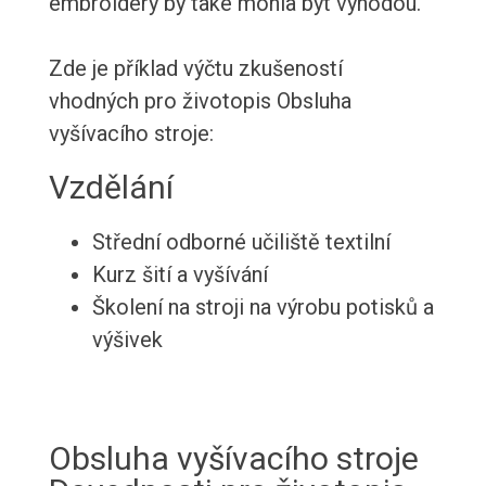
embroidery by také mohla být výhodou.
Zde je příklad výčtu zkušeností
vhodných pro životopis Obsluha
vyšívacího stroje:
Vzdělání
Střední odborné učiliště textilní
Kurz šití a vyšívání
Školení na stroji na výrobu potisků a
výšivek
Obsluha vyšívacího stroje