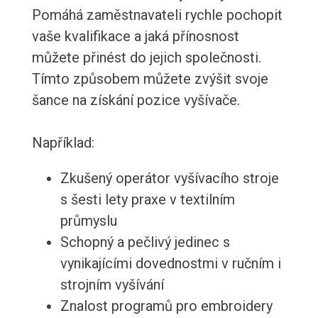
Pomáhá zaměstnavateli rychle pochopit
vaše kvalifikace a jaká přínosnost
můžete přinést do jejich společnosti.
Tímto způsobem můžete zvýšit svoje
šance na získání pozice vyšívače.
Například:
Zkušený operátor vyšívacího stroje
s šesti lety praxe v textilním
průmyslu
Schopný a pečlivý jedinec s
vynikajícími dovednostmi v ručním i
strojním vyšívání
Znalost programů pro embroidery