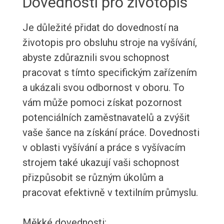
Dovednosti pro životopis
Je důležité přidat do dovedností na
životopis pro obsluhu stroje na vyšívání,
abyste zdůraznili svou schopnost
pracovat s tímto specifickým zařízením
a ukázali svou odbornost v oboru. To
vám může pomoci získat pozornost
potenciálních zaměstnavatelů a zvýšit
vaše šance na získání práce. Dovednosti
v oblasti vyšívání a práce s vyšívacím
strojem také ukazují vaši schopnost
přizpůsobit se různým úkolům a
pracovat efektivně v textilním průmyslu.
Měkké dovednosti: