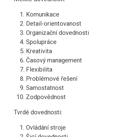
Komunikace
Detail-orientovanost
Organizační dovednosti
Spolupráce
Kreativita
Časový management
Flexibilita
Problémové řešení
Samostatnost
Zodpovědnost
Tvrdé dovednosti:
Ovládání stroje
Šicí dovednosti