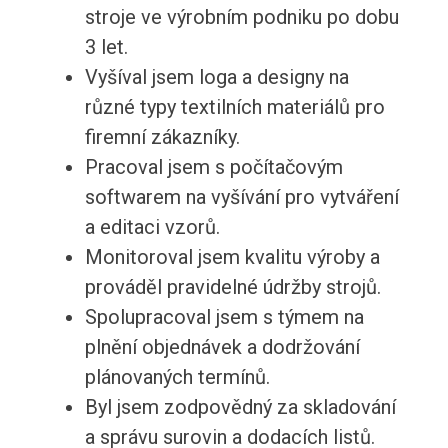
stroje ve výrobním podniku po dobu
3 let.
Vyšíval jsem loga a designy na
různé typy textilních materiálů pro
firemní zákazníky.
Pracoval jsem s počítačovým
softwarem na vyšívání pro vytváření
a editaci vzorů.
Monitoroval jsem kvalitu výroby a
prováděl pravidelné údržby strojů.
Spolupracoval jsem s týmem na
plnění objednávek a dodržování
plánovaných termínů.
Byl jsem zodpovědný za skladování
a správu surovin a dodacích listů.