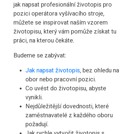
jak napsat profesionální životopis pro
pozici operátora vyšívacího stroje,
můžete se inspirovat naším vzorem
životopisu, který vám pomůže získat tu
práci, na kterou čekáte.
Budeme se zabývat:
Jak napsat životopis
, bez ohledu na
obor nebo pracovní pozici.
Co uvést do životopisu, abyste
vynikli.
Nejdůležitější dovednosti, které
zaměstnavatelé z každého oboru
požadují.
Jak rychle vytvořit životopis s