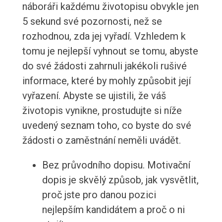
náboráři každému životopisu obvykle jen
5 sekund své pozornosti, než se
rozhodnou, zda jej vyřadí. Vzhledem k
tomu je nejlepší vyhnout se tomu, abyste
do své žádosti zahrnuli jakékoli rušivé
informace, které by mohly způsobit její
vyřazení. Abyste se ujistili, že váš
životopis vynikne, prostudujte si níže
uvedený seznam toho, co byste do své
žádosti o zaměstnání neměli uvádět.
Bez průvodního dopisu. Motivační
dopis je skvělý způsob, jak vysvětlit,
proč jste pro danou pozici
nejlepším kandidátem a proč o ni