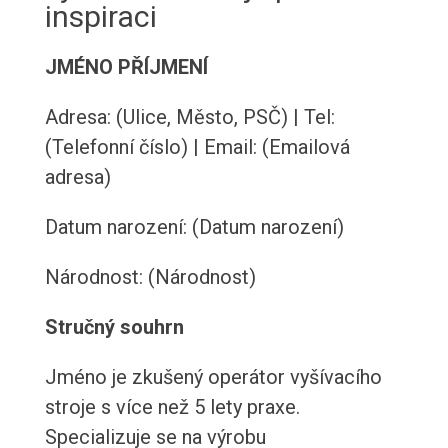
inspiraci
JMÉNO PŘÍJMENÍ
Adresa: (Ulice, Město, PSČ) | Tel:
(Telefonní číslo) | Email: (Emailová
adresa)
Datum narození: (Datum narození)
Národnost: (Národnost)
Stručný souhrn
Jméno je zkušený operátor vyšívacího
stroje s více než 5 lety praxe.
Specializuje se na výrobu