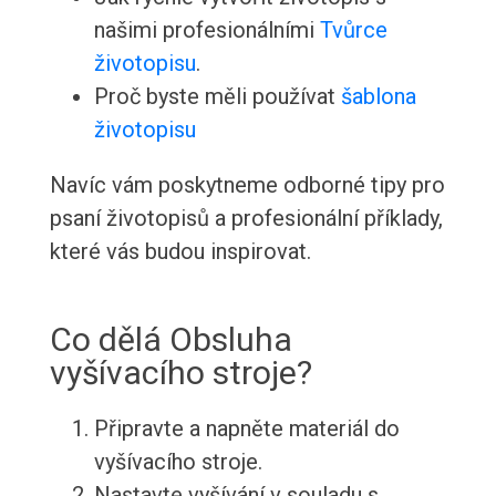
našimi profesionálními
Tvůrce
životopisu
.
Proč byste měli používat
šablona
životopisu
Navíc vám poskytneme odborné tipy pro
psaní životopisů a profesionální příklady,
které vás budou inspirovat.
Co dělá Obsluha
vyšívacího stroje?
Připravte a napněte materiál do
vyšívacího stroje.
Nastavte vyšívání v souladu s