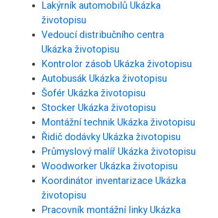
Lakýrník automobilů Ukázka
životopisu
Vedoucí distribučního centra
Ukázka životopisu
Kontrolor zásob Ukázka životopisu
Autobusák Ukázka životopisu
Šofér Ukázka životopisu
Stocker Ukázka životopisu
Montážní technik Ukázka životopisu
Řidič dodávky Ukázka životopisu
Průmyslový malíř Ukázka životopisu
Woodworker Ukázka životopisu
Koordinátor inventarizace Ukázka
životopisu
Pracovník montážní linky Ukázka