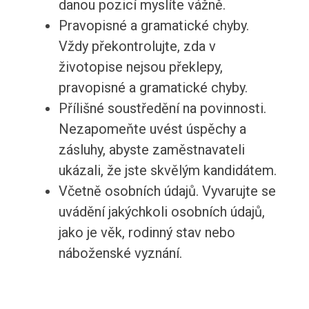
danou pozicí myslíte vážně.
Pravopisné a gramatické chyby.
Vždy překontrolujte, zda v
životopise nejsou překlepy,
pravopisné a gramatické chyby.
Přílišné soustředění na povinnosti.
Nezapomeňte uvést úspěchy a
zásluhy, abyste zaměstnavateli
ukázali, že jste skvělým kandidátem.
Včetně osobních údajů. Vyvarujte se
uvádění jakýchkoli osobních údajů,
jako je věk, rodinný stav nebo
náboženské vyznání.