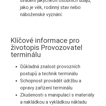
uvádění jakýchkoli osobních údajů,
jako je věk, rodinný stav nebo
náboženské vyznání.
Klíčové informace pro
životopis Provozovatel
terminálu
Důkladná znalost provozních
postupů a technik terminálu
Schopnost provádět údržbu a
opravy zařízení terminálu
Zkušenosti s manipulací s materiály
a nakládkou a vykládkou nákladu