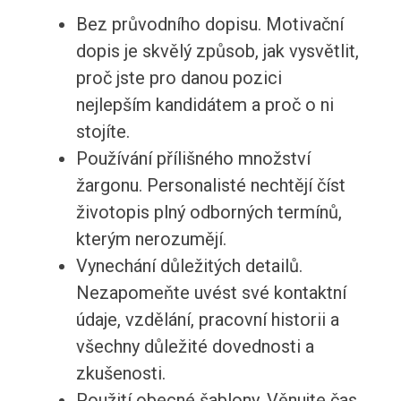
Bez průvodního dopisu. Motivační
dopis je skvělý způsob, jak vysvětlit,
proč jste pro danou pozici
nejlepším kandidátem a proč o ni
stojíte.
Používání přílišného množství
žargonu. Personalisté nechtějí číst
životopis plný odborných termínů,
kterým nerozumějí.
Vynechání důležitých detailů.
Nezapomeňte uvést své kontaktní
údaje, vzdělání, pracovní historii a
všechny důležité dovednosti a
zkušenosti.
Použití obecné šablony. Věnujte čas