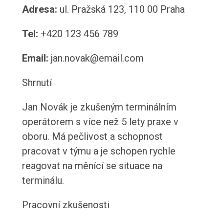
Adresa:
ul. Pražská 123, 110 00 Praha
Tel:
+420 123 456 789
Email:
jan.novak@email.com
Shrnutí
Jan Novák je zkušeným terminálním
operátorem s více než 5 lety praxe v
oboru. Má pečlivost a schopnost
pracovat v týmu a je schopen rychle
reagovat na měnící se situace na
terminálu.
Pracovní zkušenosti