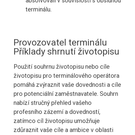
absolvovali v souvislosti s obsluhou
terminálu.
Provozovatel terminálu
Příklady shrnutí životopisu
Použití souhrnu životopisu nebo cíle
životopisu pro terminálového operátora
pomáhá zvýraznit vaše dovednosti a cíle
pro potenciální zaměstnavatele. Souhrn
nabízí stručný přehled vašeho
profesního zázemí a dovedností,
zatímco cíl životopisu umožňuje
zdůraznit vaše cíle a ambice v oblasti