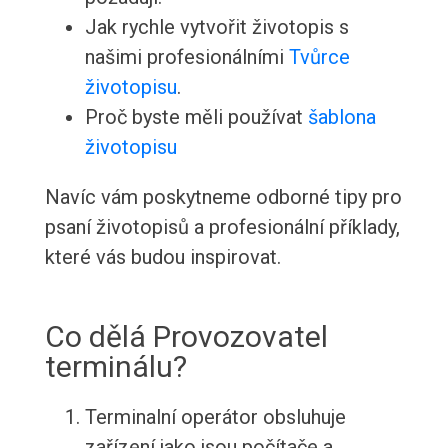
Jak rychle vytvořit životopis s
našimi profesionálními
Tvůrce
životopisu
.
Proč byste měli používat
šablona
životopisu
Navíc vám poskytneme odborné tipy pro
psaní životopisů a profesionální příklady,
které vás budou inspirovat.
Co dělá Provozovatel
terminálu?
Terminalní operátor obsluhuje
zařízení jako jsou počítače a