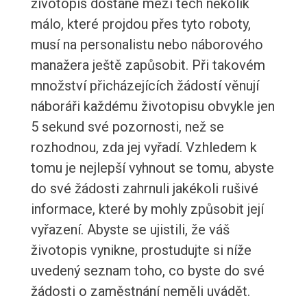
životopis dostane mezi těch několik
málo, které projdou přes tyto roboty,
musí na personalistu nebo náborového
manažera ještě zapůsobit. Při takovém
množství přicházejících žádostí věnují
náboráři každému životopisu obvykle jen
5 sekund své pozornosti, než se
rozhodnou, zda jej vyřadí. Vzhledem k
tomu je nejlepší vyhnout se tomu, abyste
do své žádosti zahrnuli jakékoli rušivé
informace, které by mohly způsobit její
vyřazení. Abyste se ujistili, že váš
životopis vynikne, prostudujte si níže
uvedený seznam toho, co byste do své
žádosti o zaměstnání neměli uvádět.