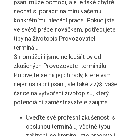
psaní může pomoci, ale je také chytré
nechat si poradit na míru vašemu
konkrétnímu hledání práce. Pokud jste
ve světě práce nováčkem, potřebujete
tipy na životopis Provozovatel
terminálu.
Shromáždili jsme nejlepší tipy od
zkušených Provozovatel terminálu -
Podívejte se na jejich rady, které vám
nejen usnadní psaní, ale také zvýší vaše
šance na vytvoření životopisu, který
potenciální zaměstnavatele zaujme.
Uveďte své profesní zkušenosti s
obsluhou terminálu, včetně typů
zařízení, se kterými jste pracovali.