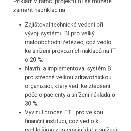
Příklad: V rámci projektu BI se můžete
zaměřit například na
Zajišťoval technické vedení při
vývoji systému BI pro velký
maloobchodní řetězec, což vedlo
ke snížení provozních nákladů na IT
o 20 %.
Navrhl a implementoval systém BI
pro středně velkou zdravotnickou
organizaci, který vedl ke zlepšení
péče o pacienty a snížení nákladů o
30 %.
Vyvinul proces ETL pro velkou
finanční instituci, což vedlo k
rychlejšímu zpracování dat a snížení