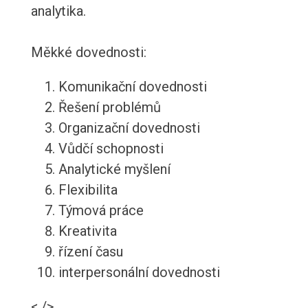
analytika.
Měkké dovednosti:
Komunikační dovednosti
Řešení problémů
Organizační dovednosti
Vůdčí schopnosti
Analytické myšlení
Flexibilita
Týmová práce
Kreativita
řízení času
interpersonální dovednosti
< />