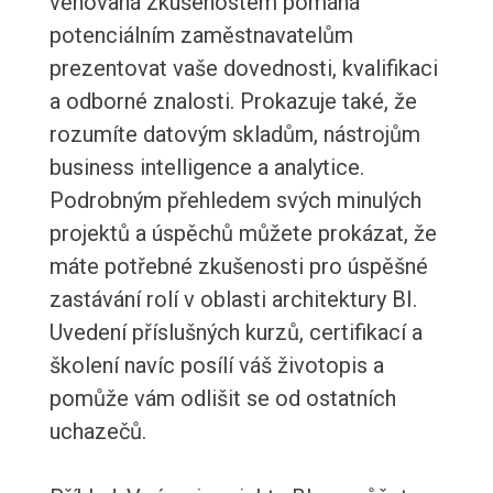
věnovaná zkušenostem pomáhá
potenciálním zaměstnavatelům
prezentovat vaše dovednosti, kvalifikaci
a odborné znalosti. Prokazuje také, že
rozumíte datovým skladům, nástrojům
business intelligence a analytice.
Podrobným přehledem svých minulých
projektů a úspěchů můžete prokázat, že
máte potřebné zkušenosti pro úspěšné
zastávání rolí v oblasti architektury BI.
Uvedení příslušných kurzů, certifikací a
školení navíc posílí váš životopis a
pomůže vám odlišit se od ostatních
uchazečů.