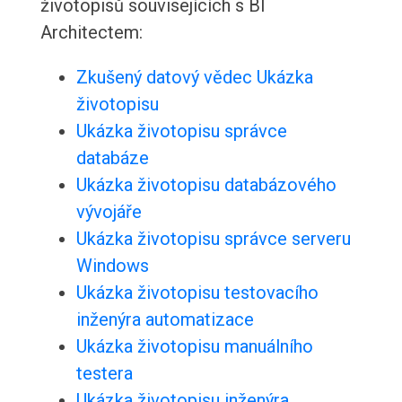
životopisů souvisejících s BI
Architectem:
Zkušený datový vědec Ukázka
životopisu
Ukázka životopisu správce
databáze
Ukázka životopisu databázového
vývojáře
Ukázka životopisu správce serveru
Windows
Ukázka životopisu testovacího
inženýra automatizace
Ukázka životopisu manuálního
testera
Ukázka životopisu inženýra