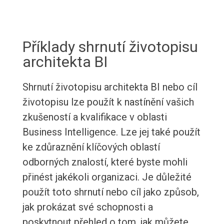
Příklady shrnutí životopisu
architekta BI
Shrnutí životopisu architekta BI nebo cíl
životopisu lze použít k nastínění vašich
zkušeností a kvalifikace v oblasti
Business Intelligence. Lze jej také použít
ke zdůraznění klíčových oblastí
odborných znalostí, které byste mohli
přinést jakékoli organizaci. Je důležité
použít toto shrnutí nebo cíl jako způsob,
jak prokázat své schopnosti a
poskytnout přehled o tom, jak můžete