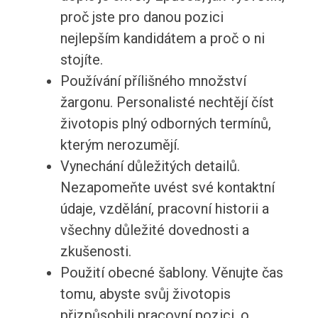
proč jste pro danou pozici
nejlepším kandidátem a proč o ni
stojíte.
Používání přílišného množství
žargonu. Personalisté nechtějí číst
životopis plný odborných termínů,
kterým nerozumějí.
Vynechání důležitých detailů.
Nezapomeňte uvést své kontaktní
údaje, vzdělání, pracovní historii a
všechny důležité dovednosti a
zkušenosti.
Použití obecné šablony. Věnujte čas
tomu, abyste svůj životopis
přizpůsobili pracovní pozici, o