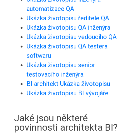
automatizace QA
Ukázka životopisu ředitele QA
Ukázka životopisu QA inženýra
Ukázka životopisu vedoucího QA
Ukázka životopisu QA testera
softwaru
Ukázka životopisu senior
testovacího inženýra
BI architekt Ukázka životopisu
Ukázka životopisu BI vývojáře
Jaké jsou některé
povinnosti architekta BI?