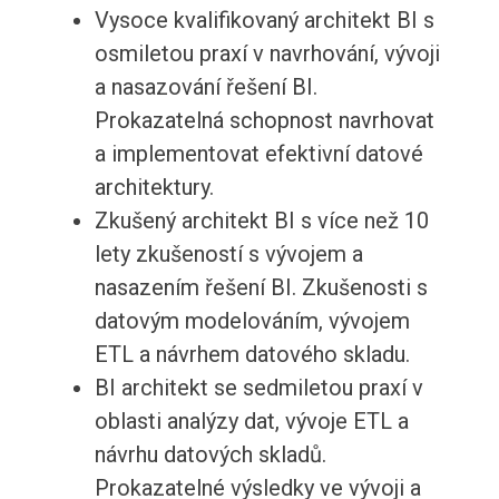
Vysoce kvalifikovaný architekt BI s
osmiletou praxí v navrhování, vývoji
a nasazování řešení BI.
Prokazatelná schopnost navrhovat
a implementovat efektivní datové
architektury.
Zkušený architekt BI s více než 10
lety zkušeností s vývojem a
nasazením řešení BI. Zkušenosti s
datovým modelováním, vývojem
ETL a návrhem datového skladu.
BI architekt se sedmiletou praxí v
oblasti analýzy dat, vývoje ETL a
návrhu datových skladů.
Prokazatelné výsledky ve vývoji a