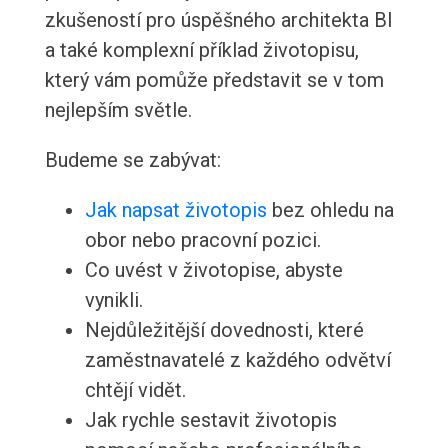
zkušeností pro úspěšného architekta BI
a také komplexní příklad životopisu,
který vám pomůže představit se v tom
nejlepším světle.
Budeme se zabývat:
Jak napsat životopis
bez ohledu na
obor nebo pracovní pozici.
Co uvést v životopise, abyste
vynikli.
Nejdůležitější dovednosti, které
zaměstnavatelé z každého odvětví
chtějí vidět.
Jak rychle sestavit životopis