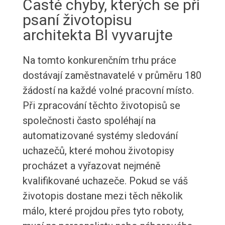
Časté chyby, kterých se při
psaní životopisu
architekta BI vyvarujte
Na tomto konkurenčním trhu práce
dostávají zaměstnavatelé v průměru 180
žádostí na každé volné pracovní místo.
Při zpracování těchto životopisů se
společnosti často spoléhají na
automatizované systémy sledování
uchazečů, které mohou životopisy
procházet a vyřazovat nejméně
kvalifikované uchazeče. Pokud se váš
životopis dostane mezi těch několik
málo, které projdou přes tyto roboty,