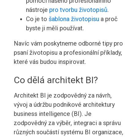
pomocí našeho profesionálního
nástroje
pro tvorbu životopisů
.
Co je to
šablona životopisu
a proč
byste ji měli používat.
Navíc vám poskytneme odborné tipy pro
psaní životopisu a profesionální příklady,
které vás budou inspirovat.
Co dělá architekt BI?
Architekt BI je zodpovědný za návrh,
vývoj a údržbu podnikové architektury
business intelligence (BI). Je
zodpovědný za výběr, integraci a správu
různých součástí systému BI organizace,