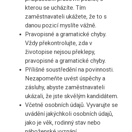
kterou se ucházíte. Tím
zaměstnavateli ukážete, že to s
danou pozicí myslíte vážně.
Pravopisné a gramatické chyby.
Vždy překontrolujte, zda v
životopise nejsou překlepy,
pravopisné a gramatické chyby.
Přílišné soustředění na povinnosti.
Nezapomeňte uvést úspěchy a
zásluhy, abyste zaměstnavateli
ukázali, že jste skvělým kandidátem.
Včetně osobních údajů. Vyvarujte se
uvádění jakýchkoli osobních údajů,
jako je věk, rodinný stav nebo
náboženské vyznání.