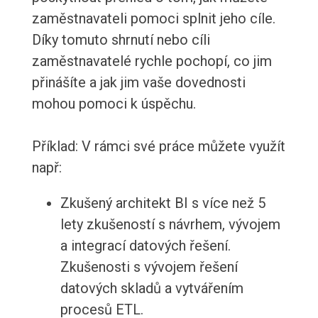
zaměstnavateli pomoci splnit jeho cíle.
Díky tomuto shrnutí nebo cíli
zaměstnavatelé rychle pochopí, co jim
přinášíte a jak jim vaše dovednosti
mohou pomoci k úspěchu.
Příklad: V rámci své práce můžete využít
např:
Zkušený architekt BI s více než 5
lety zkušeností s návrhem, vývojem
a integrací datových řešení.
Zkušenosti s vývojem řešení
datových skladů a vytvářením
procesů ETL.