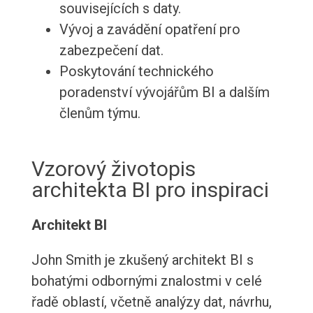
souvisejících s daty.
Vývoj a zavádění opatření pro
zabezpečení dat.
Poskytování technického
poradenství vývojářům BI a dalším
členům týmu.
Vzorový životopis
architekta BI pro inspiraci
Architekt BI
John Smith je zkušený architekt BI s
bohatými odbornými znalostmi v celé
řadě oblastí, včetně analýzy dat, návrhu,