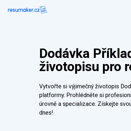
Dodávka Příkla
životopisu pro 
Vytvořte si výjimečný životopis Do
platformy. Prohlédněte si profesion
úrovně a specializace. Získejte svou
dnes!