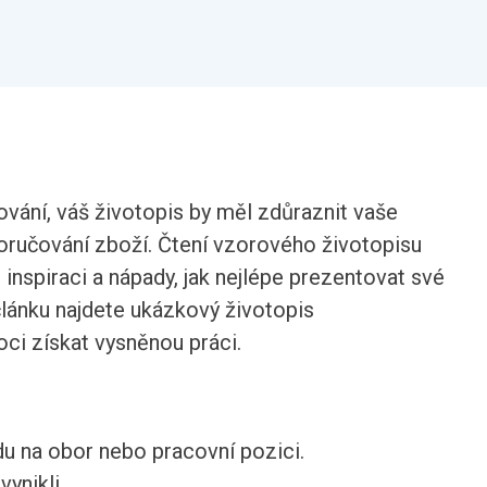
ování, váš životopis by měl zdůraznit vaše
doručování zboží. Čtení vzorového životopisu
nspiraci a nápady, jak nejlépe prezentovat své
lánku najdete ukázkový životopis
ci získat vysněnou práci.
du na obor nebo pracovní pozici.
ynikli.