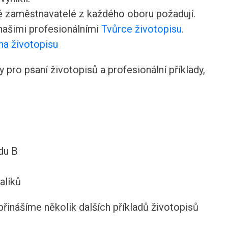
ré zaměstnavatelé z každého oboru požadují.
 našimi profesionálními
Tvůrce životopisu
.
na životopisu
pro psaní životopisů a profesionální příklady,
du B
alíků
přinášíme několik dalších příkladů životopisů