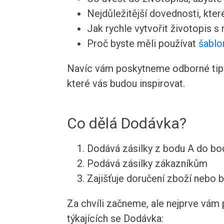
Nejdůležitější dovednosti, kte
Jak rychle vytvořit životopis s
Proč byste měli používat
šablo
Navíc vám poskytneme odborné tipy 
které vás budou inspirovat.
Co dělá Dodávka?
Dodává zásilky z bodu A do bo
Podává zásilky zákazníkům
Zajišťuje doručení zboží nebo b
Za chvíli začneme, ale nejprve vám 
týkajících se Dodávka: