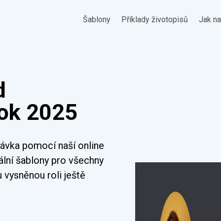
Šablony
Příklady životopisů
Jak na
d
rok 2025
dávka pomocí naší online
ální šablony pro všechny
 vysněnou roli ještě