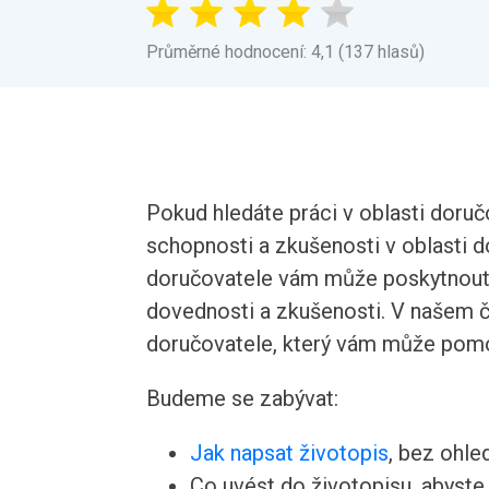
Průměrné hodnocení: 4,1 (137 hlasů)
Pokud hledáte práci v oblasti doruč
schopnosti a zkušenosti v oblasti 
doručovatele vám může poskytnout i
dovednosti a zkušenosti. V našem č
doručovatele, který vám může pomo
Budeme se zabývat:
Jak napsat životopis
, bez ohle
Co uvést do životopisu, abyste v