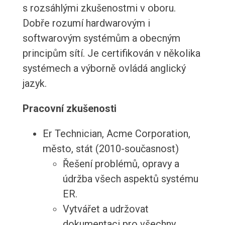
s rozsáhlými zkušenostmi v oboru.
Dobře rozumí hardwarovým i
softwarovým systémům a obecným
principům sítí. Je certifikován v několika
systémech a výborně ovládá anglický
jazyk.
Pracovní zkušenosti
Er Technician, Acme Corporation,
město, stát (2010-současnost)
Řešení problémů, opravy a
údržba všech aspektů systému
ER.
Vytvářet a udržovat
dokumentaci pro všechny