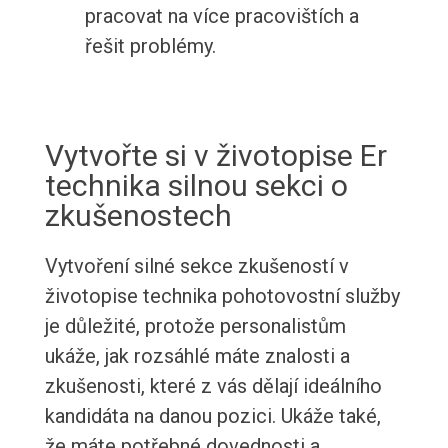
pracovat na více pracovištích a
řešit problémy.
Vytvořte si v životopise Er
technika silnou sekci o
zkušenostech
Vytvoření silné sekce zkušeností v
životopise technika pohotovostní služby
je důležité, protože personalistům
ukáže, jak rozsáhlé máte znalosti a
zkušenosti, které z vás dělají ideálního
kandidáta na danou pozici. Ukáže také,
že máte potřebné dovednosti a