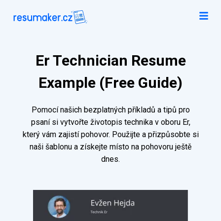
Er Technician Resume
Example (Free Guide)
Pomocí našich bezplatných příkladů a tipů pro
psaní si vytvořte životopis technika v oboru Er,
který vám zajistí pohovor. Použijte a přizpůsobte si
naši šablonu a získejte místo na pohovoru ještě
dnes.