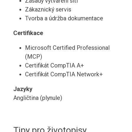
Zásady vytváření sítí
Zákaznický servis
Tvorba a údržba dokumentace
Certifikace
Microsoft Certified Professional
(MCP)
Certifikát CompTIA A+
Certifikát CompTIA Network+
Jazyky
Angličtina (plynule)
Tipy pro životopisy