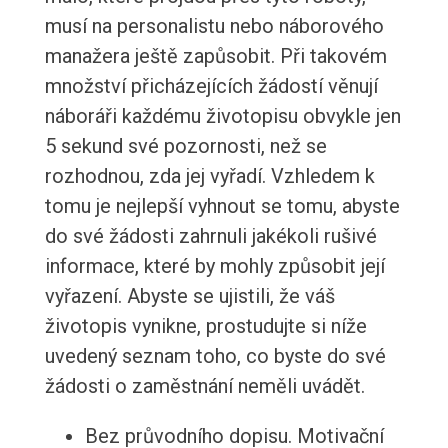
musí na personalistu nebo náborového
manažera ještě zapůsobit. Při takovém
množství přicházejících žádostí věnují
náboráři každému životopisu obvykle jen
5 sekund své pozornosti, než se
rozhodnou, zda jej vyřadí. Vzhledem k
tomu je nejlepší vyhnout se tomu, abyste
do své žádosti zahrnuli jakékoli rušivé
informace, které by mohly způsobit její
vyřazení. Abyste se ujistili, že váš
životopis vynikne, prostudujte si níže
uvedený seznam toho, co byste do své
žádosti o zaměstnání neměli uvádět.
Bez průvodního dopisu. Motivační