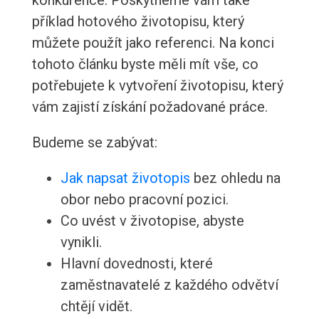
konkurence. Poskytneme vám také
příklad hotového životopisu, který
můžete použít jako referenci. Na konci
tohoto článku byste měli mít vše, co
potřebujete k vytvoření životopisu, který
vám zajistí získání požadované práce.
Budeme se zabývat:
Jak napsat životopis
bez ohledu na
obor nebo pracovní pozici.
Co uvést v životopise, abyste
vynikli.
Hlavní dovednosti, které
zaměstnavatelé z každého odvětví
chtějí vidět.