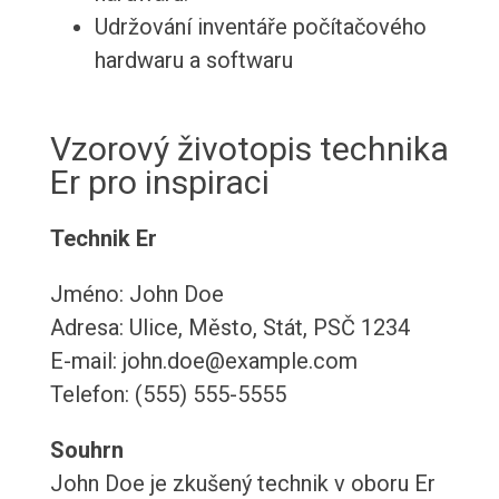
Udržování inventáře počítačového
hardwaru a softwaru
Vzorový životopis technika
Er pro inspiraci
Technik Er
Jméno: John Doe
Adresa: Ulice, Město, Stát, PSČ 1234
E-mail: john.doe@example.com
Telefon: (555) 555-5555
Souhrn
John Doe je zkušený technik v oboru Er