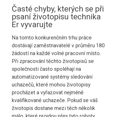
Časté chyby, kterých se při
psaní životopisu technika
Er vyvarujte
Na tomto konkurenčním trhu práce
dostávají zaměstnavatelé v průměru 180
žádostí na každé volné pracovní místo.
Při zpracování těchto životopisů se
společnosti často spoléhají na
automatizované systémy sledování
uchazečů, které mohou životopisy
procházet a vyřazovat nejméně
kvalifikované uchazeče. Pokud se váš
životopis dostane mezi těch několik
málo, které projdou přes tyto roboty,