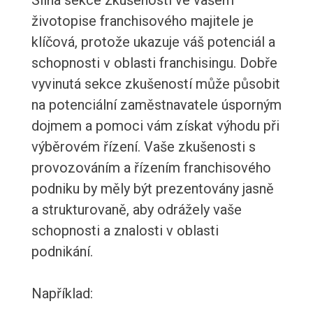
Silná sekce zkušeností ve vašem
životopise franchisového majitele je
klíčová, protože ukazuje váš potenciál a
schopnosti v oblasti franchisingu. Dobře
vyvinutá sekce zkušeností může působit
na potenciální zaměstnavatele úsporným
dojmem a pomoci vám získat výhodu při
výběrovém řízení. Vaše zkušenosti s
provozováním a řízením franchisového
podniku by měly být prezentovány jasně
a strukturovaně, aby odrážely vaše
schopnosti a znalosti v oblasti
podnikání.
Například: