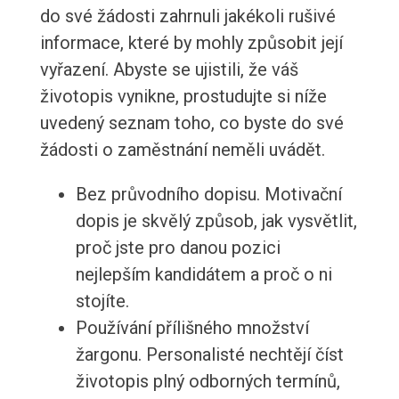
do své žádosti zahrnuli jakékoli rušivé
informace, které by mohly způsobit její
vyřazení. Abyste se ujistili, že váš
životopis vynikne, prostudujte si níže
uvedený seznam toho, co byste do své
žádosti o zaměstnání neměli uvádět.
Bez průvodního dopisu. Motivační
dopis je skvělý způsob, jak vysvětlit,
proč jste pro danou pozici
nejlepším kandidátem a proč o ni
stojíte.
Používání přílišného množství
žargonu. Personalisté nechtějí číst
životopis plný odborných termínů,