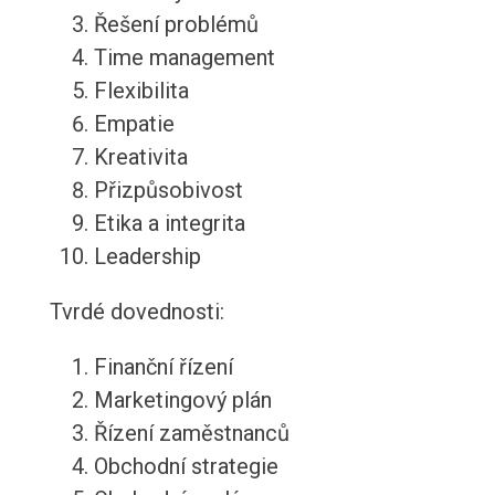
Řešení problémů
Time management
Flexibilita
Empatie
Kreativita
Přizpůsobivost
Etika a integrita
Leadership
Tvrdé dovednosti:
Finanční řízení
Marketingový plán
Řízení zaměstnanců
Obchodní strategie