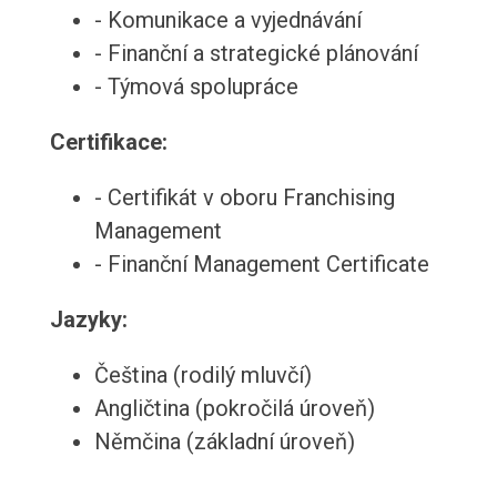
- Komunikace a vyjednávání
- Finanční a strategické plánování
- Týmová spolupráce
Certifikace:
- Certifikát v oboru Franchising
Management
- Finanční Management Certificate
Jazyky:
Čeština (rodilý mluvčí)
Angličtina (pokročilá úroveň)
Němčina (základní úroveň)