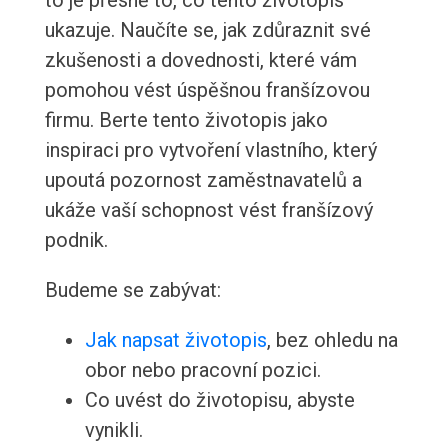
to je přesně to, co tento životopis
ukazuje. Naučíte se, jak zdůraznit své
zkušenosti a dovednosti, které vám
pomohou vést úspěšnou franšízovou
firmu. Berte tento životopis jako
inspiraci pro vytvoření vlastního, který
upoutá pozornost zaměstnavatelů a
ukáže vaší schopnost vést franšízový
podnik.
Budeme se zabývat:
Jak napsat životopis
, bez ohledu na
obor nebo pracovní pozici.
Co uvést do životopisu, abyste
vynikli.