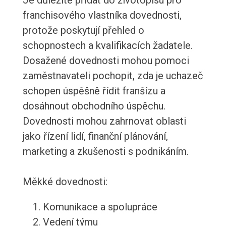
Je důležité přidat do životopisu pro
franchisového vlastníka dovednosti,
protože poskytují přehled o
schopnostech a kvalifikacích žadatele.
Dosažené dovednosti mohou pomoci
zaměstnavateli pochopit, zda je uchazeč
schopen úspěšně řídit franšízu a
dosáhnout obchodního úspěchu.
Dovednosti mohou zahrnovat oblasti
jako řízení lidí, finanční plánování,
marketing a zkušenosti s podnikáním.
Měkké dovednosti:
Komunikace a spolupráce
Vedení týmu