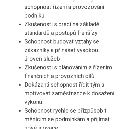
schopnost řízení a provozování
podniku
Zkušenosti s prací na základě
standardů a postupů franšízy
Schopnost budovat vztahy se
zákazníky a přinášet vysokou
úroveň služeb
Zkušenosti s plánováním a řízením
finančních a provozních cílů
Dokázaná schopnost řídit tým a
motivovat zaměstnance k dosažení
výkonu
Schopnost rychle se přizpůsobit
měnícím se podmínkám a přijímat
nové inovace