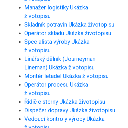
Manažer logistiky Ukázka
životopisu
Skladník potravin Ukázka životopisu
Operátor skladu Ukázka životopisu
Specialista výroby Ukázka
životopisu
Linářský dělník (Journeyman
Lineman) Ukázka životopisu
Montér letadel Ukázka životopisu
Operátor procesu Ukázka
životopisu
Řidič cisterny Ukázka životopisu
Dispečer dopravy Ukázka životopisu
Vedoucí kontroly výroby Ukázka
životopisu