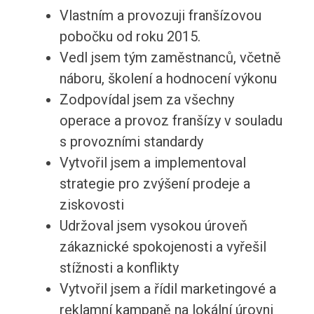
Vlastním a provozuji franšízovou
pobočku od roku 2015.
Vedl jsem tým zaměstnanců, včetně
náboru, školení a hodnocení výkonu
Zodpovídal jsem za všechny
operace a provoz franšízy v souladu
s provozními standardy
Vytvořil jsem a implementoval
strategie pro zvýšení prodeje a
ziskovosti
Udržoval jsem vysokou úroveň
zákaznické spokojenosti a vyřešil
stížnosti a konflikty
Vytvořil jsem a řídil marketingové a
reklamní kampaně na lokální úrovni