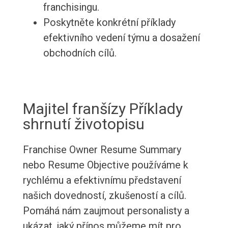
franchisingu.
Poskytněte konkrétní příklady
efektivního vedení týmu a dosažení
obchodních cílů.
Majitel franšízy Příklady
shrnutí životopisu
Franchise Owner Resume Summary
nebo Resume Objective používáme k
rychlému a efektivnímu představení
našich dovedností, zkušeností a cílů.
Pomáhá nám zaujmout personalisty a
ukázat, jaký přínos můžeme mít pro