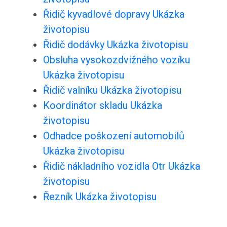
Řidič kyvadlové dopravy Ukázka
životopisu
Řidič dodávky Ukázka životopisu
Obsluha vysokozdvižného vozíku
Ukázka životopisu
Řidič valníku Ukázka životopisu
Koordinátor skladu Ukázka
životopisu
Odhadce poškození automobilů
Ukázka životopisu
Řidič nákladního vozidla Otr Ukázka
životopisu
Řezník Ukázka životopisu