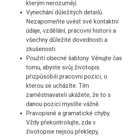
kterým nerozumějí.
Vynechání důležitých detailů.
Nezapomeňte uvést své kontaktní
údaje, vzdělání, pracovní historii a
všechny důležité dovednosti a
zkušenosti.
Použití obecné šablony. Věnujte čas
tomu, abyste svůj životopis
přizpůsobili pracovní pozici, o
kterou se ucházíte. Tím
zaměstnavateli ukážete, že to s
danou pozicí myslíte vážně.
Pravopisné a gramatické chyby.
Vždy překontrolujte, zda v
životopise nejsou překlepy,