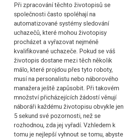
Při zpracování těchto životopisů se
společnosti často spoléhají na
automatizované systémy sledování
uchazečů, které mohou životopisy
procházet a vyřazovat nejméně
kvalifikované uchazeče. Pokud se váš
životopis dostane mezi těch několik
málo, které projdou přes tyto roboty,
musí na personalistu nebo náborového
manažera ještě zapůsobit. Při takovém
množství přicházejících žádostí věnují
náboráři každému životopisu obvykle jen
5 sekund své pozornosti, než se
rozhodnou, zda jej vyřadí. Vzhledem k
tomu je nejlepší vyhnout se tomu, abyste