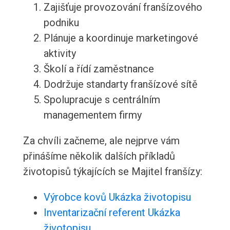
Zajišťuje provozování franšízového
podniku
Plánuje a koordinuje marketingové
aktivity
Školí a řídí zaměstnance
Dodržuje standarty franšízové sítě
Spolupracuje s centrálním
managementem firmy
Za chvíli začneme, ale nejprve vám
přinášíme několik dalších příkladů
životopisů týkajících se Majitel franšízy:
Výrobce kovů Ukázka životopisu
Inventarizační referent Ukázka
životopisu