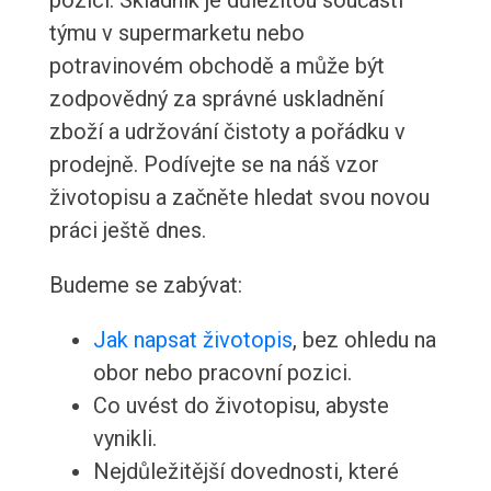
pozici. Skladník je důležitou součástí
týmu v supermarketu nebo
potravinovém obchodě a může být
zodpovědný za správné uskladnění
zboží a udržování čistoty a pořádku v
prodejně. Podívejte se na náš vzor
životopisu a začněte hledat svou novou
práci ještě dnes.
Budeme se zabývat:
Jak napsat životopis
, bez ohledu na
obor nebo pracovní pozici.
Co uvést do životopisu, abyste
vynikli.
Nejdůležitější dovednosti, které