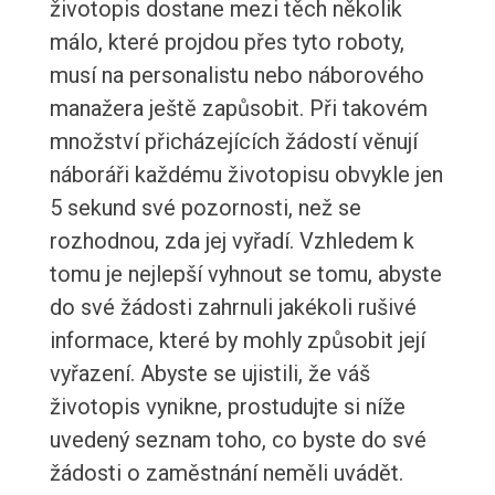
životopis dostane mezi těch několik
málo, které projdou přes tyto roboty,
musí na personalistu nebo náborového
manažera ještě zapůsobit. Při takovém
množství přicházejících žádostí věnují
náboráři každému životopisu obvykle jen
5 sekund své pozornosti, než se
rozhodnou, zda jej vyřadí. Vzhledem k
tomu je nejlepší vyhnout se tomu, abyste
do své žádosti zahrnuli jakékoli rušivé
informace, které by mohly způsobit její
vyřazení. Abyste se ujistili, že váš
životopis vynikne, prostudujte si níže
uvedený seznam toho, co byste do své
žádosti o zaměstnání neměli uvádět.