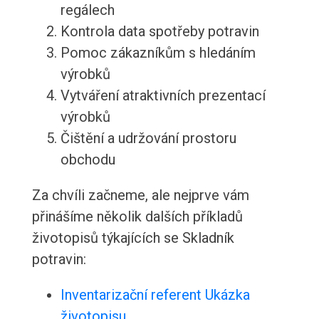
regálech
Kontrola data spotřeby potravin
Pomoc zákazníkům s hledáním
výrobků
Vytváření atraktivních prezentací
výrobků
Čištění a udržování prostoru
obchodu
Za chvíli začneme, ale nejprve vám
přinášíme několik dalších příkladů
životopisů týkajících se Skladník
potravin:
Inventarizační referent Ukázka
životopisu