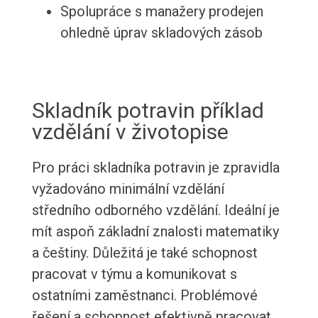
Spolupráce s manažery prodejen
ohledně úprav skladových zásob
Skladník potravin příklad
vzdělání v životopise
Pro práci skladníka potravin je zpravidla
vyžadováno minimální vzdělání
středního odborného vzdělání. Ideální je
mít aspoň základní znalosti matematiky
a češtiny. Důležitá je také schopnost
pracovat v týmu a komunikovat s
ostatními zaměstnanci. Problémové
řešení a schopnost efektivně pracovat