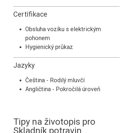
Certifikace
Obsluha vozíku s elektrickým
pohonem
Hygienický průkaz
Jazyky
Čeština - Rodilý mluvčí
Angličtina - Pokročilá úroveň
Tipy na životopis pro
Skladník potravin