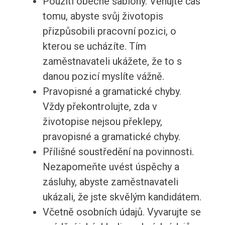
Použití obecné šablony. Věnujte čas
tomu, abyste svůj životopis
přizpůsobili pracovní pozici, o
kterou se ucházíte. Tím
zaměstnavateli ukážete, že to s
danou pozicí myslíte vážně.
Pravopisné a gramatické chyby.
Vždy překontrolujte, zda v
životopise nejsou překlepy,
pravopisné a gramatické chyby.
Přílišné soustředění na povinnosti.
Nezapomeňte uvést úspěchy a
zásluhy, abyste zaměstnavateli
ukázali, že jste skvělým kandidátem.
Včetně osobních údajů. Vyvarujte se