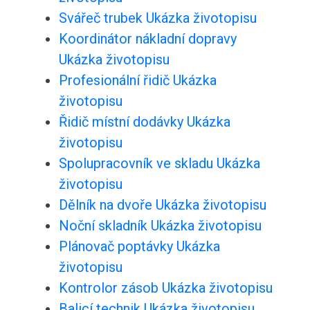
Svářeč trubek Ukázka životopisu
Koordinátor nákladní dopravy
Ukázka životopisu
Profesionální řidič Ukázka
životopisu
Řidič místní dodávky Ukázka
životopisu
Spolupracovník ve skladu Ukázka
životopisu
Dělník na dvoře Ukázka životopisu
Noční skladník Ukázka životopisu
Plánovač poptávky Ukázka
životopisu
Kontrolor zásob Ukázka životopisu
Balicí technik Ukázka životopisu