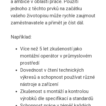
a ambice v oblasti práce. Použití
jednoho z těchto prvků na začátku
vašeho životopisu může rychle zaujmout
zaměstnavatele a přimět je číst dál.
Například:
Více než 5 let zkušeností jako
montážní operátor v průmyslovém
prostředí
Dovednost v čtení technických
výkresů a schopnost používat různé
nástroje a zařízení
Zkušenost s montáží a kontrolou
výrobků dle specifikací a standardů
Schopnost práce v téměř každých