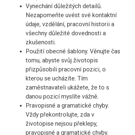
Vynechání důležitých detailů.
Nezapomeňte uvést své kontaktní
údaje, vzdělání, pracovní historii a
všechny důležité dovednosti a
zkušenosti.
Použití obecné šablony. Věnujte čas
tomu, abyste svůj životopis
přizpůsobili pracovní pozici, o
kterou se ucházíte. Tím
zaměstnavateli ukážete, že to s
danou pozicí myslíte vážně.
Pravopisné a gramatické chyby.
Vždy překontrolujte, zda v
životopise nejsou překlepy,
pravopisné a gramatické chyby.