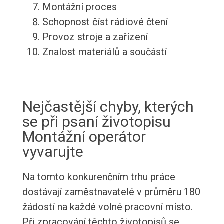
Montážní proces
Schopnost číst rádiové čtení
Provoz stroje a zařízení
Znalost materiálů a součástí
Nejčastější chyby, kterých
se při psaní životopisu
Montážní operátor
vyvarujte
Na tomto konkurenčním trhu práce
dostávají zaměstnavatelé v průměru 180
žádostí na každé volné pracovní místo.
Při zpracování těchto životopisů se