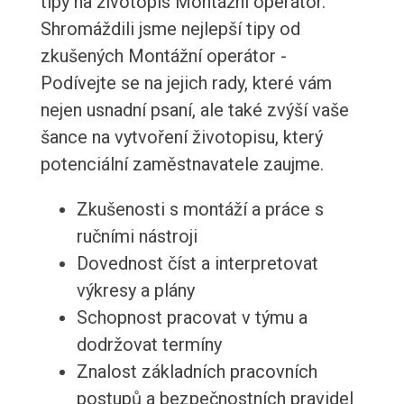
tipy na životopis Montážní operátor.
Shromáždili jsme nejlepší tipy od
zkušených Montážní operátor -
Podívejte se na jejich rady, které vám
nejen usnadní psaní, ale také zvýší vaše
šance na vytvoření životopisu, který
potenciální zaměstnavatele zaujme.
Zkušenosti s montáží a práce s
ručními nástroji
Dovednost číst a interpretovat
výkresy a plány
Schopnost pracovat v týmu a
dodržovat termíny
Znalost základních pracovních
postupů a bezpečnostních pravidel