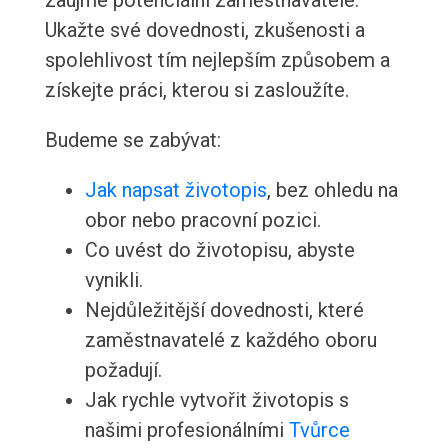
zaujme potenciální zaměstnavatele.
Ukažte své dovednosti, zkušenosti a
spolehlivost tím nejlepším způsobem a
získejte práci, kterou si zasloužíte.
Budeme se zabývat:
Jak napsat životopis
, bez ohledu na
obor nebo pracovní pozici.
Co uvést do životopisu, abyste
vynikli.
Nejdůležitější dovednosti, které
zaměstnavatelé z každého oboru
požadují.
Jak rychle vytvořit životopis s
našimi profesionálními
Tvůrce