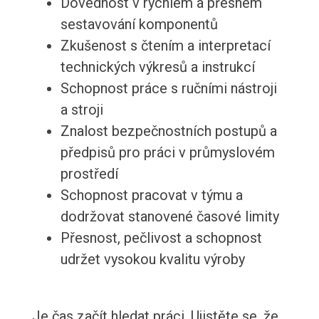
Dovednost v rychlém a přesném
sestavování komponentů
Zkušenost s čtením a interpretací
technických výkresů a instrukcí
Schopnost práce s ručními nástroji
a stroji
Znalost bezpečnostních postupů a
předpisů pro práci v průmyslovém
prostředí
Schopnost pracovat v týmu a
dodržovat stanovené časové limity
Přesnost, pečlivost a schopnost
udržet vysokou kvalitu výroby
Je čas začít hledat práci. Ujistěte se, že