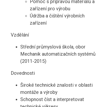
Pomoc s přípravou materiálů a
zařízení pro výrobu
Údržba a čištění výrobních
zařízení
Vzdělání
Střední průmyslová škola, obor
Mechanik automatizačních systémů
(2011-2015)
Dovednosti
Široké technické znalosti v oblasti
montáže a výroby
Schopnost číst a interpretovat
technické výkresy