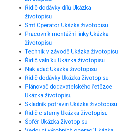
Řidič dodávky dílů Ukázka
životopisu
Smt Operator Ukázka životopisu
Pracovník montážní linky Ukázka
životopisu
Technik v závodě Ukázka životopisu
Řidič valníku Ukázka životopisu
Nakladač Ukázka životopisu
Řidič dodávky Ukázka životopisu
Plánovač dodavatelského řetězce
Ukázka životopisu
Skladník potravin Ukázka životopisu
Řidič cisterny Ukázka životopisu
Šofér Ukázka životopisu
Vedoucí výrobních operací Ukázka