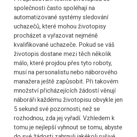
společnosti často spoléhají na
automatizované systémy sledování
uchazečů, které mohou životopisy
procházet a vyřazovat nejméně
kvalifikované uchazeče. Pokud se váš
životopis dostane mezi těch několik
málo, které projdou přes tyto roboty,
musí na personalistu nebo náborového
manažera ještě zapůsobit. Při takovém
množství přicházejících žádostí věnují
náboráři každému životopisu obvykle jen
5 sekund své pozornosti, než se
rozhodnou, zda jej vyřadí. Vzhledem k
tomu je nejlepší vyhnout se tomu, abyste
do své žádosti zahrnuli jakékoli rušivé