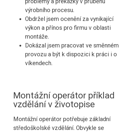
problémy a překážky v průběhu
výrobního procesu.
Obdržel jsem ocenění za vynikající
výkon a přínos pro firmu v oblasti
montáže.
Dokázal jsem pracovat ve směnném
provozu a být k dispozici k práci i o
víkendech.
Montážní operátor příklad
vzdělání v životopise
Montážní operátor potřebuje základní
středoškolské vzdělání. Obvykle se