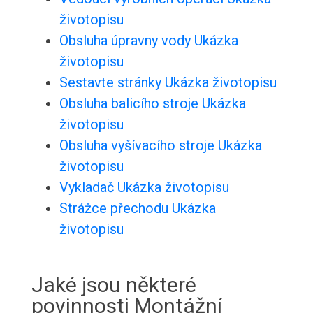
životopisu
Obsluha úpravny vody Ukázka
životopisu
Sestavte stránky Ukázka životopisu
Obsluha balicího stroje Ukázka
životopisu
Obsluha vyšívacího stroje Ukázka
životopisu
Vykladač Ukázka životopisu
Strážce přechodu Ukázka
životopisu
Jaké jsou některé
povinnosti Montážní