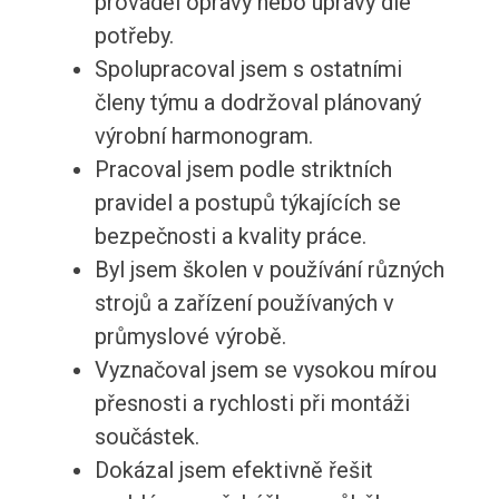
prováděl opravy nebo úpravy dle
potřeby.
Spolupracoval jsem s ostatními
členy týmu a dodržoval plánovaný
výrobní harmonogram.
Pracoval jsem podle striktních
pravidel a postupů týkajících se
bezpečnosti a kvality práce.
Byl jsem školen v používání různých
strojů a zařízení používaných v
průmyslové výrobě.
Vyznačoval jsem se vysokou mírou
přesnosti a rychlosti při montáži
součástek.
Dokázal jsem efektivně řešit