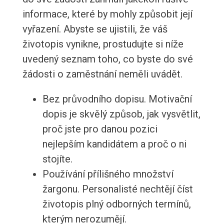
informace, které by mohly způsobit její
vyřazení. Abyste se ujistili, že váš
životopis vynikne, prostudujte si níže
uvedený seznam toho, co byste do své
žádosti o zaměstnání neměli uvádět.
Bez průvodního dopisu. Motivační
dopis je skvělý způsob, jak vysvětlit,
proč jste pro danou pozici
nejlepším kandidátem a proč o ni
stojíte.
Používání přílišného množství
žargonu. Personalisté nechtějí číst
životopis plný odborných termínů,
kterým nerozumějí.