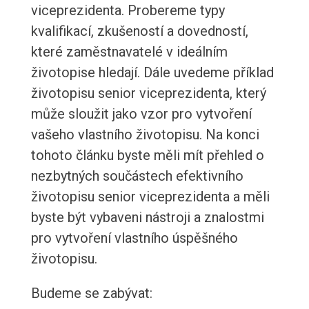
viceprezidenta. Probereme typy
kvalifikací, zkušeností a dovedností,
které zaměstnavatelé v ideálním
životopise hledají. Dále uvedeme příklad
životopisu senior viceprezidenta, který
může sloužit jako vzor pro vytvoření
vašeho vlastního životopisu. Na konci
tohoto článku byste měli mít přehled o
nezbytných součástech efektivního
životopisu senior viceprezidenta a měli
byste být vybaveni nástroji a znalostmi
pro vytvoření vlastního úspěšného
životopisu.
Budeme se zabývat: