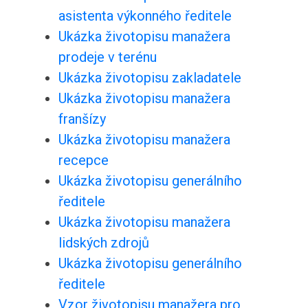
asistenta výkonného ředitele
Ukázka životopisu manažera
prodeje v terénu
Ukázka životopisu zakladatele
Ukázka životopisu manažera
franšízy
Ukázka životopisu manažera
recepce
Ukázka životopisu generálního
ředitele
Ukázka životopisu manažera
lidských zdrojů
Ukázka životopisu generálního
ředitele
Vzor životopisu manažera pro