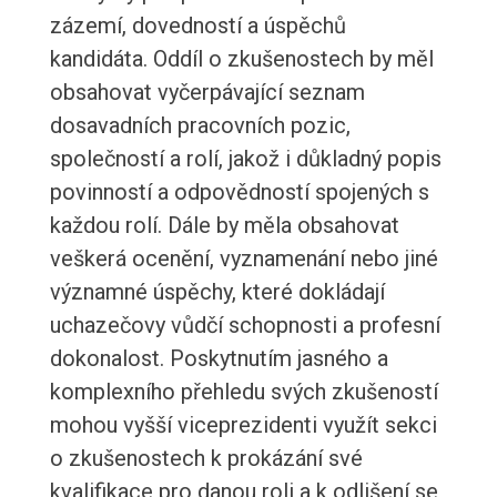
zázemí, dovedností a úspěchů
kandidáta. Oddíl o zkušenostech by měl
obsahovat vyčerpávající seznam
dosavadních pracovních pozic,
společností a rolí, jakož i důkladný popis
povinností a odpovědností spojených s
každou rolí. Dále by měla obsahovat
veškerá ocenění, vyznamenání nebo jiné
významné úspěchy, které dokládají
uchazečovy vůdčí schopnosti a profesní
dokonalost. Poskytnutím jasného a
komplexního přehledu svých zkušeností
mohou vyšší viceprezidenti využít sekci
o zkušenostech k prokázání své
kvalifikace pro danou roli a k odlišení se