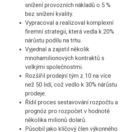
snížení provozních nákladů o 5 %
bez snížení kvality.
Vypracoval a realizoval komplexní
firemní strategii, která vedla k 20%
nárůstu podílu na trhu.
Vyjednal a zajistil několik
mnohamilionových kontraktů s
velkými společnostmi.
Rozšířil prodejní tým z 10 na více
než 50 lidí, což vedlo k 30% nárůstu
prodeje.
Řídil proces sestavování rozpočtu a
prognóz pro rozpočet v hodnotě
několika milionů dolarů.
Působil jako klíčový člen výkonného