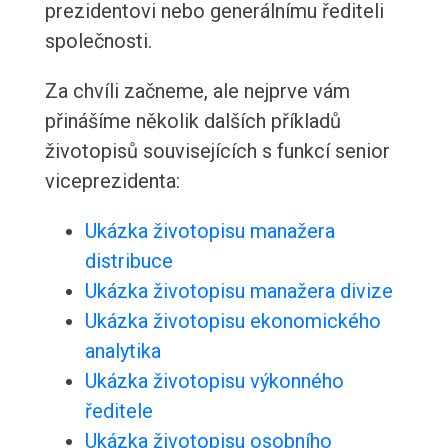
prezidentovi nebo generálnímu řediteli
společnosti.
Za chvíli začneme, ale nejprve vám
přinášíme několik dalších příkladů
životopisů souvisejících s funkcí senior
viceprezidenta:
Ukázka životopisu manažera
distribuce
Ukázka životopisu manažera divize
Ukázka životopisu ekonomického
analytika
Ukázka životopisu výkonného
ředitele
Ukázka životopisu osobního