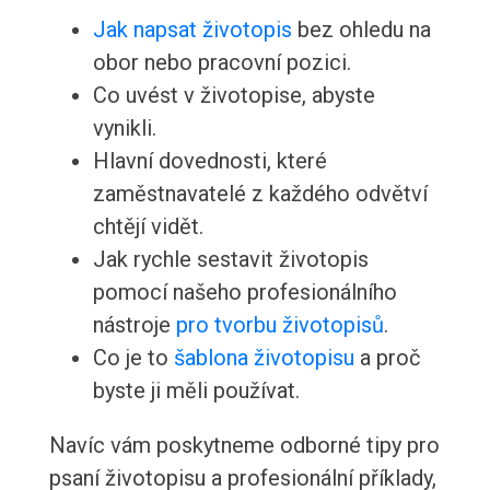
Jak napsat životopis
bez ohledu na
obor nebo pracovní pozici.
Co uvést v životopise, abyste
vynikli.
Hlavní dovednosti, které
zaměstnavatelé z každého odvětví
chtějí vidět.
Jak rychle sestavit životopis
pomocí našeho profesionálního
nástroje
pro tvorbu životopisů
.
Co je to
šablona životopisu
a proč
byste ji měli používat.
Navíc vám poskytneme odborné tipy pro
psaní životopisu a profesionální příklady,