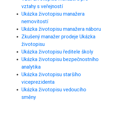
vztahy s veřejností
Ukázka životopisu manažera
nemovitostí
Ukázka životopisu manažera náboru
Zkušený manažer prodeje Ukázka
životopisu
Ukázka životopisu ředitele školy
Ukázka životopisu bezpečnostního
analytika
Ukázka životopisu staršího
viceprezidenta
Ukázka životopisu vedoucího
směny