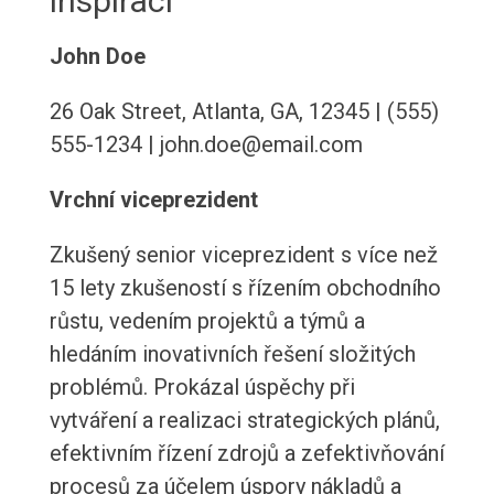
inspiraci
John Doe
26 Oak Street, Atlanta, GA, 12345 | (555)
555-1234 | john.doe@email.com
Vrchní viceprezident
Zkušený senior viceprezident s více než
15 lety zkušeností s řízením obchodního
růstu, vedením projektů a týmů a
hledáním inovativních řešení složitých
problémů. Prokázal úspěchy při
vytváření a realizaci strategických plánů,
efektivním řízení zdrojů a zefektivňování
procesů za účelem úspory nákladů a