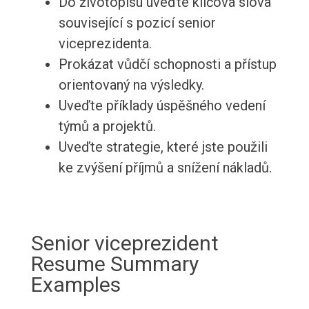
Do životopisu uveďte klíčová slova
související s pozicí senior
viceprezidenta.
Prokázat vůdčí schopnosti a přístup
orientovaný na výsledky.
Uveďte příklady úspěšného vedení
týmů a projektů.
Uveďte strategie, které jste použili
ke zvýšení příjmů a snížení nákladů.
Senior viceprezident
Resume Summary
Examples