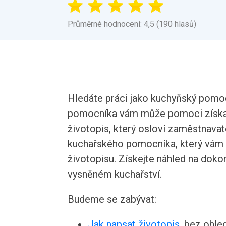
Průměrné hodnocení: 4,5 (190 hlasů)
Hledáte práci jako kuchyňský pomo
pomocníka vám může pomoci získat 
životopis, který osloví zaměstnavat
kuchařského pomocníka, který vám mů
životopisu. Získejte náhled na doko
vysněném kuchařství.
Budeme se zabývat:
Jak napsat životopis
, bez ohle