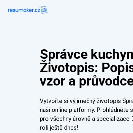
Správce kuchy
Životopis: Popi
vzor a průvodc
Vytvořte si výjimečný životopis S
naší online platformy. Prohlédněte s
pro všechny úrovně a specializace.
roli ještě dnes!