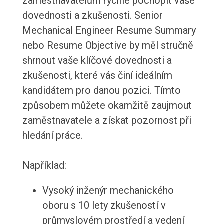
zaměstnavatelům rychle pochopit vaše
dovednosti a zkušenosti. Senior
Mechanical Engineer Resume Summary
nebo Resume Objective by měl stručně
shrnout vaše klíčové dovednosti a
zkušenosti, které vás činí ideálním
kandidátem pro danou pozici. Tímto
způsobem můžete okamžitě zaujmout
zaměstnavatele a získat pozornost při
hledání práce.
Například:
Vysoký inženýr mechanického
oboru s 10 lety zkušeností v
průmyslovém prostředí a vedení