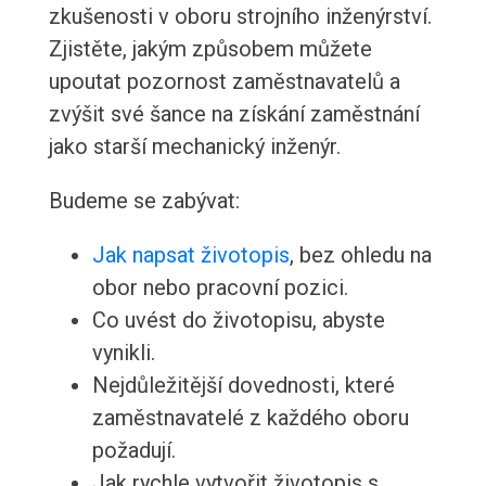
zkušenosti v oboru strojního inženýrství.
Zjistěte, jakým způsobem můžete
upoutat pozornost zaměstnavatelů a
zvýšit své šance na získání zaměstnání
jako starší mechanický inženýr.
Budeme se zabývat:
Jak napsat životopis
, bez ohledu na
obor nebo pracovní pozici.
Co uvést do životopisu, abyste
vynikli.
Nejdůležitější dovednosti, které
zaměstnavatelé z každého oboru
požadují.
Jak rychle vytvořit životopis s