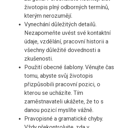
životopis plný odborných termínů,
kterým nerozumějí.
Vynechání důležitých detailů.
Nezapomeňte uvést své kontaktní
údaje, vzdělání, pracovní historii a
všechny důležité dovednosti a
zkušenosti.
Použití obecné šablony. Věnujte čas
tomu, abyste svůj životopis
přizpůsobili pracovní pozici, o
kterou se ucházíte. Tím
zaměstnavateli ukážete, že to s
danou pozicí myslíte vážně.
Pravopisné a gramatické chyby.
Vždy překontrolujte, zda v