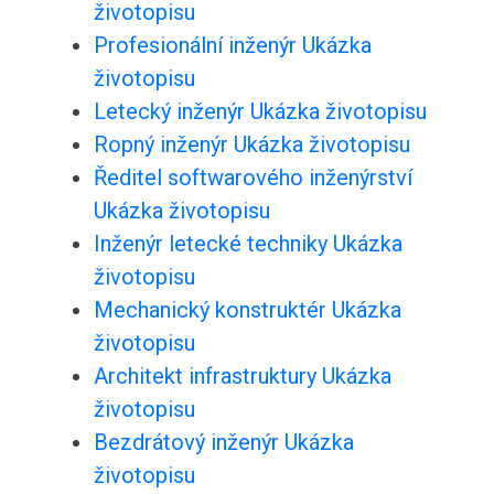
životopisu
Profesionální inženýr Ukázka
životopisu
Letecký inženýr Ukázka životopisu
Ropný inženýr Ukázka životopisu
Ředitel softwarového inženýrství
Ukázka životopisu
Inženýr letecké techniky Ukázka
životopisu
Mechanický konstruktér Ukázka
životopisu
Architekt infrastruktury Ukázka
životopisu
Bezdrátový inženýr Ukázka
životopisu