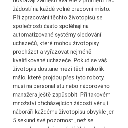
dostávají zaměstnavatelé v průměru 180
žádostí na každé volné pracovní místo.
Při zpracování těchto životopisů se
společnosti často spoléhají na
automatizované systémy sledování
uchazečů, které mohou životopisy
procházet a vyřazovat nejméně
kvalifikované uchazeče. Pokud se váš
životopis dostane mezi těch několik
málo, které projdou přes tyto roboty,
musí na personalistu nebo náborového
manažera ještě zapůsobit. Při takovém
množství přicházejících žádostí věnují
náboráři každému životopisu obvykle jen
5 sekund své pozornosti, než se