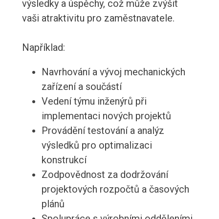
výsledky a úspěchy, což může zvýšit
vaši atraktivitu pro zaměstnavatele.
Například:
Navrhování a vývoj mechanických
zařízení a součástí
Vedení týmu inženýrů při
implementaci nových projektů
Provádění testování a analýz
výsledků pro optimalizaci
konstrukcí
Zodpovědnost za dodržování
projektových rozpočtů a časových
plánů
Spolupráce s výrobními odděleními