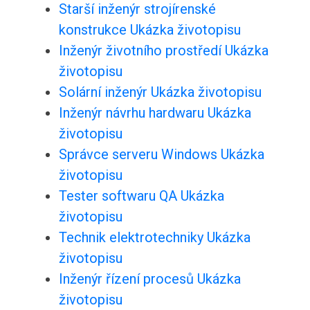
Starší inženýr strojírenské
konstrukce Ukázka životopisu
Inženýr životního prostředí Ukázka
životopisu
Solární inženýr Ukázka životopisu
Inženýr návrhu hardwaru Ukázka
životopisu
Správce serveru Windows Ukázka
životopisu
Tester softwaru QA Ukázka
životopisu
Technik elektrotechniky Ukázka
životopisu
Inženýr řízení procesů Ukázka
životopisu