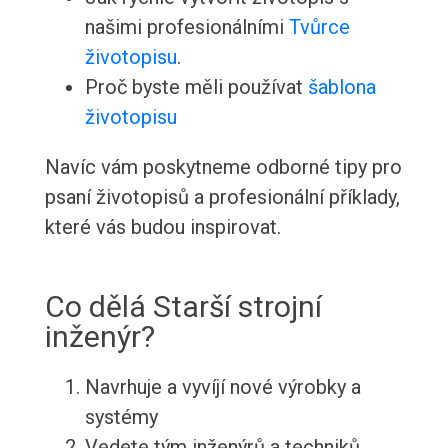
našimi profesionálními
Tvůrce
životopisu
.
Proč byste měli používat
šablona
životopisu
Navíc vám poskytneme odborné tipy pro
psaní životopisů a profesionální příklady,
které vás budou inspirovat.
Co dělá Starší strojní
inženýr?
Navrhuje a vyvíjí nové výrobky a
systémy
Vedete tým inženýrů a techniků