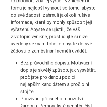
rozhodnou, zda jej vyřadí. Vzhledem k
tomu je nejlepší vyhnout se tomu, abyste
do své žádosti zahrnuli jakékoli rušivé
informace, které by mohly způsobit její
vyřazení. Abyste se ujistili, že váš
životopis vynikne, prostudujte si níže
uvedený seznam toho, co byste do své
žádosti o zaměstnání neměli uvádět.
Bez průvodního dopisu. Motivační
dopis je skvělý způsob, jak vysvětlit,
proč jste pro danou pozici
nejlepším kandidátem a proč o ni
stojíte.
Používání přílišného množství
žargonu. Personalisté nechtějí číst