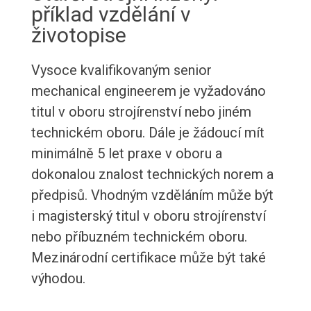
příklad vzdělání v
životopise
Vysoce kvalifikovaným senior
mechanical engineerem je vyžadováno
titul v oboru strojírenství nebo jiném
technickém oboru. Dále je žádoucí mít
minimálně 5 let praxe v oboru a
dokonalou znalost technických norem a
předpisů. Vhodným vzděláním může být
i magisterský titul v oboru strojírenství
nebo příbuzném technickém oboru.
Mezinárodní certifikace může být také
výhodou.