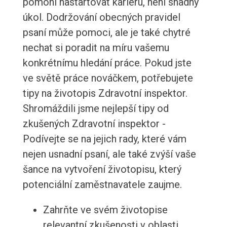
pomohl nastartovat kariéru, není snadný
úkol. Dodržování obecných pravidel
psaní může pomoci, ale je také chytré
nechat si poradit na míru vašemu
konkrétnímu hledání práce. Pokud jste
ve světě práce nováčkem, potřebujete
tipy na životopis Zdravotní inspektor.
Shromáždili jsme nejlepší tipy od
zkušených Zdravotní inspektor -
Podívejte se na jejich rady, které vám
nejen usnadní psaní, ale také zvýší vaše
šance na vytvoření životopisu, který
potenciální zaměstnavatele zaujme.
Zahrňte ve svém životopise
relevantní zkušenosti v oblasti