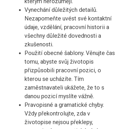
kterým nerozumějí.
Vynechání důležitých detailů.
Nezapomeňte uvést své kontaktní
údaje, vzdělání, pracovní historii a
všechny důležité dovednosti a
zkušenosti.
Použití obecné šablony. Věnujte čas
tomu, abyste svůj životopis
přizpůsobili pracovní pozici, o
kterou se ucházíte. Tím
zaměstnavateli ukážete, že to s
danou pozicí myslíte vážně.
Pravopisné a gramatické chyby.
Vždy překontrolujte, zda v
životopise nejsou překlepy,