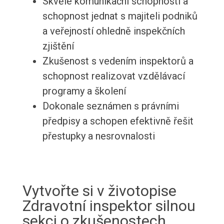
Skvělé komunikační schopnosti a
schopnost jednat s majiteli podniků
a veřejností ohledně inspekčních
zjištění
Zkušenost s vedením inspektorů a
schopnost realizovat vzdělávací
programy a školení
Dokonale seznámen s právními
předpisy a schopen efektivně řešit
přestupky a nesrovnalosti
Vytvořte si v životopise
Zdravotní inspektor silnou
sekci o zkušenostech