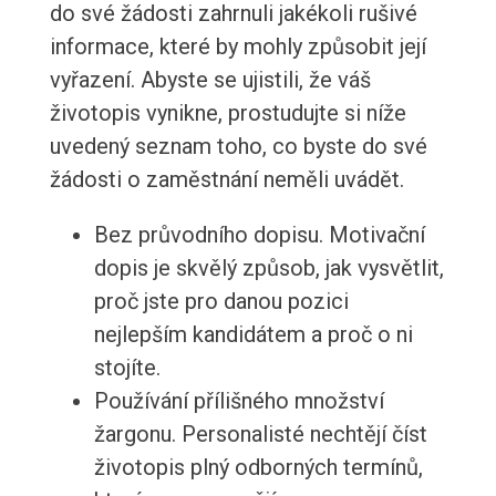
do své žádosti zahrnuli jakékoli rušivé
informace, které by mohly způsobit její
vyřazení. Abyste se ujistili, že váš
životopis vynikne, prostudujte si níže
uvedený seznam toho, co byste do své
žádosti o zaměstnání neměli uvádět.
Bez průvodního dopisu. Motivační
dopis je skvělý způsob, jak vysvětlit,
proč jste pro danou pozici
nejlepším kandidátem a proč o ni
stojíte.
Používání přílišného množství
žargonu. Personalisté nechtějí číst
životopis plný odborných termínů,