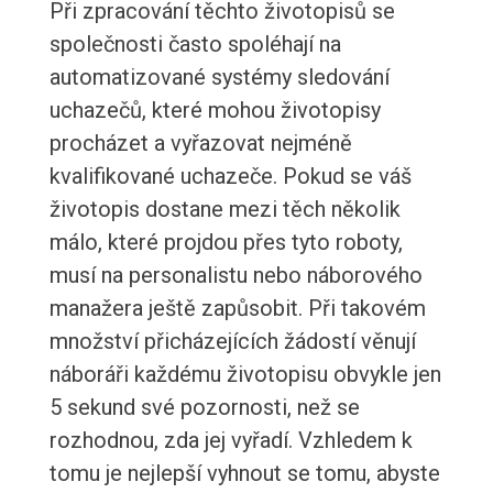
Při zpracování těchto životopisů se
společnosti často spoléhají na
automatizované systémy sledování
uchazečů, které mohou životopisy
procházet a vyřazovat nejméně
kvalifikované uchazeče. Pokud se váš
životopis dostane mezi těch několik
málo, které projdou přes tyto roboty,
musí na personalistu nebo náborového
manažera ještě zapůsobit. Při takovém
množství přicházejících žádostí věnují
náboráři každému životopisu obvykle jen
5 sekund své pozornosti, než se
rozhodnou, zda jej vyřadí. Vzhledem k
tomu je nejlepší vyhnout se tomu, abyste