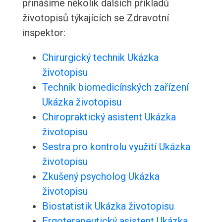
přinášíme několik dalších příkladů
životopisů týkajících se Zdravotní
inspektor:
Chirurgický technik Ukázka
životopisu
Technik biomedicínských zařízení
Ukázka životopisu
Chiropraktický asistent Ukázka
životopisu
Sestra pro kontrolu využití Ukázka
životopisu
Zkušený psycholog Ukázka
životopisu
Biostatistik Ukázka životopisu
Ergoterapeutický asistent Ukázka