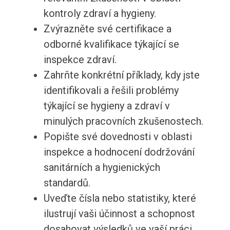
kontroly zdraví a hygieny.
Zvýrazněte své certifikace a
odborné kvalifikace týkající se
inspekce zdraví.
Zahrňte konkrétní příklady, kdy jste
identifikovali a řešili problémy
týkající se hygieny a zdraví v
minulých pracovních zkušenostech.
Popište své dovednosti v oblasti
inspekce a hodnocení dodržování
sanitárních a hygienických
standardů.
Uveďte čísla nebo statistiky, které
ilustrují vaši účinnost a schopnost
dosahovat výsledků ve vaší práci